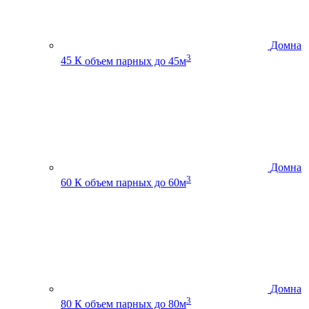
Домна
3
45 К
объем парных до 45м
Домна
3
60 К
объем парных до 60м
Домна
3
80 К
объем парных до 80м