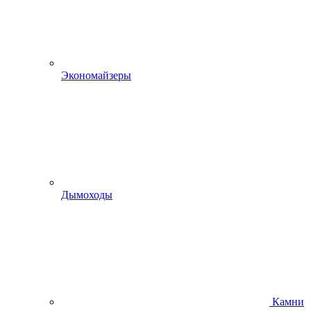
Экономайзеры
Дымоходы
Камни