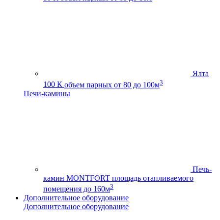
Ялта
3
100 К
объем парных от 80 до 100м
Печи-камины
Печь-
камин MONTFORT
площадь отапливаемого
3
помещения до 160м
Дополнительное оборудование
Дополнительное оборудование