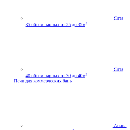
Ялта
3
35
объем парных от 25 до 35м
Ялта
3
40
объем парных от 30 до 40м
Печи для коммерческих бань
Анапа