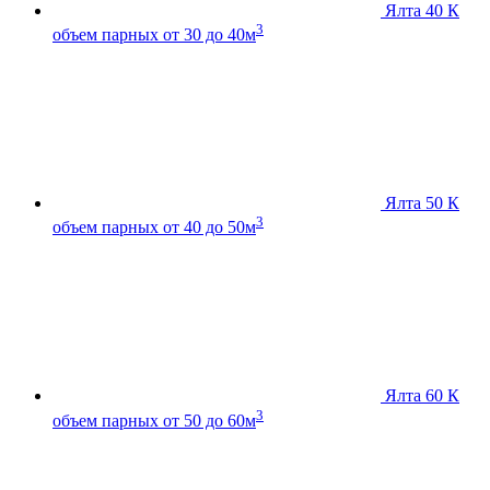
Ялта 40 К
3
объем парных от 30 до 40м
Ялта 50 К
3
объем парных от 40 до 50м
Ялта 60 К
3
объем парных от 50 до 60м