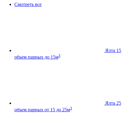
Смотреть все
Ялта 15
3
объем парных до 15м
Ялта 25
3
объем парных от 15 до 25м