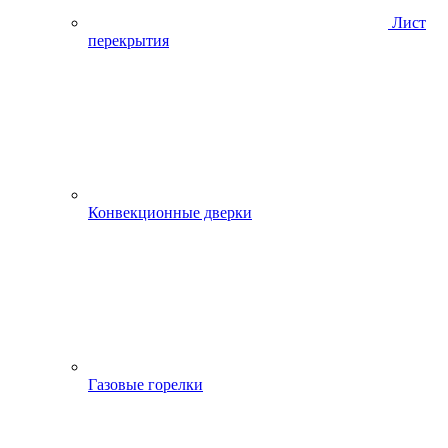
Лист
перекрытия
Конвекционные дверки
Газовые горелки