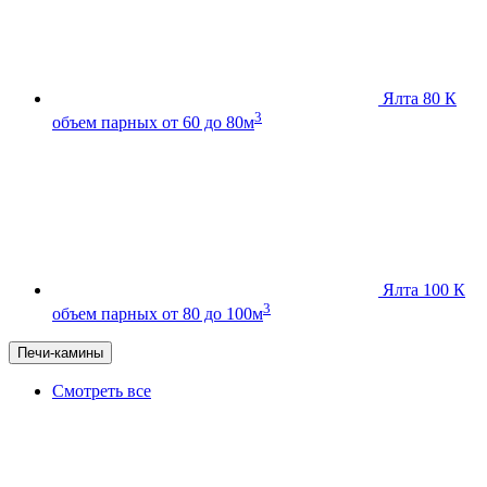
Ялта 80 К
3
объем парных от 60 до 80м
Ялта 100 К
3
объем парных от 80 до 100м
Печи-камины
Смотреть все