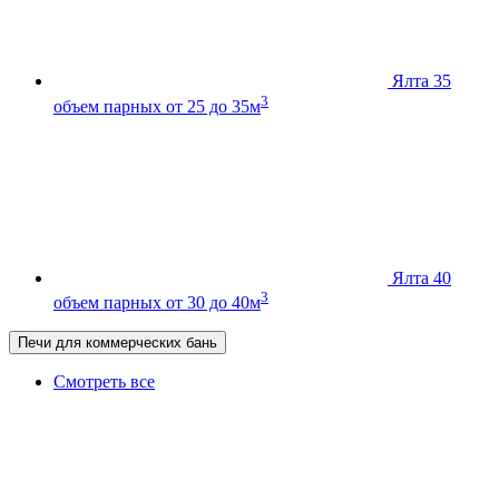
Ялта 35
3
объем парных от 25 до 35м
Ялта 40
3
объем парных от 30 до 40м
Печи для коммерческих бань
Смотреть все