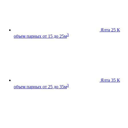
Ялта 25 К
3
объем парных от 15 до 25м
Ялта 35 К
3
объем парных от 25 до 35м