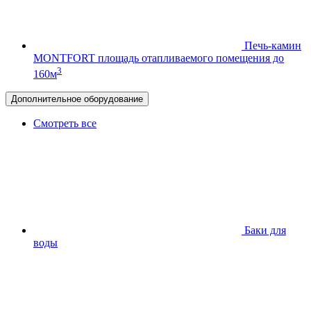
Печь-камин
MONTFORT
площадь отапливаемого помещения до
3
160м
Дополнительное оборудование
Смотреть все
Баки для
воды