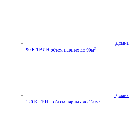
Домна
3
90 К ТВИН
объем парных до 90м
Домна
3
120 К ТВИН
объем парных до 120м