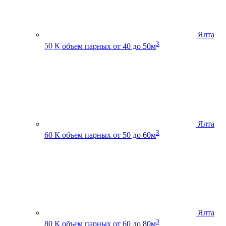
Ялта
3
50 К
объем парных от 40 до 50м
Ялта
3
60 К
объем парных от 50 до 60м
Ялта
3
80 К
объем парных от 60 до 80м