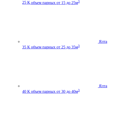
3
25 К
объем парных от 15 до 25м
Ялта
3
35 К
объем парных от 25 до 35м
Ялта
3
40 К
объем парных от 30 до 40м