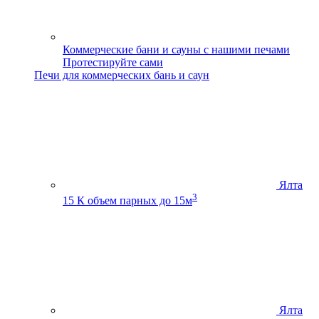
Коммерческие бани и сауны с нашими печами
Протестируйте сами
Печи для коммерческих бань и саун
Ялта
3
15 К
объем парных до 15м
Ялта