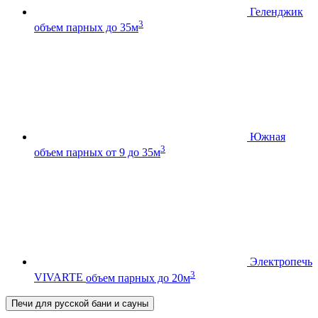
Геленджик
3
объем парных до 35м
Южная
3
объем парных от 9 до 35м
Электропечь
3
VIVARTE
объем парных до 20м
Печи для русской бани и сауны