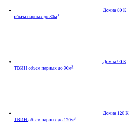
Домна 80 К
3
объем парных до 80м
Домна 90 К
3
ТВИН
объем парных до 90м
Домна 120 К
3
ТВИН
объем парных до 120м