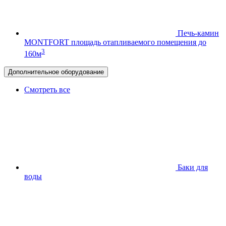
Печь-камин
MONTFORT
площадь отапливаемого помещения до
3
160м
Дополнительное оборудование
Смотреть все
Баки для
воды