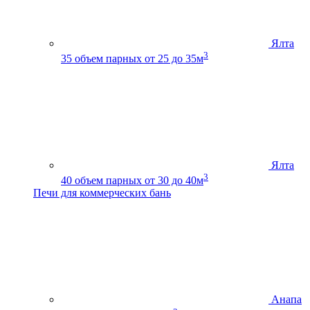
Ялта
3
35
объем парных от 25 до 35м
Ялта
3
40
объем парных от 30 до 40м
Печи для коммерческих бань
Анапа