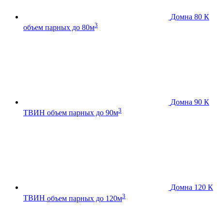
Домна 80 К
3
объем парных до 80м
Домна 90 К
3
ТВИН
объем парных до 90м
Домна 120 К
3
ТВИН
объем парных до 120м