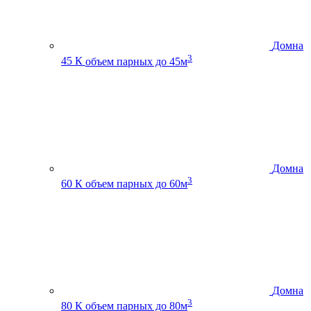
Домна
3
45 К
объем парных до 45м
Домна
3
60 К
объем парных до 60м
Домна
3
80 К
объем парных до 80м