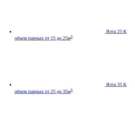
Ялта 25 К
3
объем парных от 15 до 25м
Ялта 35 К
3
объем парных от 25 до 35м