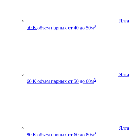
Ялта
3
50 К
объем парных от 40 до 50м
Ялта
3
60 К
объем парных от 50 до 60м
Ялта
3
80 К
объем парных от 60 до 80м