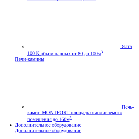
Ялта
3
100 К
объем парных от 80 до 100м
Печи-камины
Печь-
камин MONTFORT
площадь отапливаемого
3
помещения до 160м
Дополнительное оборудование
Дополнительное оборудование