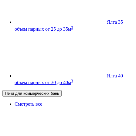
Ялта 35
3
объем парных от 25 до 35м
Ялта 40
3
объем парных от 30 до 40м
Печи для коммерческих бань
Смотреть все