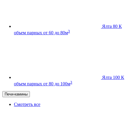
Ялта 80 К
3
объем парных от 60 до 80м
Ялта 100 К
3
объем парных от 80 до 100м
Печи-камины
Смотреть все