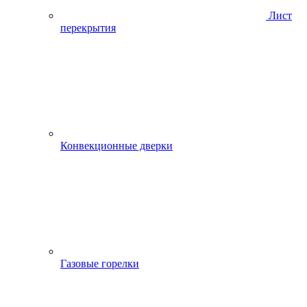
Лист
перекрытия
Конвекционные дверки
Газовые горелки