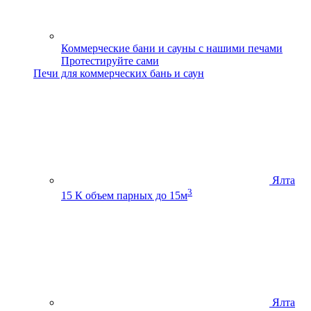
Коммерческие бани и сауны с нашими печами
Протестируйте сами
Печи для коммерческих бань и саун
Ялта
3
15 К
объем парных до 15м
Ялта