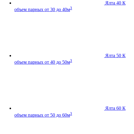
Ялта 40 К
3
объем парных от 30 до 40м
Ялта 50 К
3
объем парных от 40 до 50м
Ялта 60 К
3
объем парных от 50 до 60м