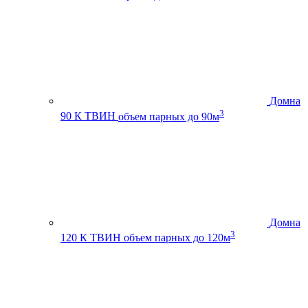
Домна
3
90 К ТВИН
объем парных до 90м
Домна
3
120 К ТВИН
объем парных до 120м