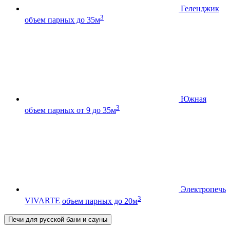
Геленджик
3
объем парных до 35м
Южная
3
объем парных от 9 до 35м
Электропечь
3
VIVARTE
объем парных до 20м
Печи для русской бани и сауны