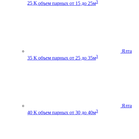
3
25 К
объем парных от 15 до 25м
Ялта
3
35 К
объем парных от 25 до 35м
Ялта
3
40 К
объем парных от 30 до 40м