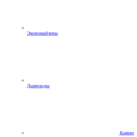
Экономайзеры
Дымоходы
Камни