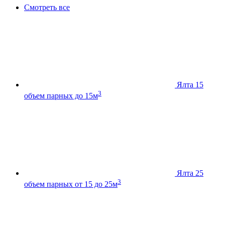
Смотреть все
Ялта 15
3
объем парных до 15м
Ялта 25
3
объем парных от 15 до 25м