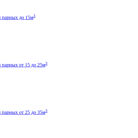
3
 парных до 15м
3
 парных от 15 до 25м
3
 парных от 25 до 35м