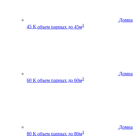
Домна
3
45 К
объем парных до 45м
Домна
3
60 К
объем парных до 60м
Домна
3
80 К
объем парных до 80м