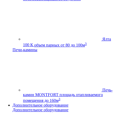
Ялта
3
100 К
объем парных от 80 до 100м
Печи-камины
Печь-
камин MONTFORT
площадь отапливаемого
3
помещения до 160м
Дополнительное оборудование
Дополнительное оборудование