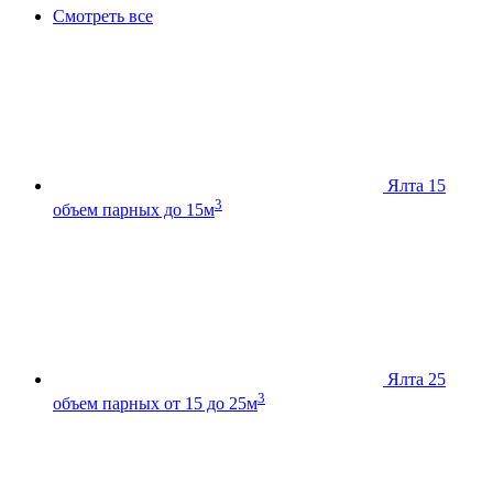
Смотреть все
Ялта 15
3
объем парных до 15м
Ялта 25
3
объем парных от 15 до 25м