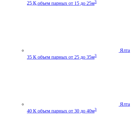
3
25 К
объем парных от 15 до 25м
Ялта
3
35 К
объем парных от 25 до 35м
Ялта
3
40 К
объем парных от 30 до 40м