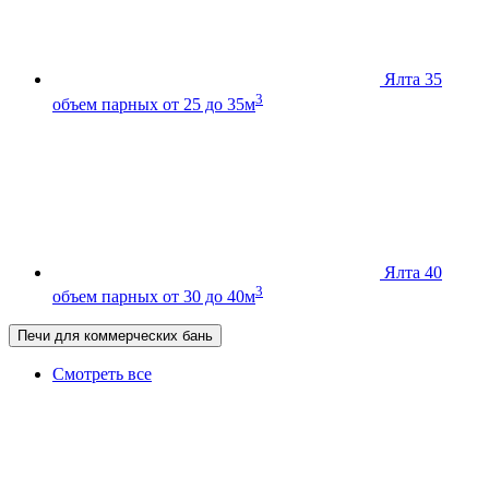
Ялта 35
3
объем парных от 25 до 35м
Ялта 40
3
объем парных от 30 до 40м
Печи для коммерческих бань
Смотреть все