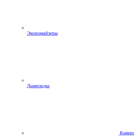
Экономайзеры
Дымоходы
Камни