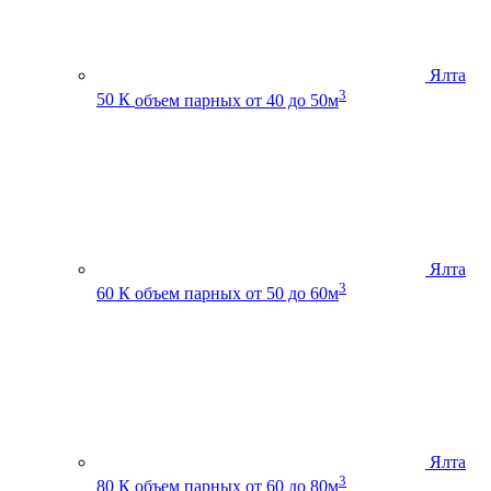
Ялта
3
50 К
объем парных от 40 до 50м
Ялта
3
60 К
объем парных от 50 до 60м
Ялта
3
80 К
объем парных от 60 до 80м