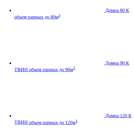
Домна 80 К
3
объем парных до 80м
Домна 90 К
3
ТВИН
объем парных до 90м
Домна 120 К
3
ТВИН
объем парных до 120м