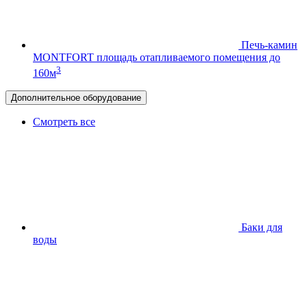
Печь-камин
MONTFORT
площадь отапливаемого помещения до
3
160м
Дополнительное оборудование
Смотреть все
Баки для
воды