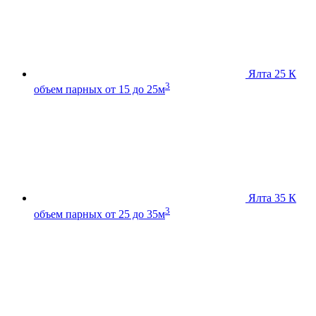
Ялта 25 К
3
объем парных от 15 до 25м
Ялта 35 К
3
объем парных от 25 до 35м