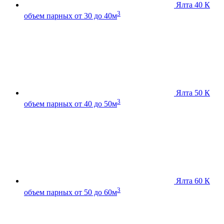
Ялта 40 К
3
объем парных от 30 до 40м
Ялта 50 К
3
объем парных от 40 до 50м
Ялта 60 К
3
объем парных от 50 до 60м