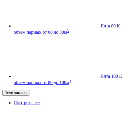
Ялта 80 К
3
объем парных от 60 до 80м
Ялта 100 К
3
объем парных от 80 до 100м
Печи-камины
Смотреть все