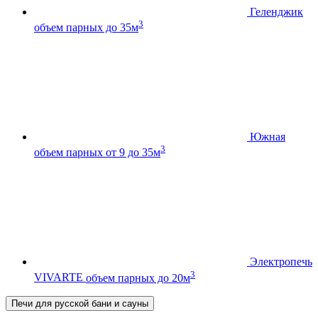
Геленджик
3
объем парных до 35м
Южная
3
объем парных от 9 до 35м
Электропечь
3
VIVARTE
объем парных до 20м
Печи для русской бани и сауны