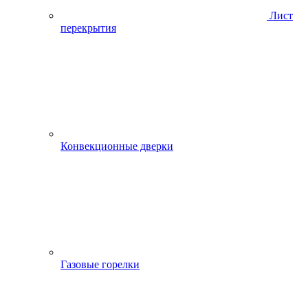
Лист
перекрытия
Конвекционные дверки
Газовые горелки