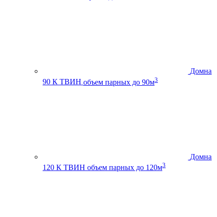
Домна
3
90 К ТВИН
объем парных до 90м
Домна
3
120 К ТВИН
объем парных до 120м