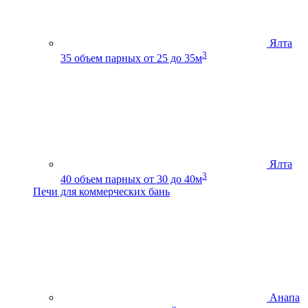
Ялта
3
35
объем парных от 25 до 35м
Ялта
3
40
объем парных от 30 до 40м
Печи для коммерческих бань
Анапа