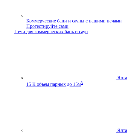
Коммерческие бани и сауны с нашими печами
Протестируйте сами
Печи для коммерческих бань и саун
Ялта
3
15 К
объем парных до 15м
Ялта