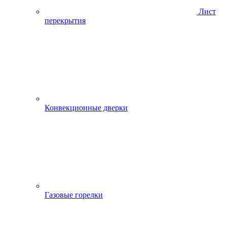
Лист
перекрытия
Конвекционные дверки
Газовые горелки