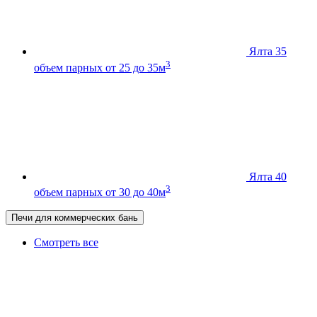
Ялта 35
3
объем парных от 25 до 35м
Ялта 40
3
объем парных от 30 до 40м
Печи для коммерческих бань
Смотреть все