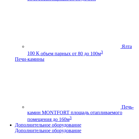
Ялта
3
100 К
объем парных от 80 до 100м
Печи-камины
Печь-
камин MONTFORT
площадь отапливаемого
3
помещения до 160м
Дополнительное оборудование
Дополнительное оборудование