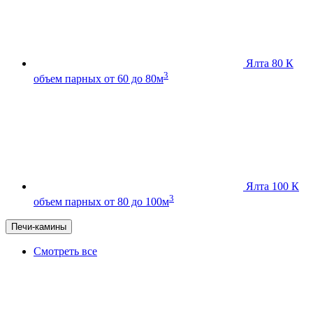
Ялта 80 К
3
объем парных от 60 до 80м
Ялта 100 К
3
объем парных от 80 до 100м
Печи-камины
Смотреть все