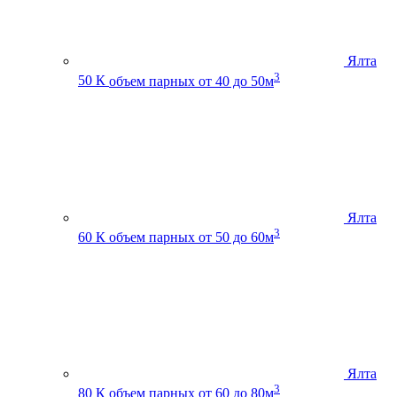
Ялта
3
50 К
объем парных от 40 до 50м
Ялта
3
60 К
объем парных от 50 до 60м
Ялта
3
80 К
объем парных от 60 до 80м