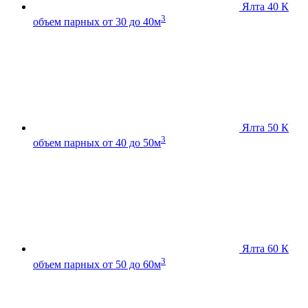
Ялта 40 К
3
объем парных от 30 до 40м
Ялта 50 К
3
объем парных от 40 до 50м
Ялта 60 К
3
объем парных от 50 до 60м