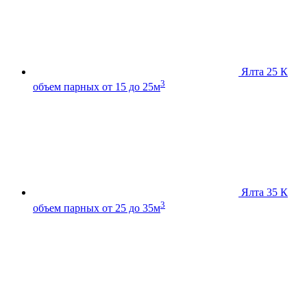
Ялта 25 К
3
объем парных от 15 до 25м
Ялта 35 К
3
объем парных от 25 до 35м