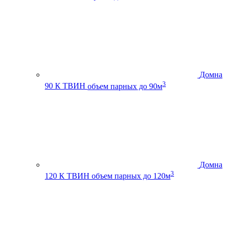
Домна
3
90 К ТВИН
объем парных до 90м
Домна
3
120 К ТВИН
объем парных до 120м