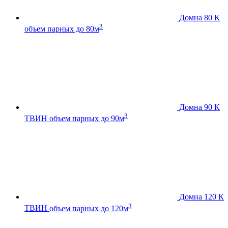
Домна 80 К
3
объем парных до 80м
Домна 90 К
3
ТВИН
объем парных до 90м
Домна 120 К
3
ТВИН
объем парных до 120м