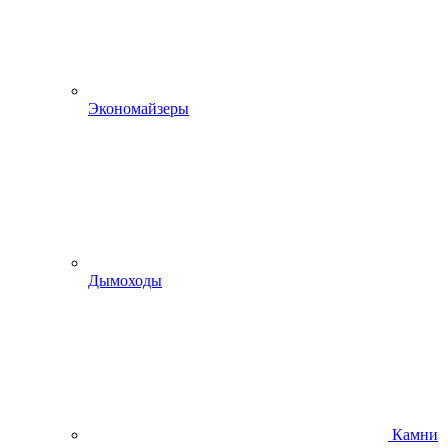
Экономайзеры
Дымоходы
Камни