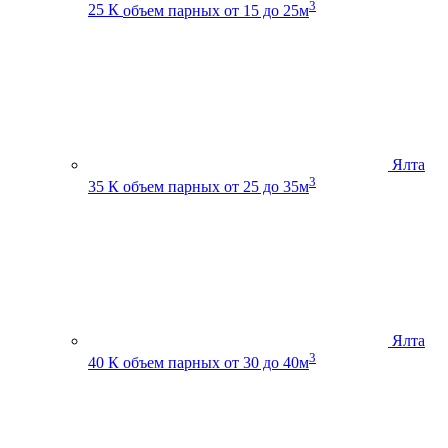
3
25 К
объем парных от 15 до 25м
Ялта
3
35 К
объем парных от 25 до 35м
Ялта
3
40 К
объем парных от 30 до 40м