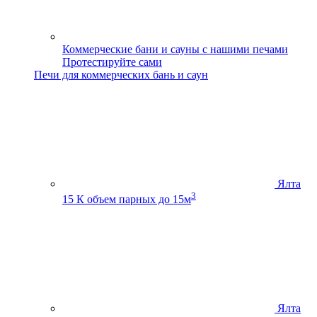
Коммерческие бани и сауны с нашими печами
Протестируйте сами
Печи для коммерческих бань и саун
Ялта
3
15 К
объем парных до 15м
Ялта