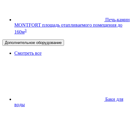
Печь-камин
MONTFORT
площадь отапливаемого помещения до
3
160м
Дополнительное оборудование
Смотреть все
Баки для
воды