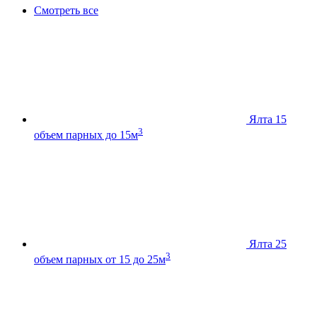
Смотреть все
Ялта 15
3
объем парных до 15м
Ялта 25
3
объем парных от 15 до 25м