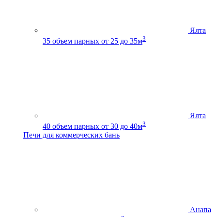
Ялта
3
35
объем парных от 25 до 35м
Ялта
3
40
объем парных от 30 до 40м
Печи для коммерческих бань
Анапа