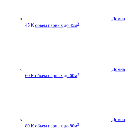
Домна
3
45 К
объем парных до 45м
Домна
3
60 К
объем парных до 60м
Домна
3
80 К
объем парных до 80м