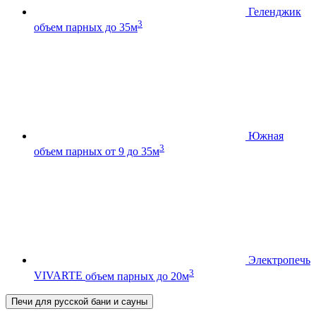
Геленджик
3
объем парных до 35м
Южная
3
объем парных от 9 до 35м
Электропечь
3
VIVARTE
объем парных до 20м
Печи для русской бани и сауны