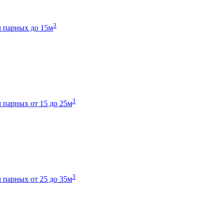
3
 парных до 15м
3
 парных от 15 до 25м
3
 парных от 25 до 35м