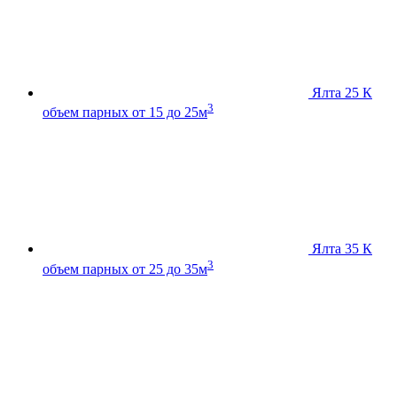
Ялта 25 К
3
объем парных от 15 до 25м
Ялта 35 К
3
объем парных от 25 до 35м