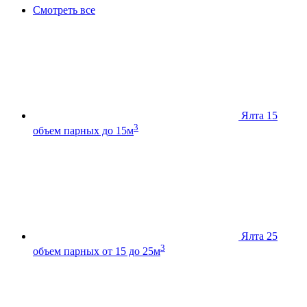
Смотреть все
Ялта 15
3
объем парных до 15м
Ялта 25
3
объем парных от 15 до 25м