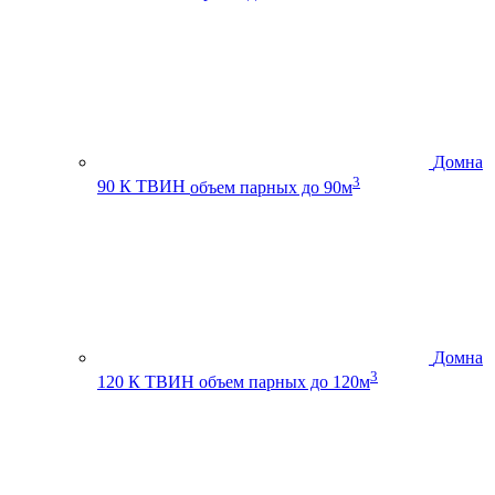
Домна
3
90 К ТВИН
объем парных до 90м
Домна
3
120 К ТВИН
объем парных до 120м