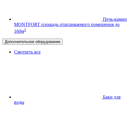
Печь-камин
MONTFORT
площадь отапливаемого помещения до
3
160м
Дополнительное оборудование
Смотреть все
Баки для
воды