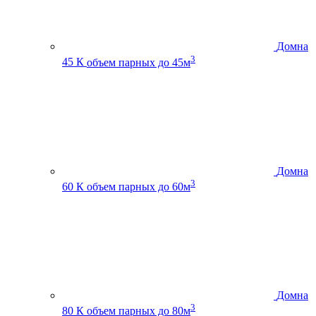
Домна
3
45 К
объем парных до 45м
Домна
3
60 К
объем парных до 60м
Домна
3
80 К
объем парных до 80м