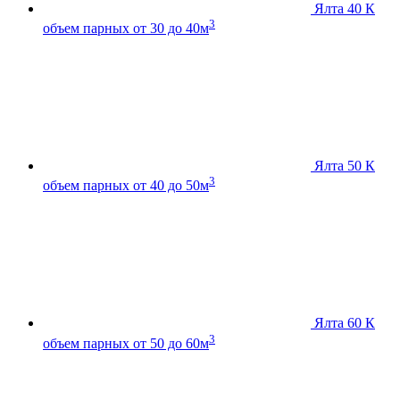
Ялта 40 К
3
объем парных от 30 до 40м
Ялта 50 К
3
объем парных от 40 до 50м
Ялта 60 К
3
объем парных от 50 до 60м