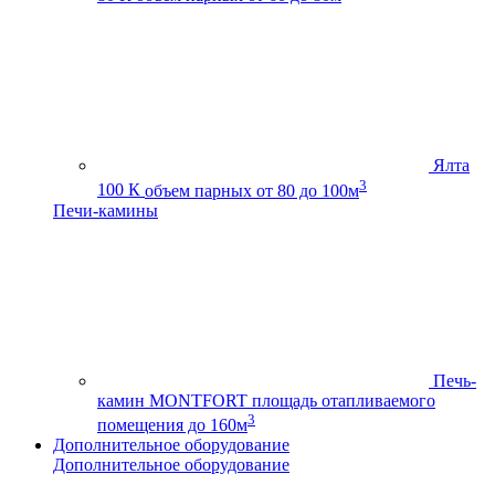
Ялта
3
100 К
объем парных от 80 до 100м
Печи-камины
Печь-
камин MONTFORT
площадь отапливаемого
3
помещения до 160м
Дополнительное оборудование
Дополнительное оборудование