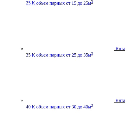
3
25 К
объем парных от 15 до 25м
Ялта
3
35 К
объем парных от 25 до 35м
Ялта
3
40 К
объем парных от 30 до 40м