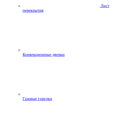
Лист
перекрытия
Конвекционные дверки
Газовые горелки