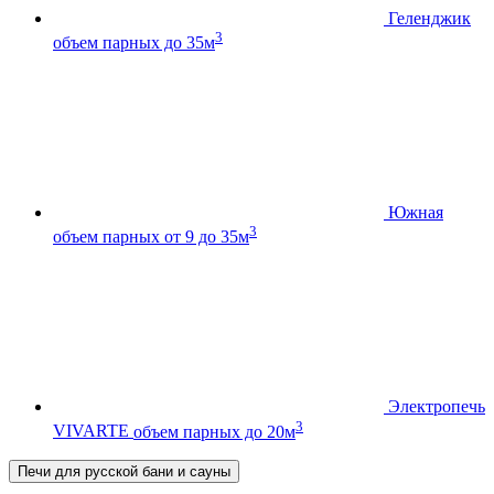
Геленджик
3
объем парных до 35м
Южная
3
объем парных от 9 до 35м
Электропечь
3
VIVARTE
объем парных до 20м
Печи для русской бани и сауны