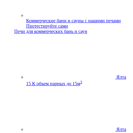
Коммерческие бани и сауны с нашими печами
Протестируйте сами
Печи для коммерческих бань и саун
Ялта
3
15 К
объем парных до 15м
Ялта