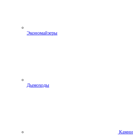
Экономайзеры
Дымоходы
Камни