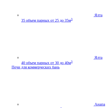
Ялта
3
35
объем парных от 25 до 35м
Ялта
3
40
объем парных от 30 до 40м
Печи для коммерческих бань
Анапа