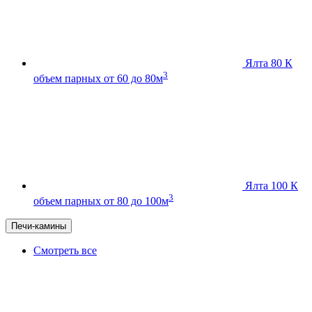
Ялта 80 К
3
объем парных от 60 до 80м
Ялта 100 К
3
объем парных от 80 до 100м
Печи-камины
Смотреть все