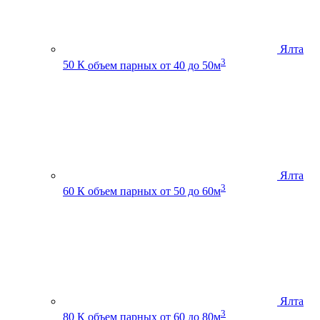
Ялта
3
50 К
объем парных от 40 до 50м
Ялта
3
60 К
объем парных от 50 до 60м
Ялта
3
80 К
объем парных от 60 до 80м