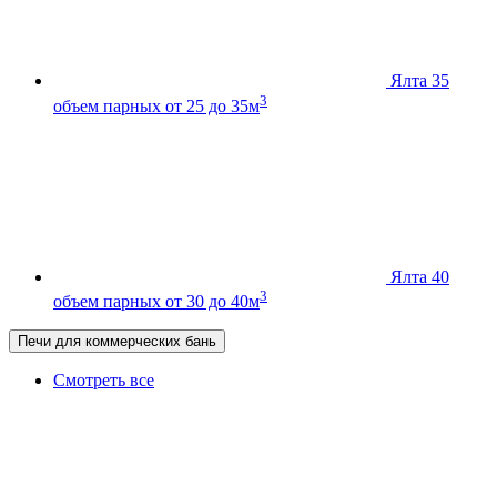
Ялта 35
3
объем парных от 25 до 35м
Ялта 40
3
объем парных от 30 до 40м
Печи для коммерческих бань
Смотреть все