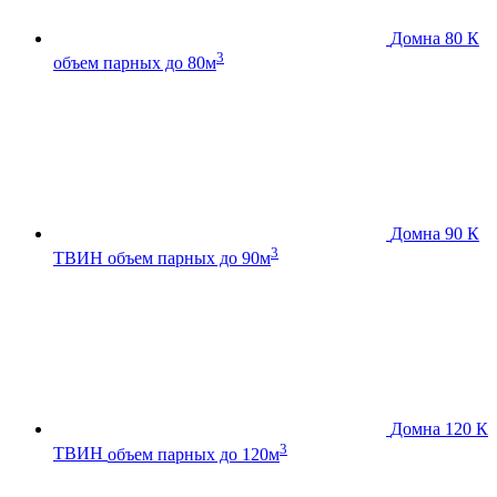
Домна 80 К
3
объем парных до 80м
Домна 90 К
3
ТВИН
объем парных до 90м
Домна 120 К
3
ТВИН
объем парных до 120м