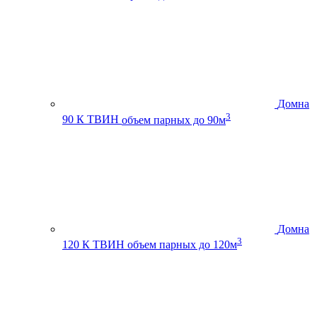
Домна
3
90 К ТВИН
объем парных до 90м
Домна
3
120 К ТВИН
объем парных до 120м