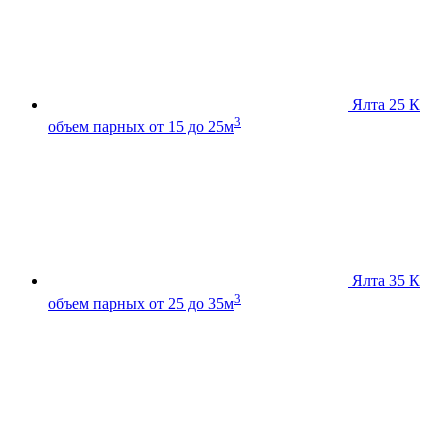
Ялта 25 К
3
объем парных от 15 до 25м
Ялта 35 К
3
объем парных от 25 до 35м