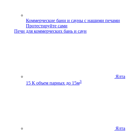
Коммерческие бани и сауны с нашими печами
Протестируйте сами
Печи для коммерческих бань и саун
Ялта
3
15 К
объем парных до 15м
Ялта