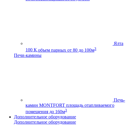
Ялта
3
100 К
объем парных от 80 до 100м
Печи-камины
Печь-
камин MONTFORT
площадь отапливаемого
3
помещения до 160м
Дополнительное оборудование
Дополнительное оборудование