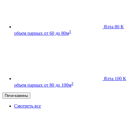
Ялта 80 К
3
объем парных от 60 до 80м
Ялта 100 К
3
объем парных от 80 до 100м
Печи-камины
Смотреть все