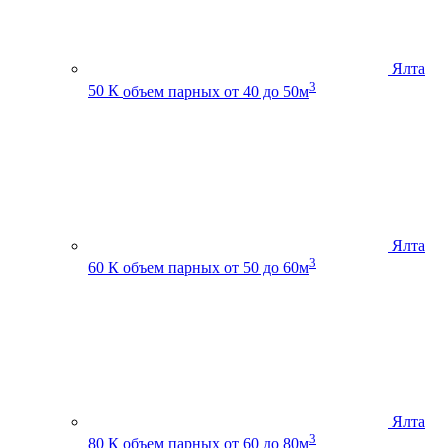
Ялта
3
50 К
объем парных от 40 до 50м
Ялта
3
60 К
объем парных от 50 до 60м
Ялта
3
80 К
объем парных от 60 до 80м