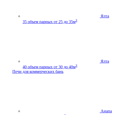
Ялта
3
35
объем парных от 25 до 35м
Ялта
3
40
объем парных от 30 до 40м
Печи для коммерческих бань
Анапа