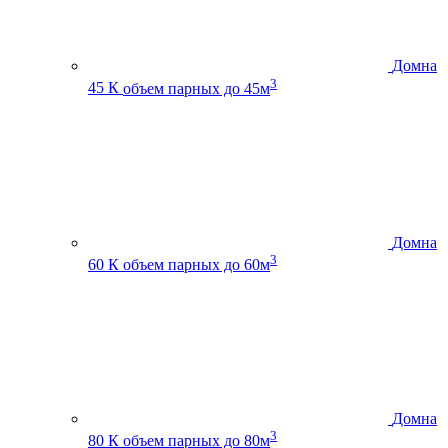
Домна
3
45 К
объем парных до 45м
Домна
3
60 К
объем парных до 60м
Домна
3
80 К
объем парных до 80м