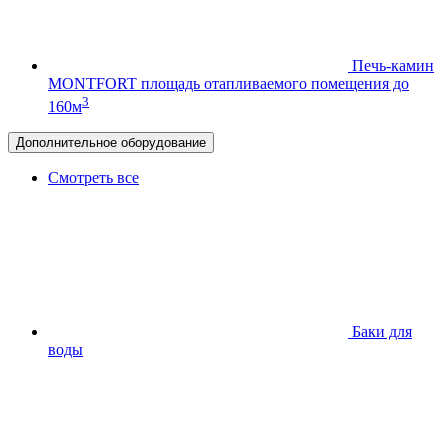
Печь-камин
MONTFORT
площадь отапливаемого помещения до
3
160м
Дополнительное оборудование
Смотреть все
Баки для
воды