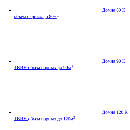
Домна 80 К
3
объем парных до 80м
Домна 90 К
3
ТВИН
объем парных до 90м
Домна 120 К
3
ТВИН
объем парных до 120м