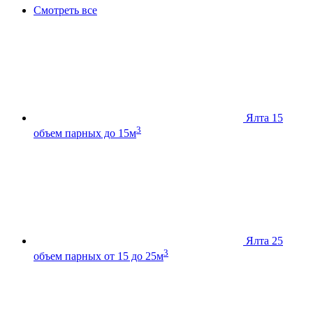
Смотреть все
Ялта 15
3
объем парных до 15м
Ялта 25
3
объем парных от 15 до 25м