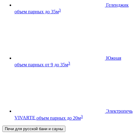
Геленджик
3
объем парных до 35м
Южная
3
объем парных от 9 до 35м
Электропечь
3
VIVARTE
объем парных до 20м
Печи для русской бани и сауны