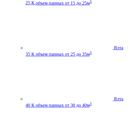
3
25 К
объем парных от 15 до 25м
Ялта
3
35 К
объем парных от 25 до 35м
Ялта
3
40 К
объем парных от 30 до 40м