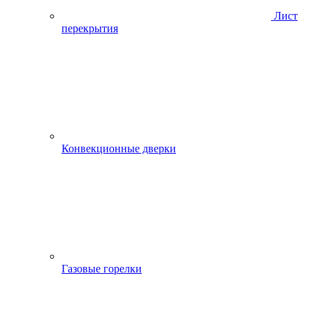
Лист
перекрытия
Конвекционные дверки
Газовые горелки