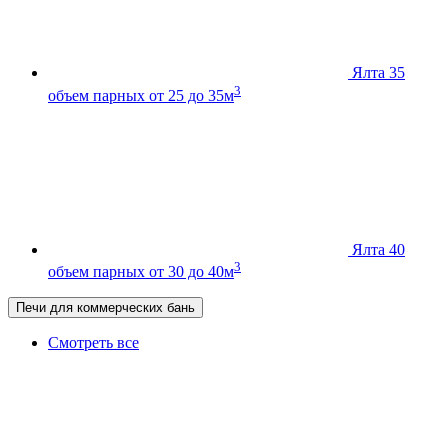
Ялта 35
3
объем парных от 25 до 35м
Ялта 40
3
объем парных от 30 до 40м
Печи для коммерческих бань
Смотреть все