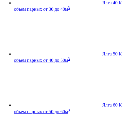
Ялта 40 К
3
объем парных от 30 до 40м
Ялта 50 К
3
объем парных от 40 до 50м
Ялта 60 К
3
объем парных от 50 до 60м