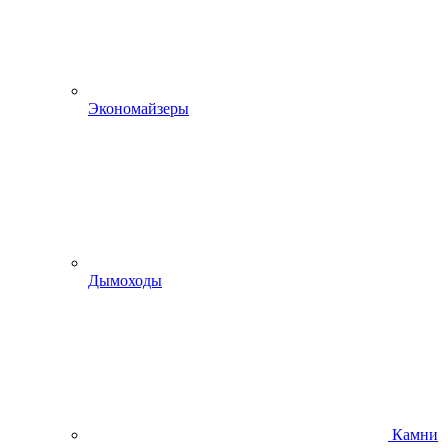
Экономайзеры
Дымоходы
Камни