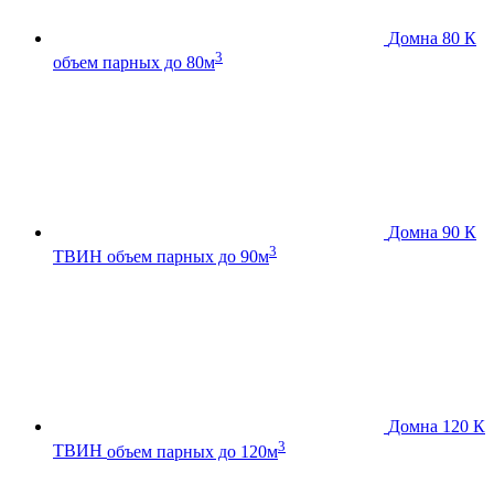
Домна 80 К
3
объем парных до 80м
Домна 90 К
3
ТВИН
объем парных до 90м
Домна 120 К
3
ТВИН
объем парных до 120м