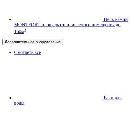
Печь-камин
MONTFORT
площадь отапливаемого помещения до
3
160м
Дополнительное оборудование
Смотреть все
Баки для
воды