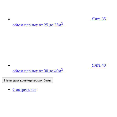
Ялта 35
3
объем парных от 25 до 35м
Ялта 40
3
объем парных от 30 до 40м
Печи для коммерческих бань
Смотреть все