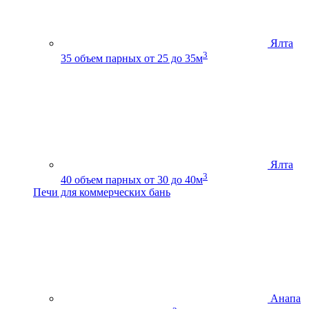
Ялта
3
35
объем парных от 25 до 35м
Ялта
3
40
объем парных от 30 до 40м
Печи для коммерческих бань
Анапа