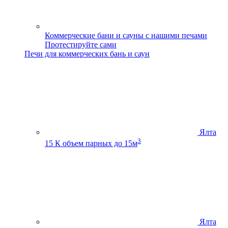
Коммерческие бани и сауны с нашими печами
Протестируйте сами
Печи для коммерческих бань и саун
Ялта
3
15 К
объем парных до 15м
Ялта