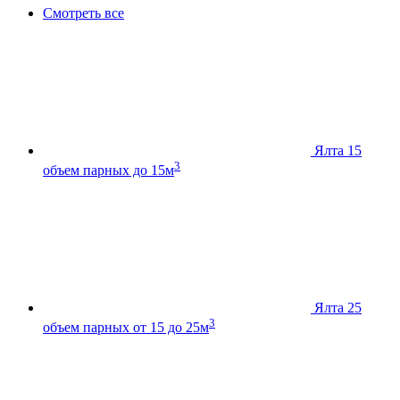
Смотреть все
Ялта 15
3
объем парных до 15м
Ялта 25
3
объем парных от 15 до 25м