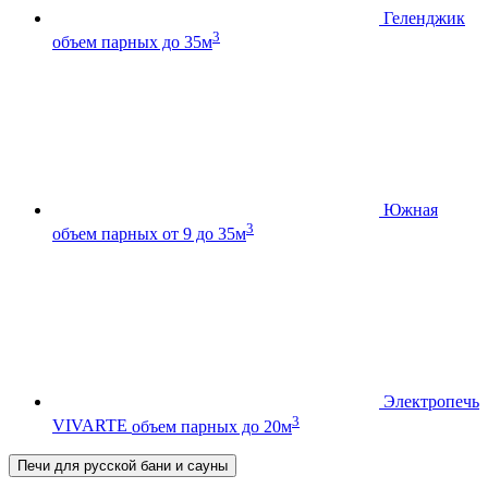
Геленджик
3
объем парных до 35м
Южная
3
объем парных от 9 до 35м
Электропечь
3
VIVARTE
объем парных до 20м
Печи для русской бани и сауны