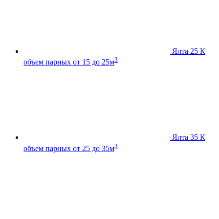
Ялта 25 К
3
объем парных от 15 до 25м
Ялта 35 К
3
объем парных от 25 до 35м