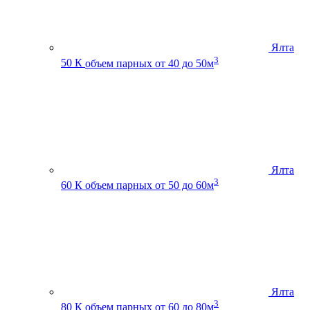
Ялта
3
50 К
объем парных от 40 до 50м
Ялта
3
60 К
объем парных от 50 до 60м
Ялта
3
80 К
объем парных от 60 до 80м