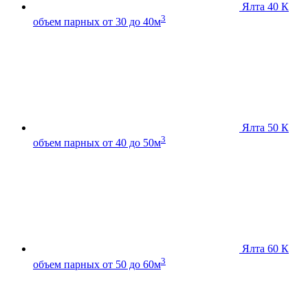
Ялта 40 К
3
объем парных от 30 до 40м
Ялта 50 К
3
объем парных от 40 до 50м
Ялта 60 К
3
объем парных от 50 до 60м