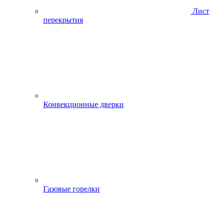
Лист
перекрытия
Конвекционные дверки
Газовые горелки