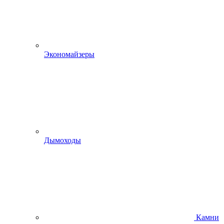
Экономайзеры
Дымоходы
Камни