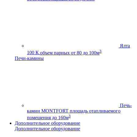
Ялта
3
100 К
объем парных от 80 до 100м
Печи-камины
Печь-
камин MONTFORT
площадь отапливаемого
3
помещения до 160м
Дополнительное оборудование
Дополнительное оборудование