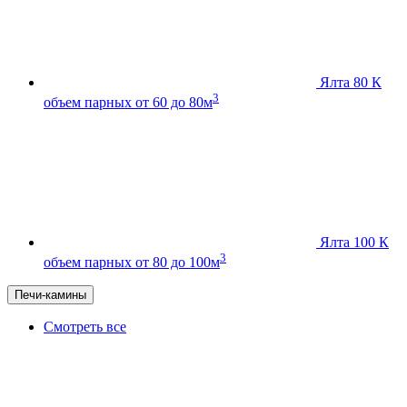
Ялта 80 К
3
объем парных от 60 до 80м
Ялта 100 К
3
объем парных от 80 до 100м
Печи-камины
Смотреть все