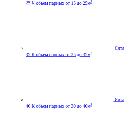
3
25 К
объем парных от 15 до 25м
Ялта
3
35 К
объем парных от 25 до 35м
Ялта
3
40 К
объем парных от 30 до 40м