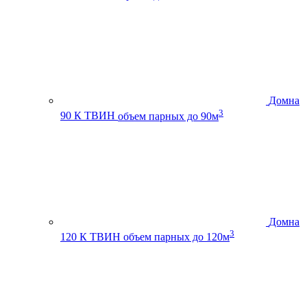
Домна
3
90 К ТВИН
объем парных до 90м
Домна
3
120 К ТВИН
объем парных до 120м