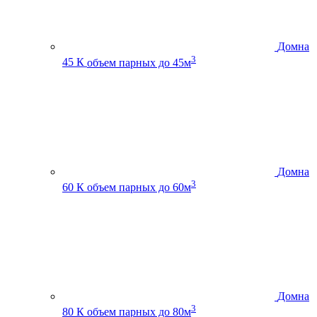
Домна
3
45 К
объем парных до 45м
Домна
3
60 К
объем парных до 60м
Домна
3
80 К
объем парных до 80м