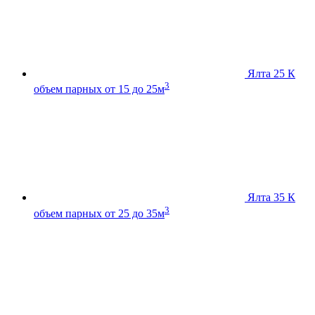
Ялта 25 К
3
объем парных от 15 до 25м
Ялта 35 К
3
объем парных от 25 до 35м