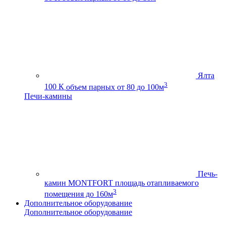
Ялта
3
100 К
объем парных от 80 до 100м
Печи-камины
Печь-
камин MONTFORT
площадь отапливаемого
3
помещения до 160м
Дополнительное оборудование
Дополнительное оборудование