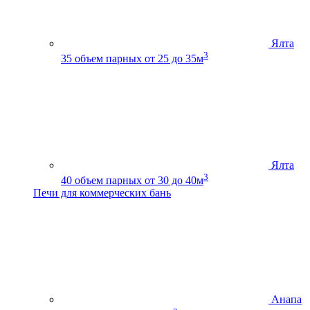
Ялта
3
35
объем парных от 25 до 35м
Ялта
3
40
объем парных от 30 до 40м
Печи для коммерческих бань
Анапа