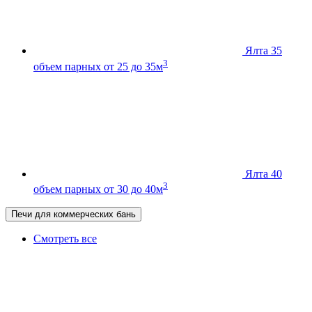
Ялта 35
3
объем парных от 25 до 35м
Ялта 40
3
объем парных от 30 до 40м
Печи для коммерческих бань
Смотреть все