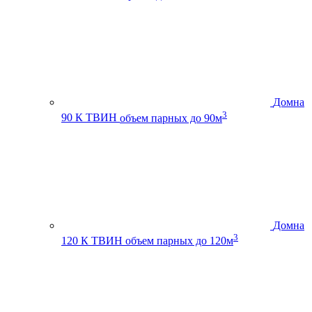
Домна
3
90 К ТВИН
объем парных до 90м
Домна
3
120 К ТВИН
объем парных до 120м