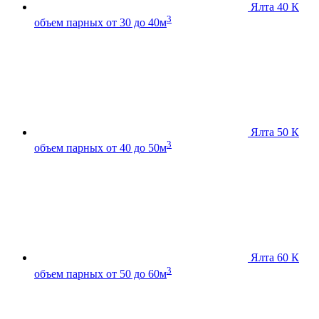
Ялта 40 К
3
объем парных от 30 до 40м
Ялта 50 К
3
объем парных от 40 до 50м
Ялта 60 К
3
объем парных от 50 до 60м