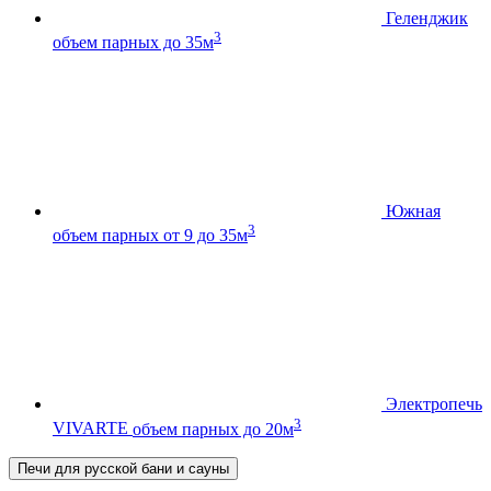
Геленджик
3
объем парных до 35м
Южная
3
объем парных от 9 до 35м
Электропечь
3
VIVARTE
объем парных до 20м
Печи для русской бани и сауны