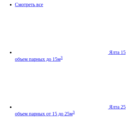
Смотреть все
Ялта 15
3
объем парных до 15м
Ялта 25
3
объем парных от 15 до 25м