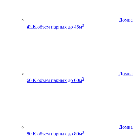
Домна
3
45 К
объем парных до 45м
Домна
3
60 К
объем парных до 60м
Домна
3
80 К
объем парных до 80м