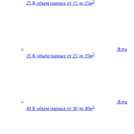
3
25 К
объем парных от 15 до 25м
Ялта
3
35 К
объем парных от 25 до 35м
Ялта
3
40 К
объем парных от 30 до 40м