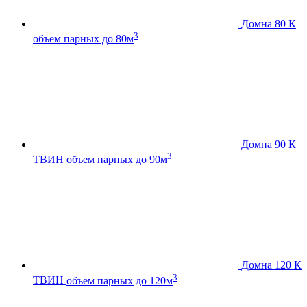
Домна 80 К
3
объем парных до 80м
Домна 90 К
3
ТВИН
объем парных до 90м
Домна 120 К
3
ТВИН
объем парных до 120м