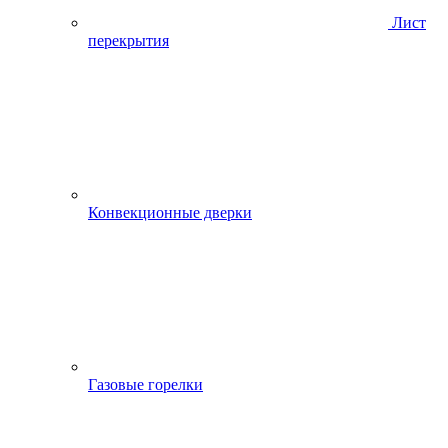
Лист
перекрытия
Конвекционные дверки
Газовые горелки