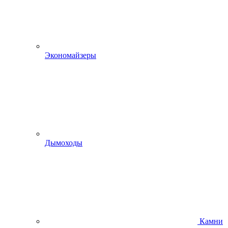
Экономайзеры
Дымоходы
Камни