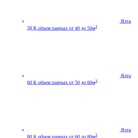
Ялта
3
50 К
объем парных от 40 до 50м
Ялта
3
60 К
объем парных от 50 до 60м
Ялта
3
80 К
объем парных от 60 до 80м