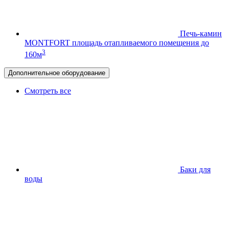
Печь-камин
MONTFORT
площадь отапливаемого помещения до
3
160м
Дополнительное оборудование
Смотреть все
Баки для
воды