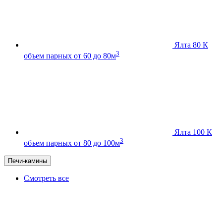
Ялта 80 К
3
объем парных от 60 до 80м
Ялта 100 К
3
объем парных от 80 до 100м
Печи-камины
Смотреть все