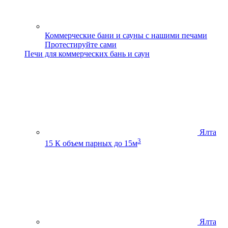
Коммерческие бани и сауны с нашими печами
Протестируйте сами
Печи для коммерческих бань и саун
Ялта
3
15 К
объем парных до 15м
Ялта