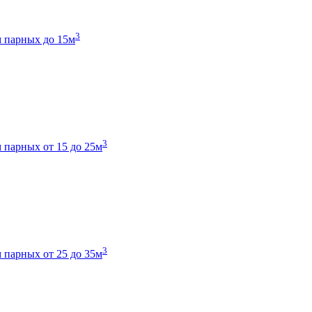
3
 парных до 15м
3
 парных от 15 до 25м
3
 парных от 25 до 35м