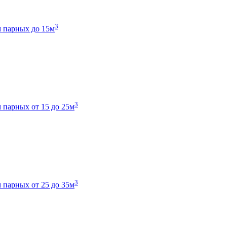
3
 парных до 15м
3
 парных от 15 до 25м
3
 парных от 25 до 35м