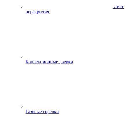
Лист
перекрытия
Конвекционные дверки
Газовые горелки