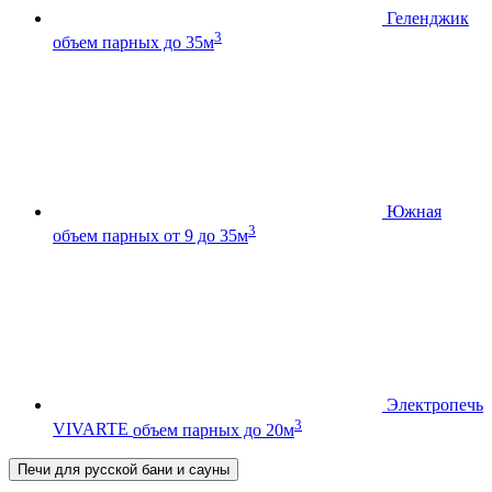
Геленджик
3
объем парных до 35м
Южная
3
объем парных от 9 до 35м
Электропечь
3
VIVARTE
объем парных до 20м
Печи для русской бани и сауны