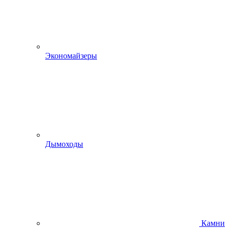
Экономайзеры
Дымоходы
Камни