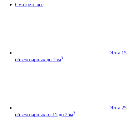
Смотреть все
Ялта 15
3
объем парных до 15м
Ялта 25
3
объем парных от 15 до 25м