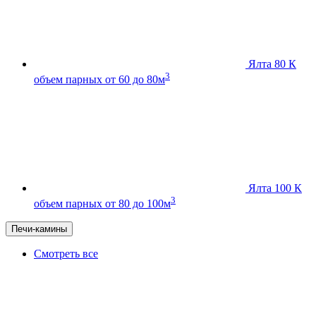
Ялта 80 К
3
объем парных от 60 до 80м
Ялта 100 К
3
объем парных от 80 до 100м
Печи-камины
Смотреть все