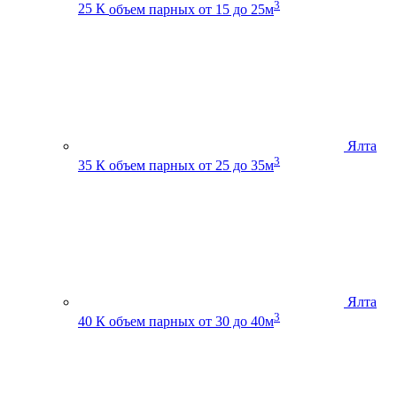
3
25 К
объем парных от 15 до 25м
Ялта
3
35 К
объем парных от 25 до 35м
Ялта
3
40 К
объем парных от 30 до 40м