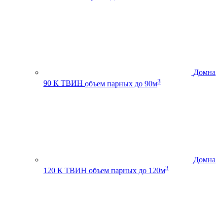
Домна
3
90 К ТВИН
объем парных до 90м
Домна
3
120 К ТВИН
объем парных до 120м