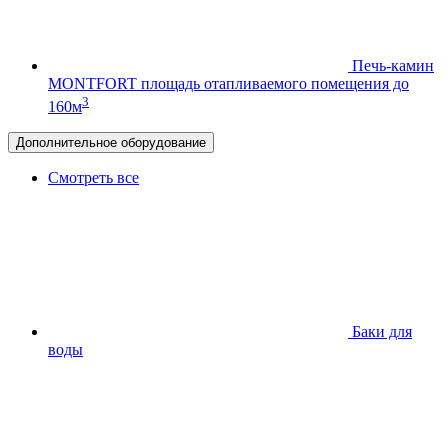
Печь-камин
MONTFORT
площадь отапливаемого помещения до
3
160м
Дополнительное оборудование
Смотреть все
Баки для
воды