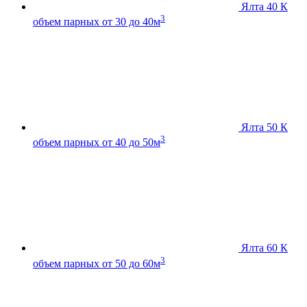
Ялта 40 К
3
объем парных от 30 до 40м
Ялта 50 К
3
объем парных от 40 до 50м
Ялта 60 К
3
объем парных от 50 до 60м