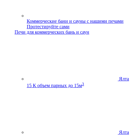
Коммерческие бани и сауны с нашими печами
Протестируйте сами
Печи для коммерческих бань и саун
Ялта
3
15 К
объем парных до 15м
Ялта