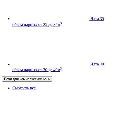
Ялта 35
3
объем парных от 25 до 35м
Ялта 40
3
объем парных от 30 до 40м
Печи для коммерческих бань
Смотреть все