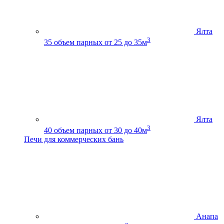
Ялта
3
35
объем парных от 25 до 35м
Ялта
3
40
объем парных от 30 до 40м
Печи для коммерческих бань
Анапа