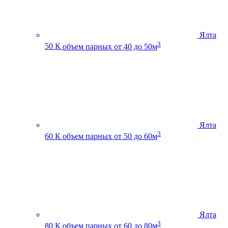
Ялта
3
50 К
объем парных от 40 до 50м
Ялта
3
60 К
объем парных от 50 до 60м
Ялта
3
80 К
объем парных от 60 до 80м