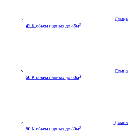
Домна
3
45 К
объем парных до 45м
Домна
3
60 К
объем парных до 60м
Домна
3
80 К
объем парных до 80м