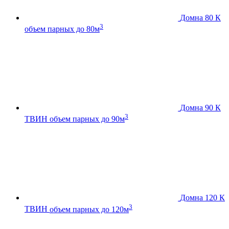
Домна 80 К
3
объем парных до 80м
Домна 90 К
3
ТВИН
объем парных до 90м
Домна 120 К
3
ТВИН
объем парных до 120м