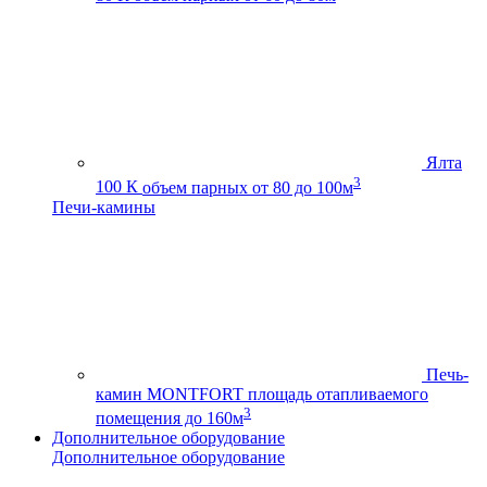
Ялта
3
100 К
объем парных от 80 до 100м
Печи-камины
Печь-
камин MONTFORT
площадь отапливаемого
3
помещения до 160м
Дополнительное оборудование
Дополнительное оборудование