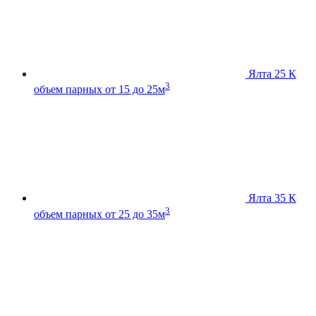
Ялта 25 К
3
объем парных от 15 до 25м
Ялта 35 К
3
объем парных от 25 до 35м