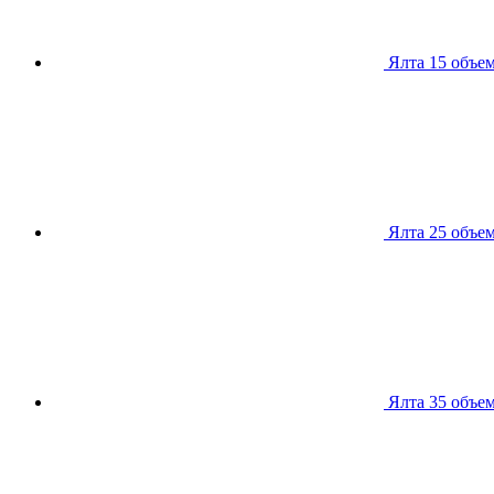
Ялта 15
объем
Ялта 25
объем
Ялта 35
объем