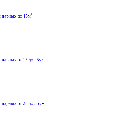
3
 парных до 15м
3
 парных от 15 до 25м
3
 парных от 25 до 35м