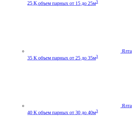
3
25 К
объем парных от 15 до 25м
Ялта
3
35 К
объем парных от 25 до 35м
Ялта
3
40 К
объем парных от 30 до 40м