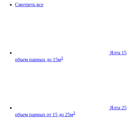
Смотреть все
Ялта 15
3
объем парных до 15м
Ялта 25
3
объем парных от 15 до 25м