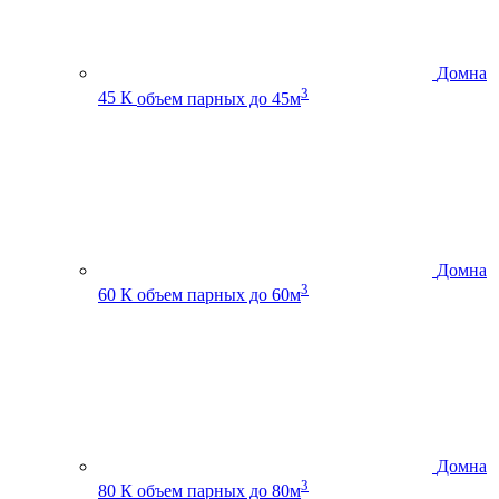
Домна
3
45 К
объем парных до 45м
Домна
3
60 К
объем парных до 60м
Домна
3
80 К
объем парных до 80м