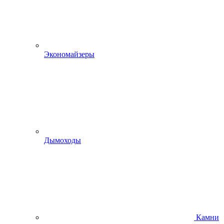
Экономайзеры
Дымоходы
Камни