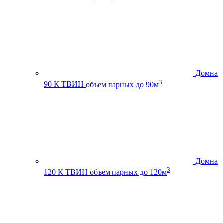
Домна
3
90 К ТВИН
объем парных до 90м
Домна
3
120 К ТВИН
объем парных до 120м