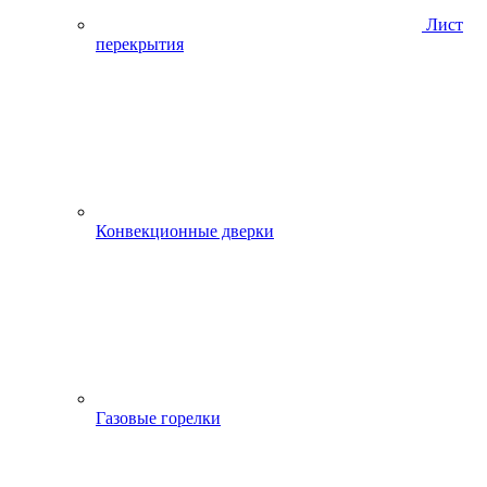
Лист
перекрытия
Конвекционные дверки
Газовые горелки