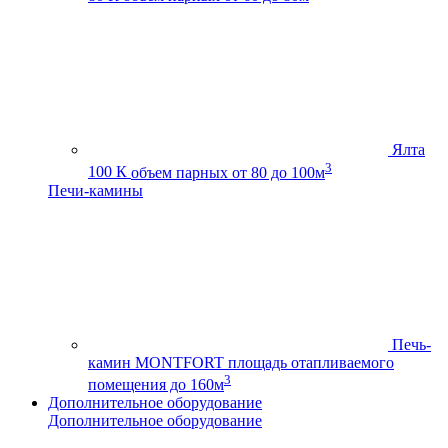
Ялта
3
100 К
объем парных от 80 до 100м
Печи-камины
Печь-
камин MONTFORT
площадь отапливаемого
3
помещения до 160м
Дополнительное оборудование
Дополнительное оборудование