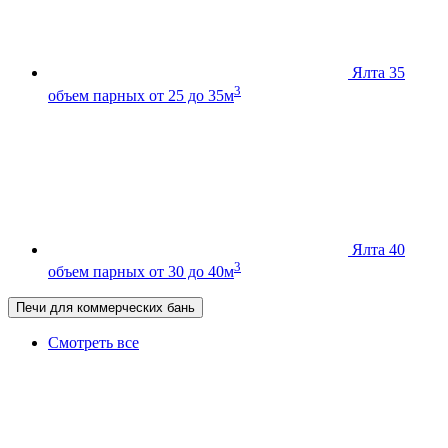
Ялта 35
3
объем парных от 25 до 35м
Ялта 40
3
объем парных от 30 до 40м
Печи для коммерческих бань
Смотреть все