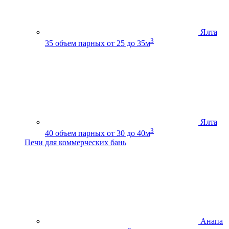
Ялта
3
35
объем парных от 25 до 35м
Ялта
3
40
объем парных от 30 до 40м
Печи для коммерческих бань
Анапа