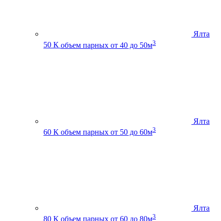
Ялта
3
50 К
объем парных от 40 до 50м
Ялта
3
60 К
объем парных от 50 до 60м
Ялта
3
80 К
объем парных от 60 до 80м