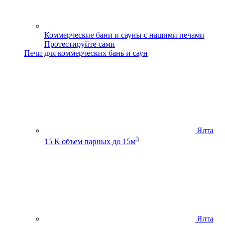
Коммерческие бани и сауны с нашими печами
Протестируйте сами
Печи для коммерческих бань и саун
Ялта
3
15 К
объем парных до 15м
Ялта