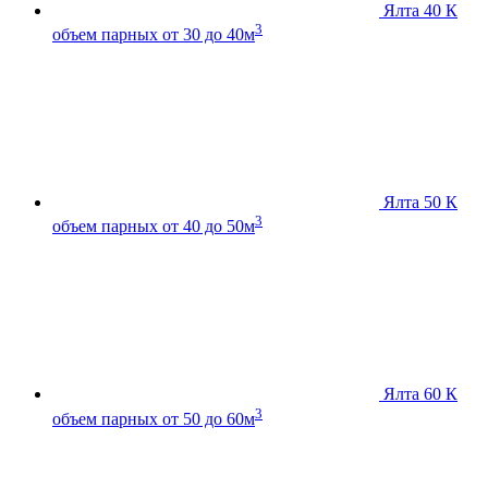
Ялта 40 К
3
объем парных от 30 до 40м
Ялта 50 К
3
объем парных от 40 до 50м
Ялта 60 К
3
объем парных от 50 до 60м