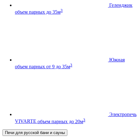
Геленджик
3
объем парных до 35м
Южная
3
объем парных от 9 до 35м
Электропечь
3
VIVARTE
объем парных до 20м
Печи для русской бани и сауны