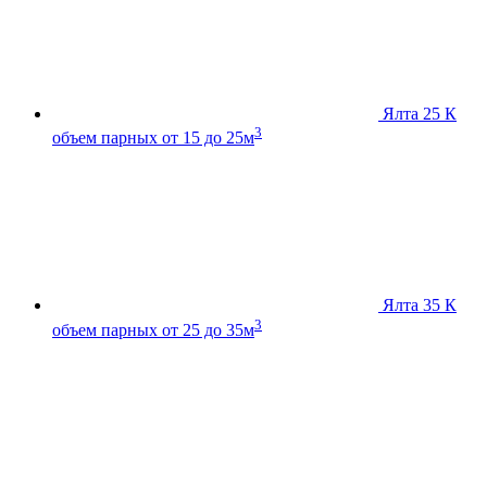
Ялта 25 К
3
объем парных от 15 до 25м
Ялта 35 К
3
объем парных от 25 до 35м