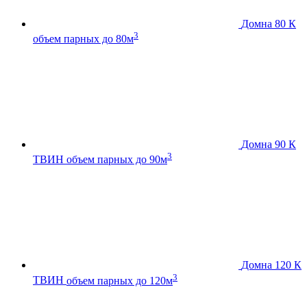
Домна 80 К
3
объем парных до 80м
Домна 90 К
3
ТВИН
объем парных до 90м
Домна 120 К
3
ТВИН
объем парных до 120м