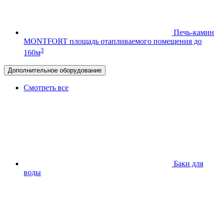
Печь-камин
MONTFORT
площадь отапливаемого помещения до
3
160м
Дополнительное оборудование
Смотреть все
Баки для
воды