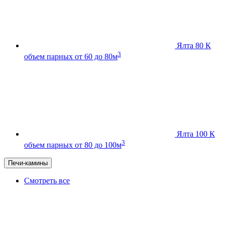
Ялта 80 К
3
объем парных от 60 до 80м
Ялта 100 К
3
объем парных от 80 до 100м
Печи-камины
Смотреть все