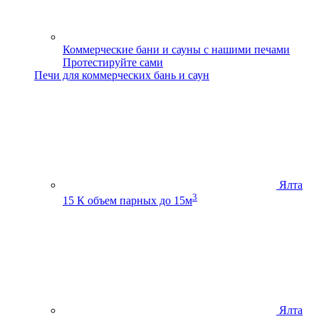
Коммерческие бани и сауны с нашими печами
Протестируйте сами
Печи для коммерческих бань и саун
Ялта
3
15 К
объем парных до 15м
Ялта