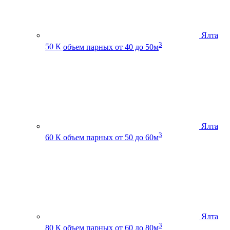
Ялта
3
50 К
объем парных от 40 до 50м
Ялта
3
60 К
объем парных от 50 до 60м
Ялта
3
80 К
объем парных от 60 до 80м