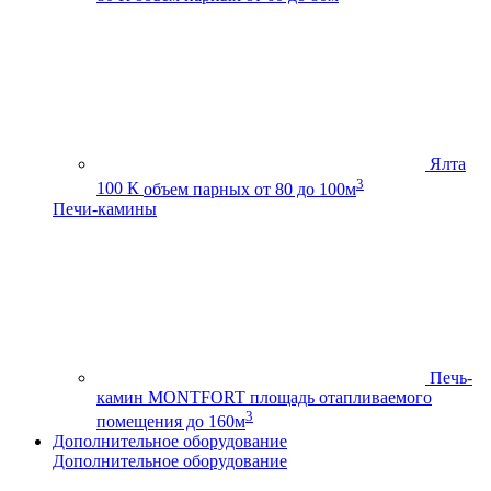
Ялта
3
100 К
объем парных от 80 до 100м
Печи-камины
Печь-
камин MONTFORT
площадь отапливаемого
3
помещения до 160м
Дополнительное оборудование
Дополнительное оборудование