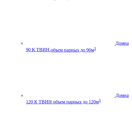
Домна
3
90 К ТВИН
объем парных до 90м
Домна
3
120 К ТВИН
объем парных до 120м