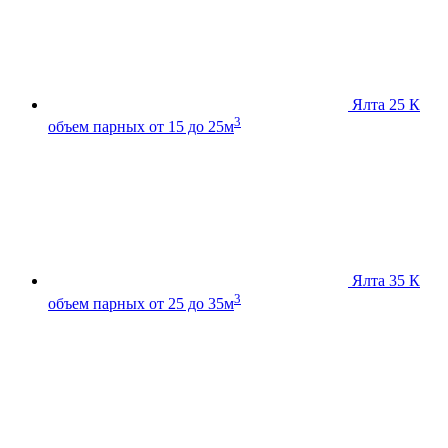
Ялта 25 К
3
объем парных от 15 до 25м
Ялта 35 К
3
объем парных от 25 до 35м