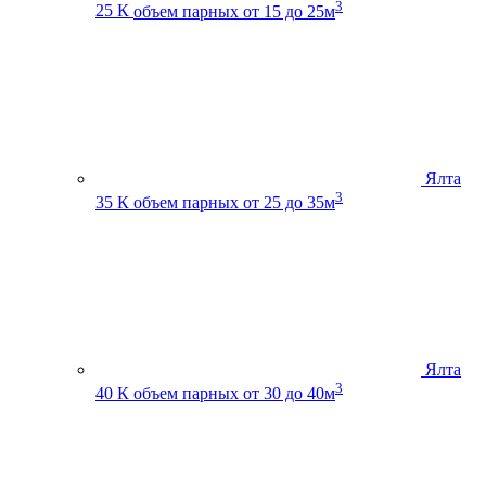
3
25 К
объем парных от 15 до 25м
Ялта
3
35 К
объем парных от 25 до 35м
Ялта
3
40 К
объем парных от 30 до 40м