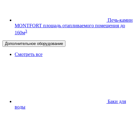
Печь-камин
MONTFORT
площадь отапливаемого помещения до
3
160м
Дополнительное оборудование
Смотреть все
Баки для
воды