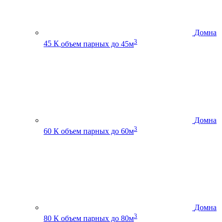
Домна
3
45 К
объем парных до 45м
Домна
3
60 К
объем парных до 60м
Домна
3
80 К
объем парных до 80м