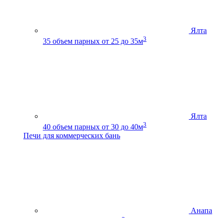
Ялта
3
35
объем парных от 25 до 35м
Ялта
3
40
объем парных от 30 до 40м
Печи для коммерческих бань
Анапа