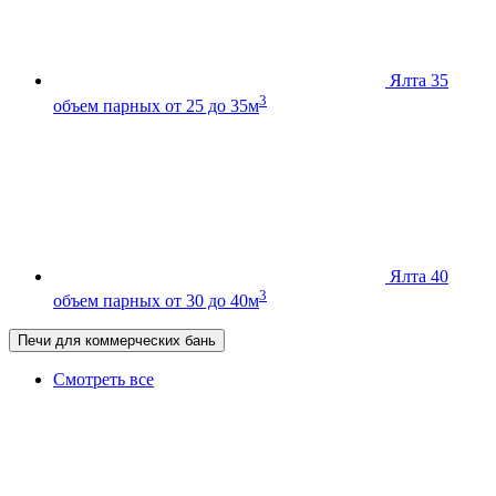
Ялта 35
3
объем парных от 25 до 35м
Ялта 40
3
объем парных от 30 до 40м
Печи для коммерческих бань
Смотреть все