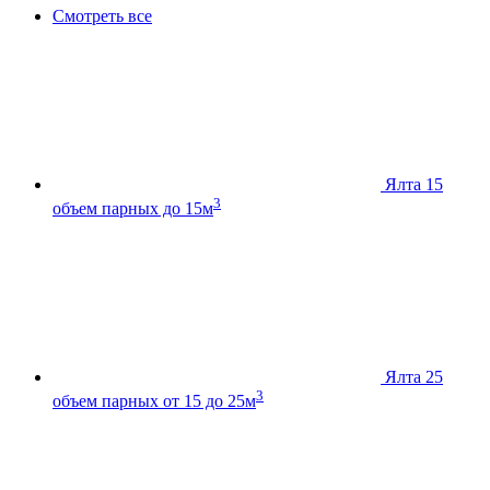
Смотреть все
Ялта 15
3
объем парных до 15м
Ялта 25
3
объем парных от 15 до 25м