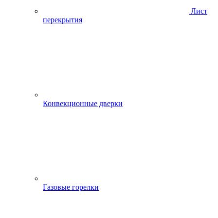
Лист
перекрытия
Конвекционные дверки
Газовые горелки