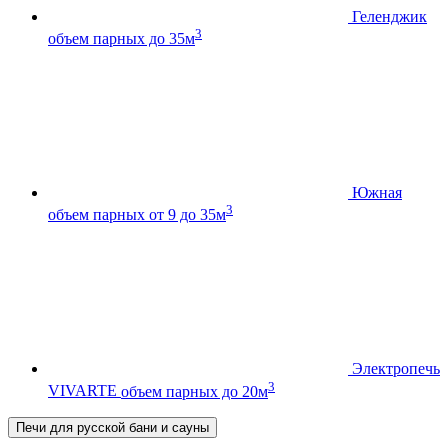
Геленджик
3
объем парных до 35м
Южная
3
объем парных от 9 до 35м
Электропечь
3
VIVARTE
объем парных до 20м
Печи для русской бани и сауны