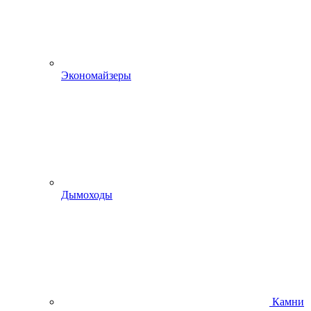
Экономайзеры
Дымоходы
Камни