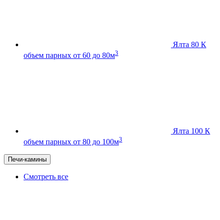
Ялта 80 К
3
объем парных от 60 до 80м
Ялта 100 К
3
объем парных от 80 до 100м
Печи-камины
Смотреть все