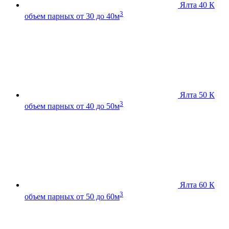
Ялта 40 К
3
объем парных от 30 до 40м
Ялта 50 К
3
объем парных от 40 до 50м
Ялта 60 К
3
объем парных от 50 до 60м