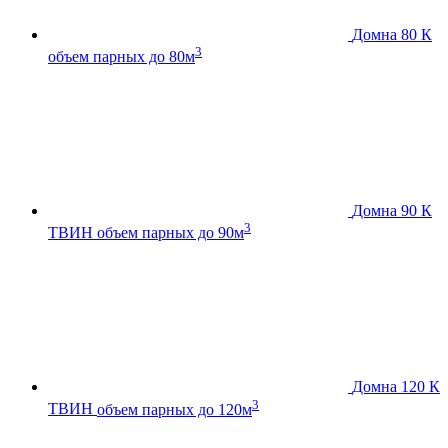
Домна 80 К
3
объем парных до 80м
Домна 90 К
3
ТВИН
объем парных до 90м
Домна 120 К
3
ТВИН
объем парных до 120м