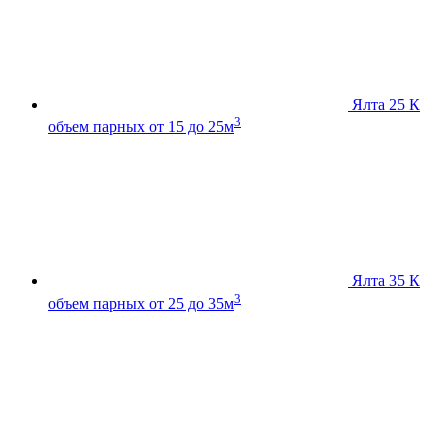
Ялта 25 К
3
объем парных от 15 до 25м
Ялта 35 К
3
объем парных от 25 до 35м