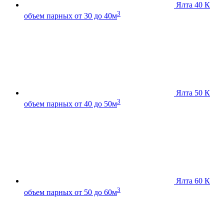
Ялта 40 К
3
объем парных от 30 до 40м
Ялта 50 К
3
объем парных от 40 до 50м
Ялта 60 К
3
объем парных от 50 до 60м