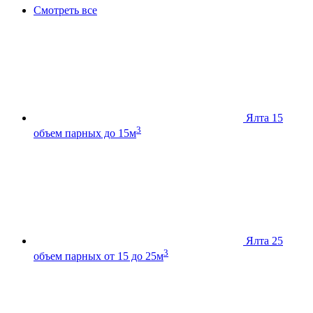
Смотреть все
Ялта 15
3
объем парных до 15м
Ялта 25
3
объем парных от 15 до 25м