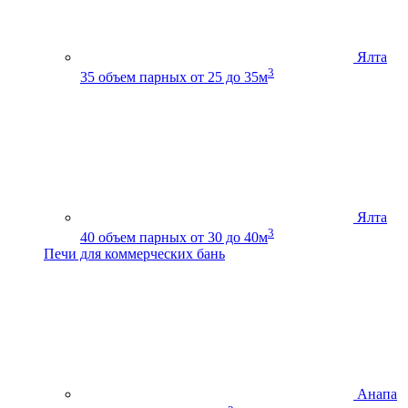
Ялта
3
35
объем парных от 25 до 35м
Ялта
3
40
объем парных от 30 до 40м
Печи для коммерческих бань
Анапа