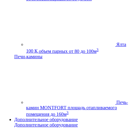
Ялта
3
100 К
объем парных от 80 до 100м
Печи-камины
Печь-
камин MONTFORT
площадь отапливаемого
3
помещения до 160м
Дополнительное оборудование
Дополнительное оборудование