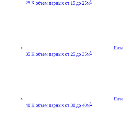
3
25 К
объем парных от 15 до 25м
Ялта
3
35 К
объем парных от 25 до 35м
Ялта
3
40 К
объем парных от 30 до 40м