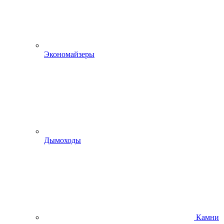
Экономайзеры
Дымоходы
Камни