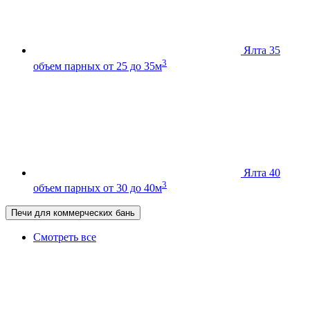
Ялта 35
3
объем парных от 25 до 35м
Ялта 40
3
объем парных от 30 до 40м
Печи для коммерческих бань
Смотреть все