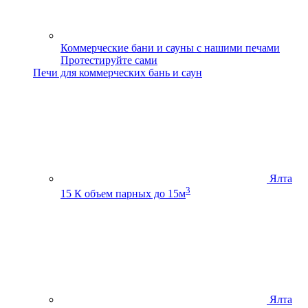
Коммерческие бани и сауны с нашими печами
Протестируйте сами
Печи для коммерческих бань и саун
Ялта
3
15 К
объем парных до 15м
Ялта