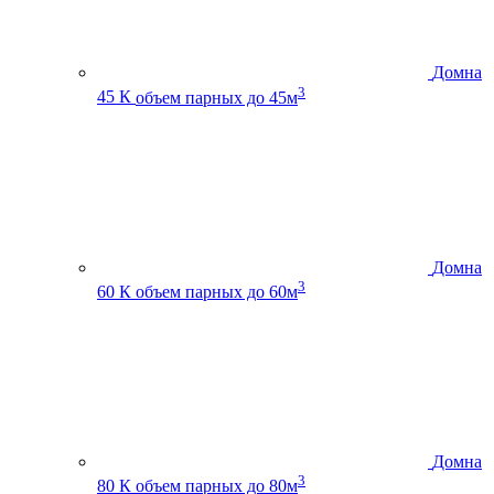
Домна
3
45 К
объем парных до 45м
Домна
3
60 К
объем парных до 60м
Домна
3
80 К
объем парных до 80м