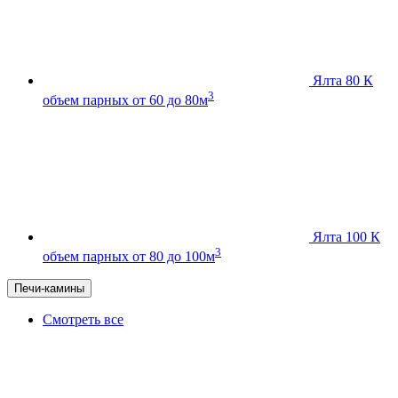
Ялта 80 К
3
объем парных от 60 до 80м
Ялта 100 К
3
объем парных от 80 до 100м
Печи-камины
Смотреть все