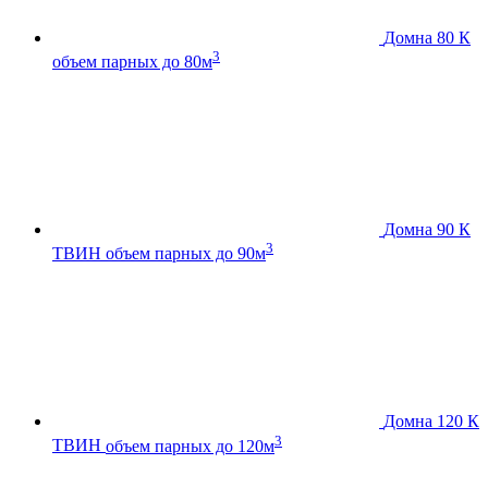
Домна 80 К
3
объем парных до 80м
Домна 90 К
3
ТВИН
объем парных до 90м
Домна 120 К
3
ТВИН
объем парных до 120м