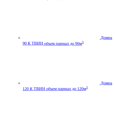
Домна
3
90 К ТВИН
объем парных до 90м
Домна
3
120 К ТВИН
объем парных до 120м