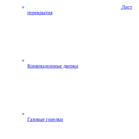
Лист
перекрытия
Конвекционные дверки
Газовые горелки