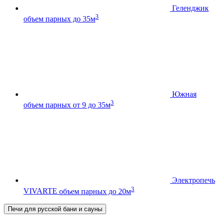
Геленджик
3
объем парных до 35м
Южная
3
объем парных от 9 до 35м
Электропечь
3
VIVARTE
объем парных до 20м
Печи для русской бани и сауны