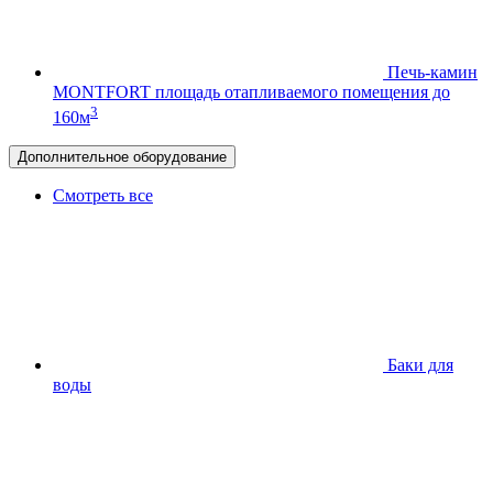
Печь-камин
MONTFORT
площадь отапливаемого помещения до
3
160м
Дополнительное оборудование
Смотреть все
Баки для
воды