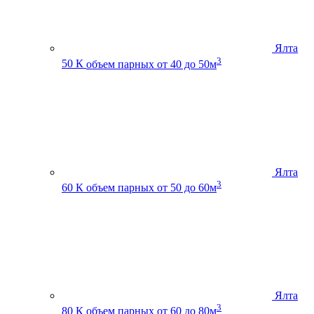
Ялта
3
50 К
объем парных от 40 до 50м
Ялта
3
60 К
объем парных от 50 до 60м
Ялта
3
80 К
объем парных от 60 до 80м