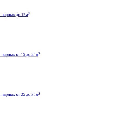
3
 парных до 15м
3
 парных от 15 до 25м
3
 парных от 25 до 35м