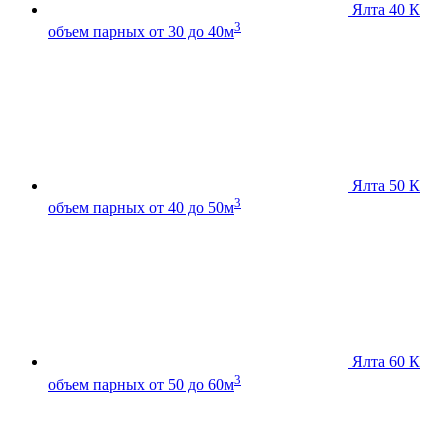
Ялта 40 К
3
объем парных от 30 до 40м
Ялта 50 К
3
объем парных от 40 до 50м
Ялта 60 К
3
объем парных от 50 до 60м