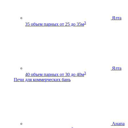
Ялта
3
35
объем парных от 25 до 35м
Ялта
3
40
объем парных от 30 до 40м
Печи для коммерческих бань
Анапа