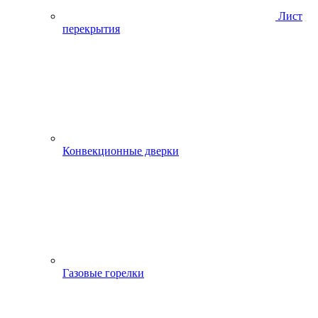
Лист
перекрытия
Конвекционные дверки
Газовые горелки