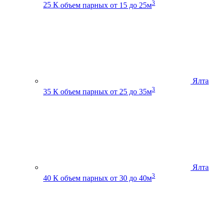
3
25 К
объем парных от 15 до 25м
Ялта
3
35 К
объем парных от 25 до 35м
Ялта
3
40 К
объем парных от 30 до 40м