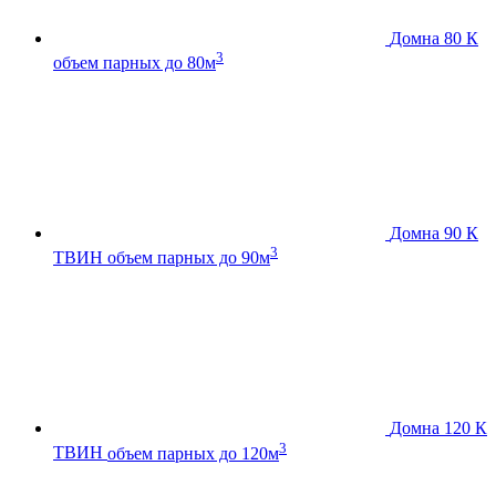
Домна 80 К
3
объем парных до 80м
Домна 90 К
3
ТВИН
объем парных до 90м
Домна 120 К
3
ТВИН
объем парных до 120м