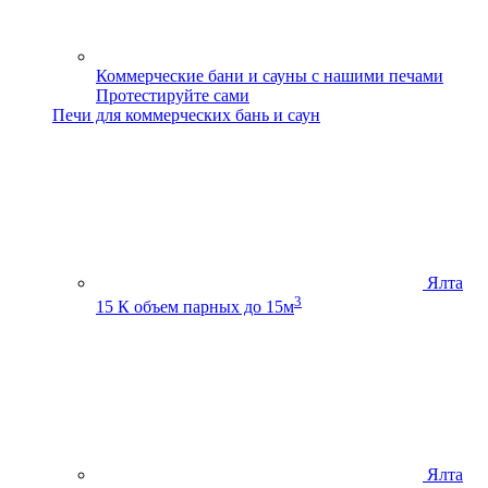
Коммерческие бани и сауны с нашими печами
Протестируйте сами
Печи для коммерческих бань и саун
Ялта
3
15 К
объем парных до 15м
Ялта