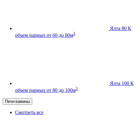
Ялта 80 К
3
объем парных от 60 до 80м
Ялта 100 К
3
объем парных от 80 до 100м
Печи-камины
Смотреть все