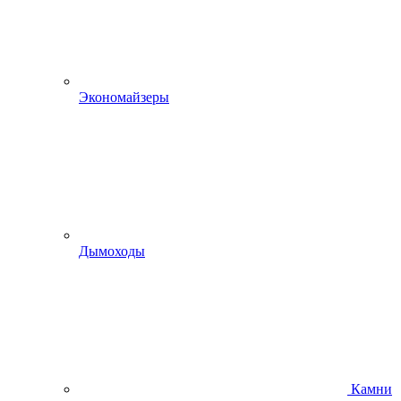
Экономайзеры
Дымоходы
Камни