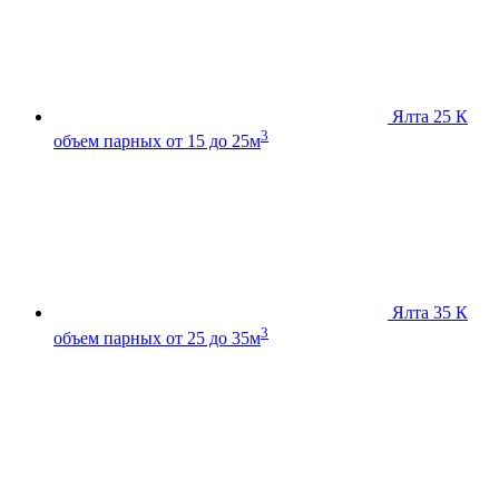
Ялта 25 К
3
объем парных от 15 до 25м
Ялта 35 К
3
объем парных от 25 до 35м