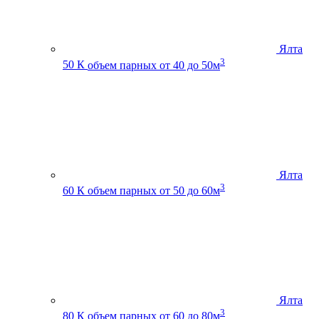
Ялта
3
50 К
объем парных от 40 до 50м
Ялта
3
60 К
объем парных от 50 до 60м
Ялта
3
80 К
объем парных от 60 до 80м