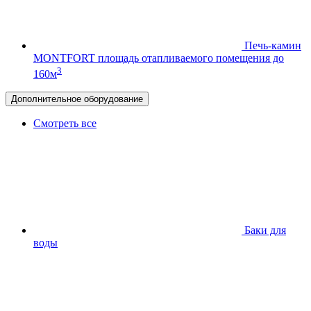
Печь-камин
MONTFORT
площадь отапливаемого помещения до
3
160м
Дополнительное оборудование
Смотреть все
Баки для
воды