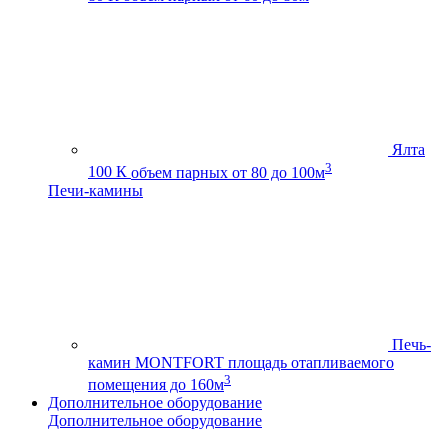
Ялта
3
100 К
объем парных от 80 до 100м
Печи-камины
Печь-
камин MONTFORT
площадь отапливаемого
3
помещения до 160м
Дополнительное оборудование
Дополнительное оборудование