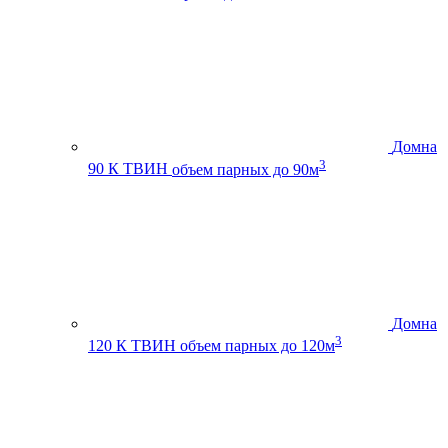
Домна
3
90 К ТВИН
объем парных до 90м
Домна
3
120 К ТВИН
объем парных до 120м