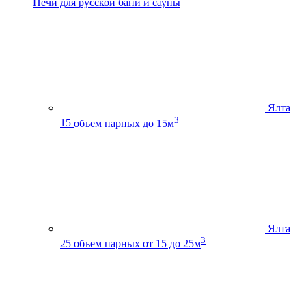
Печи для русской бани и сауны
Ялта
3
15
объем парных до 15м
Ялта
3
25
объем парных от 15 до 25м