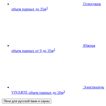
Геленджик
3
объем парных до 35м
Южная
3
объем парных от 9 до 35м
Электропечь
3
VIVARTE
объем парных до 20м
Печи для русской бани и сауны