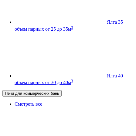
Ялта 35
3
объем парных от 25 до 35м
Ялта 40
3
объем парных от 30 до 40м
Печи для коммерческих бань
Смотреть все