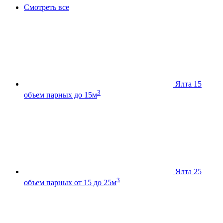
Смотреть все
Ялта 15
3
объем парных до 15м
Ялта 25
3
объем парных от 15 до 25м