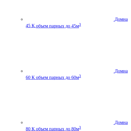
Домна
3
45 К
объем парных до 45м
Домна
3
60 К
объем парных до 60м
Домна
3
80 К
объем парных до 80м