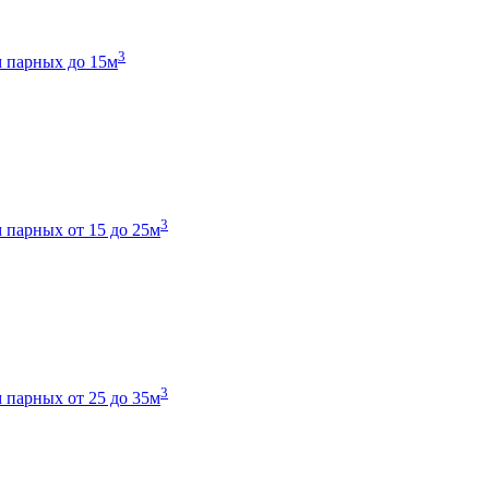
3
 парных до 15м
3
 парных от 15 до 25м
3
 парных от 25 до 35м