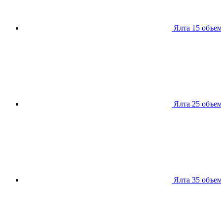
Ялта 15
объем
Ялта 25
объем
Ялта 35
объем