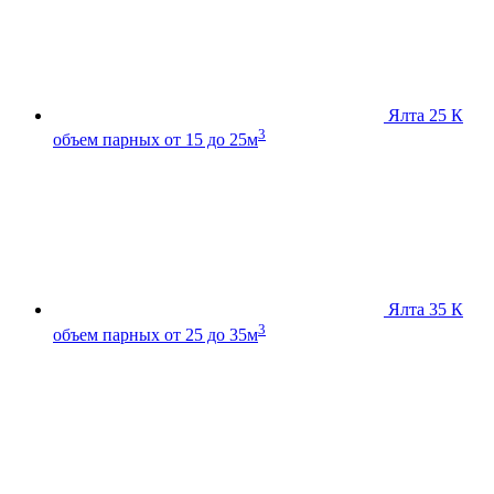
Ялта 25 К
3
объем парных от 15 до 25м
Ялта 35 К
3
объем парных от 25 до 35м