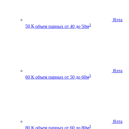
Ялта
3
50 К
объем парных от 40 до 50м
Ялта
3
60 К
объем парных от 50 до 60м
Ялта
3
80 К
объем парных от 60 до 80м