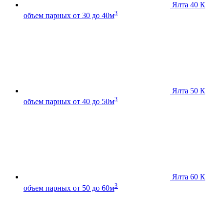
Ялта 40 К
3
объем парных от 30 до 40м
Ялта 50 К
3
объем парных от 40 до 50м
Ялта 60 К
3
объем парных от 50 до 60м