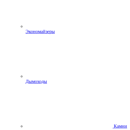
Экономайзеры
Дымоходы
Камни