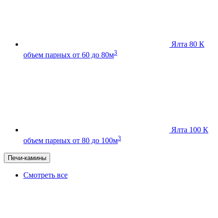
Ялта 80 К
3
объем парных от 60 до 80м
Ялта 100 К
3
объем парных от 80 до 100м
Печи-камины
Смотреть все