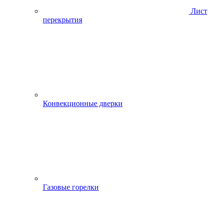
Лист
перекрытия
Конвекционные дверки
Газовые горелки