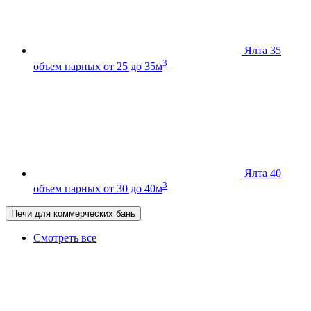
Ялта 35
3
объем парных от 25 до 35м
Ялта 40
3
объем парных от 30 до 40м
Печи для коммерческих бань
Смотреть все