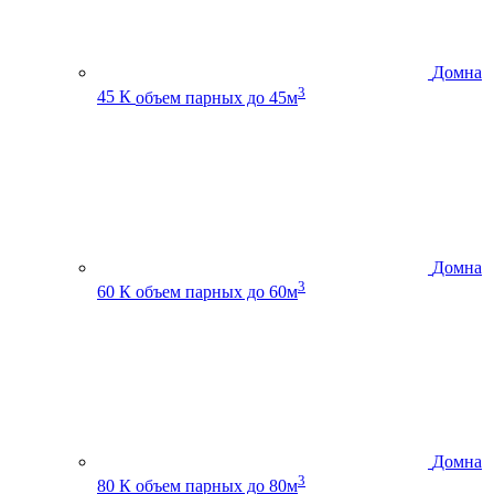
Домна
3
45 К
объем парных до 45м
Домна
3
60 К
объем парных до 60м
Домна
3
80 К
объем парных до 80м