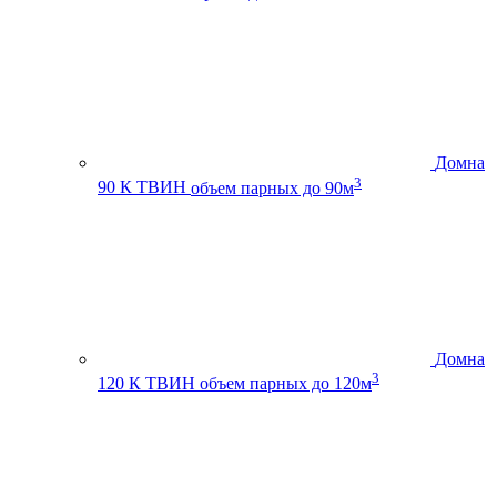
Домна
3
90 К ТВИН
объем парных до 90м
Домна
3
120 К ТВИН
объем парных до 120м