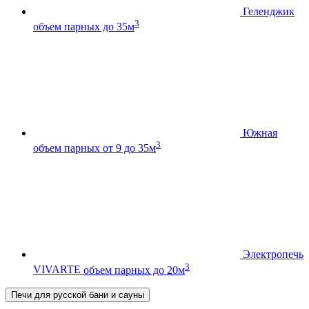
Геленджик
3
объем парных до 35м
Южная
3
объем парных от 9 до 35м
Электропечь
3
VIVARTE
объем парных до 20м
Печи для русской бани и сауны