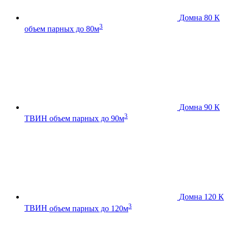
Домна 80 К
3
объем парных до 80м
Домна 90 К
3
ТВИН
объем парных до 90м
Домна 120 К
3
ТВИН
объем парных до 120м