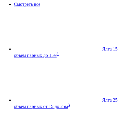
Смотреть все
Ялта 15
3
объем парных до 15м
Ялта 25
3
объем парных от 15 до 25м