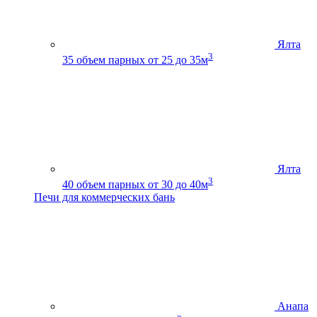
Ялта
3
35
объем парных от 25 до 35м
Ялта
3
40
объем парных от 30 до 40м
Печи для коммерческих бань
Анапа