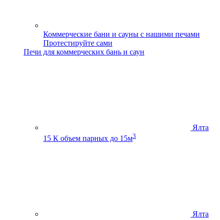
Коммерческие бани и сауны с нашими печами
Протестируйте сами
Печи для коммерческих бань и саун
Ялта
3
15 К
объем парных до 15м
Ялта