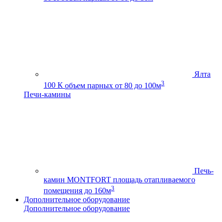
Ялта
3
100 К
объем парных от 80 до 100м
Печи-камины
Печь-
камин MONTFORT
площадь отапливаемого
3
помещения до 160м
Дополнительное оборудование
Дополнительное оборудование