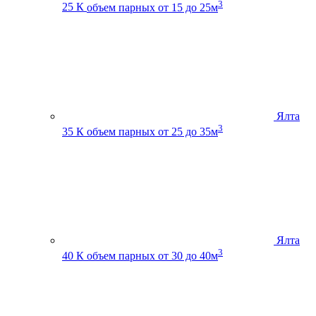
3
25 К
объем парных от 15 до 25м
Ялта
3
35 К
объем парных от 25 до 35м
Ялта
3
40 К
объем парных от 30 до 40м