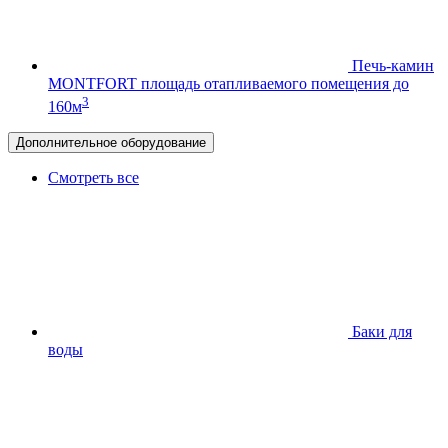
Печь-камин
MONTFORT
площадь отапливаемого помещения до
3
160м
Дополнительное оборудование
Смотреть все
Баки для
воды