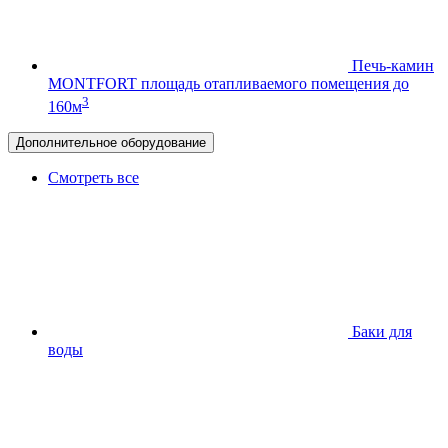
Печь-камин
MONTFORT
площадь отапливаемого помещения до
3
160м
Дополнительное оборудование
Смотреть все
Баки для
воды