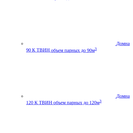
Домна
3
90 К ТВИН
объем парных до 90м
Домна
3
120 К ТВИН
объем парных до 120м