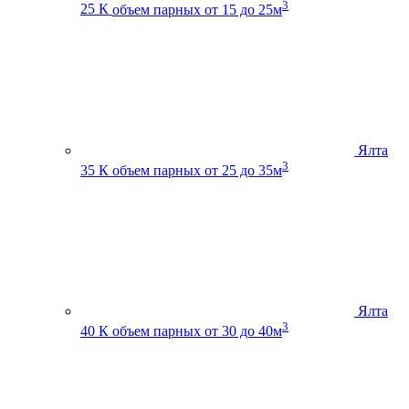
3
25 К
объем парных от 15 до 25м
Ялта
3
35 К
объем парных от 25 до 35м
Ялта
3
40 К
объем парных от 30 до 40м