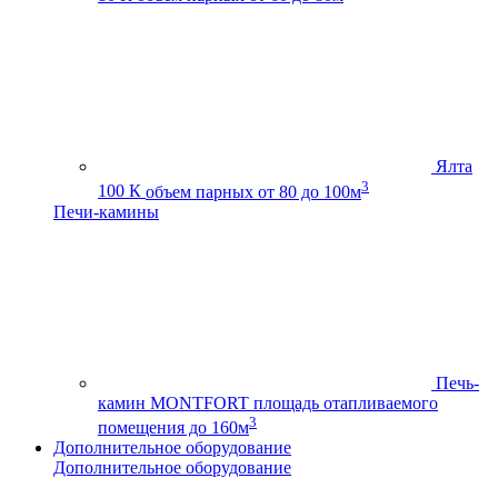
Ялта
3
100 К
объем парных от 80 до 100м
Печи-камины
Печь-
камин MONTFORT
площадь отапливаемого
3
помещения до 160м
Дополнительное оборудование
Дополнительное оборудование