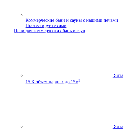
Коммерческие бани и сауны с нашими печами
Протестируйте сами
Печи для коммерческих бань и саун
Ялта
3
15 К
объем парных до 15м
Ялта