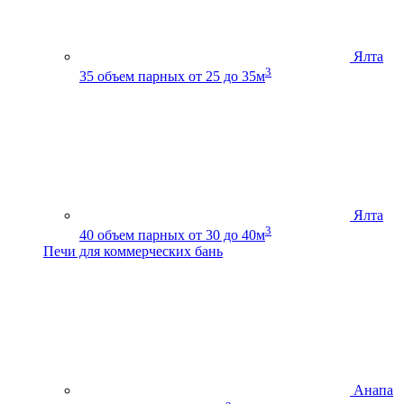
Ялта
3
35
объем парных от 25 до 35м
Ялта
3
40
объем парных от 30 до 40м
Печи для коммерческих бань
Анапа