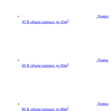
Домна
3
45 К
объем парных до 45м
Домна
3
60 К
объем парных до 60м
Домна
3
80 К
объем парных до 80м