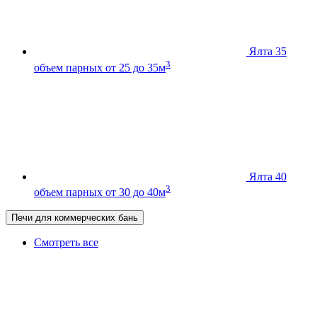
Ялта 35
3
объем парных от 25 до 35м
Ялта 40
3
объем парных от 30 до 40м
Печи для коммерческих бань
Смотреть все