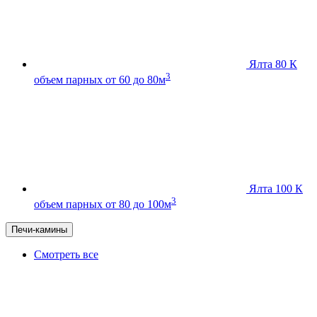
Ялта 80 К
3
объем парных от 60 до 80м
Ялта 100 К
3
объем парных от 80 до 100м
Печи-камины
Смотреть все