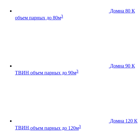
Домна 80 К
3
объем парных до 80м
Домна 90 К
3
ТВИН
объем парных до 90м
Домна 120 К
3
ТВИН
объем парных до 120м