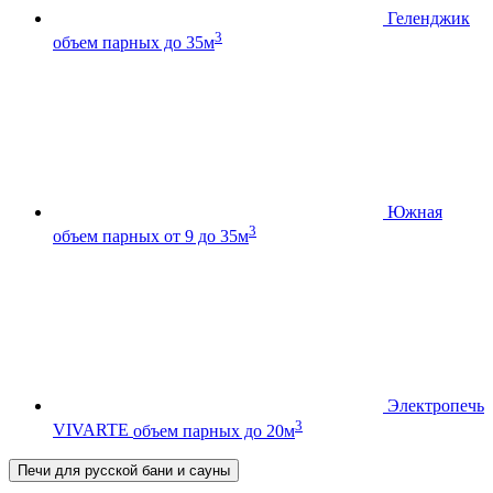
Геленджик
3
объем парных до 35м
Южная
3
объем парных от 9 до 35м
Электропечь
3
VIVARTE
объем парных до 20м
Печи для русской бани и сауны