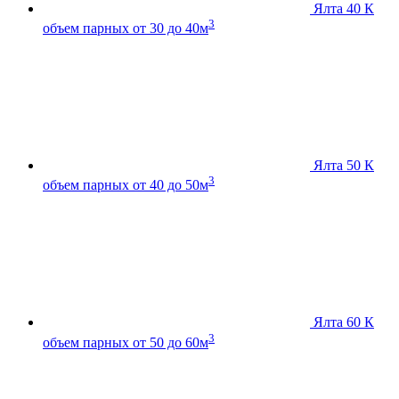
Ялта 40 К
3
объем парных от 30 до 40м
Ялта 50 К
3
объем парных от 40 до 50м
Ялта 60 К
3
объем парных от 50 до 60м