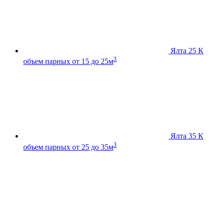
Ялта 25 К
3
объем парных от 15 до 25м
Ялта 35 К
3
объем парных от 25 до 35м