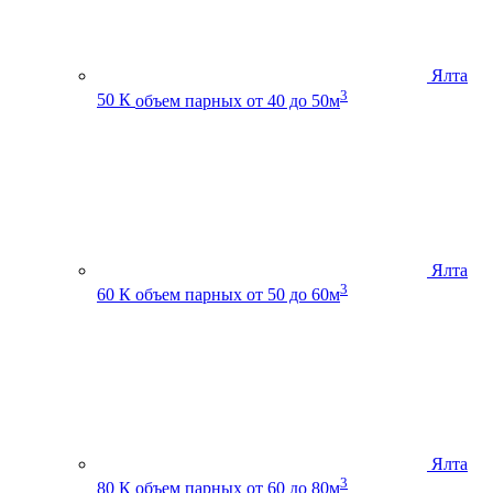
Ялта
3
50 К
объем парных от 40 до 50м
Ялта
3
60 К
объем парных от 50 до 60м
Ялта
3
80 К
объем парных от 60 до 80м