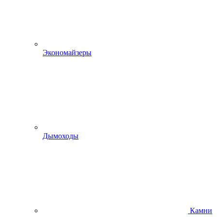
Экономайзеры
Дымоходы
Камни