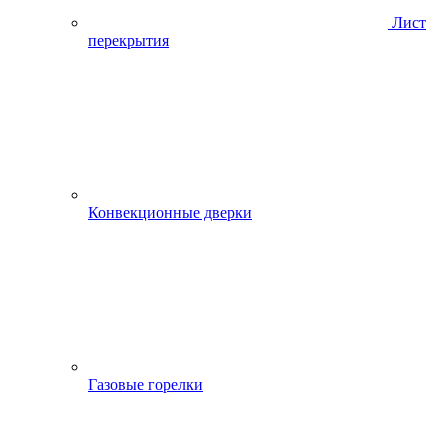
Лист
перекрытия
Конвекционные дверки
Газовые горелки