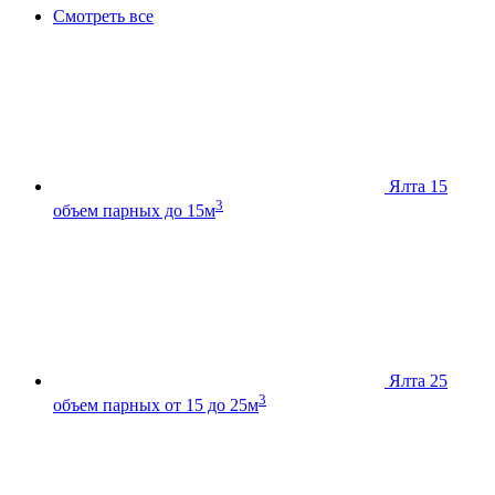
Смотреть все
Ялта 15
3
объем парных до 15м
Ялта 25
3
объем парных от 15 до 25м