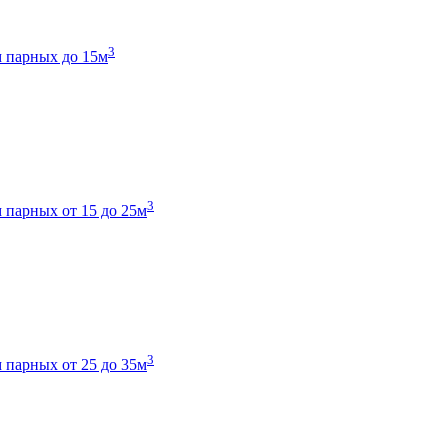
3
 парных до 15м
3
 парных от 15 до 25м
3
 парных от 25 до 35м