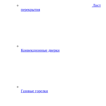
Лист
перекрытия
Конвекционные дверки
Газовые горелки