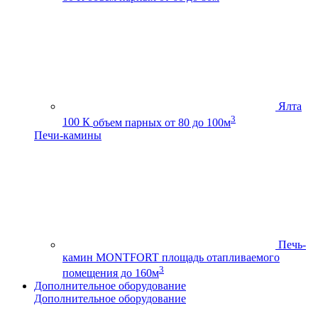
Ялта
3
100 К
объем парных от 80 до 100м
Печи-камины
Печь-
камин MONTFORT
площадь отапливаемого
3
помещения до 160м
Дополнительное оборудование
Дополнительное оборудование