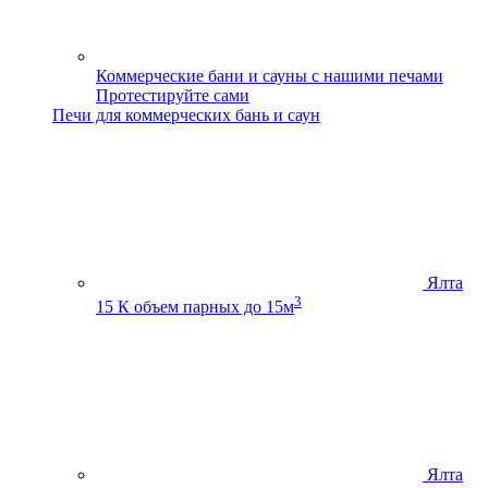
Коммерческие бани и сауны с нашими печами
Протестируйте сами
Печи для коммерческих бань и саун
Ялта
3
15 К
объем парных до 15м
Ялта