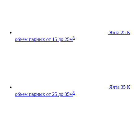
Ялта 25 К
3
объем парных от 15 до 25м
Ялта 35 К
3
объем парных от 25 до 35м