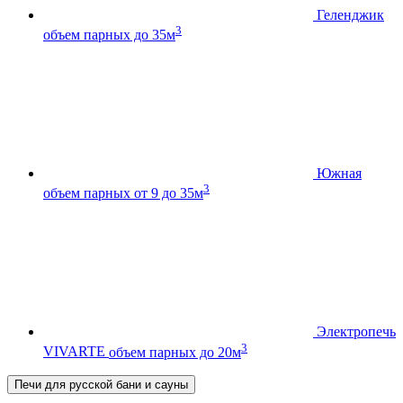
Геленджик
3
объем парных до 35м
Южная
3
объем парных от 9 до 35м
Электропечь
3
VIVARTE
объем парных до 20м
Печи для русской бани и сауны