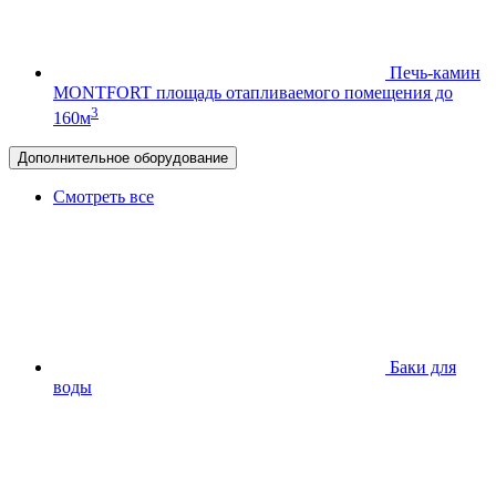
Печь-камин
MONTFORT
площадь отапливаемого помещения до
3
160м
Дополнительное оборудование
Смотреть все
Баки для
воды