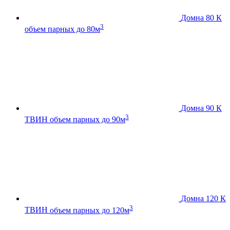
Домна 80 К
3
объем парных до 80м
Домна 90 К
3
ТВИН
объем парных до 90м
Домна 120 К
3
ТВИН
объем парных до 120м