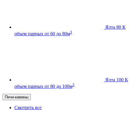
Ялта 80 К
3
объем парных от 60 до 80м
Ялта 100 К
3
объем парных от 80 до 100м
Печи-камины
Смотреть все