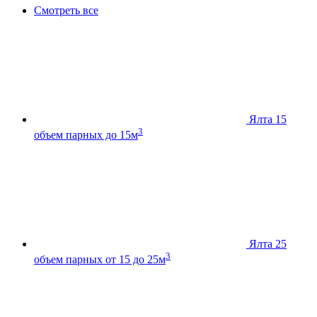
Смотреть все
Ялта 15
3
объем парных до 15м
Ялта 25
3
объем парных от 15 до 25м