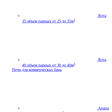
Ялта
3
35
объем парных от 25 до 35м
Ялта
3
40
объем парных от 30 до 40м
Печи для коммерческих бань
Анапа