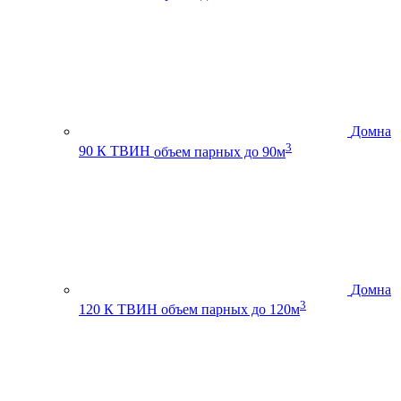
Домна
3
90 К ТВИН
объем парных до 90м
Домна
3
120 К ТВИН
объем парных до 120м