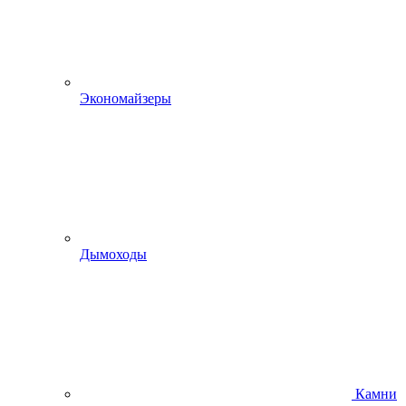
Экономайзеры
Дымоходы
Камни