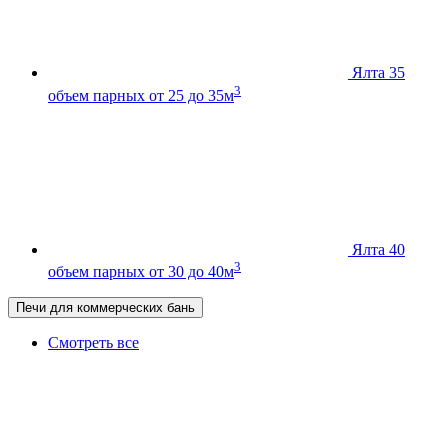
Ялта 35
3
объем парных от 25 до 35м
Ялта 40
3
объем парных от 30 до 40м
Печи для коммерческих бань
Смотреть все