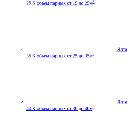
3
25 К
объем парных от 15 до 25м
Ялта
3
35 К
объем парных от 25 до 35м
Ялта
3
40 К
объем парных от 30 до 40м