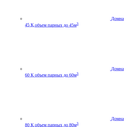
Домна
3
45 К
объем парных до 45м
Домна
3
60 К
объем парных до 60м
Домна
3
80 К
объем парных до 80м