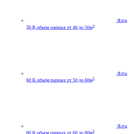
Ялта
3
50 К
объем парных от 40 до 50м
Ялта
3
60 К
объем парных от 50 до 60м
Ялта
3
80 К
объем парных от 60 до 80м