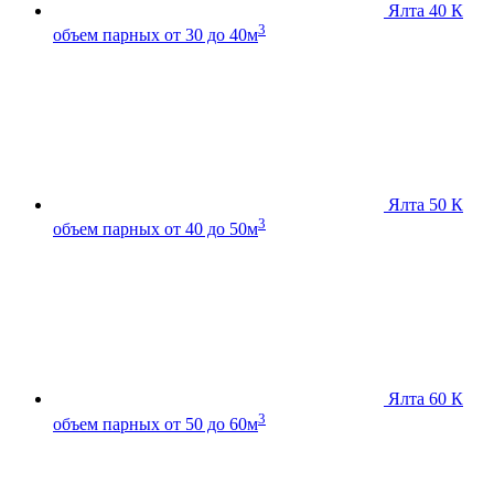
Ялта 40 К
3
объем парных от 30 до 40м
Ялта 50 К
3
объем парных от 40 до 50м
Ялта 60 К
3
объем парных от 50 до 60м