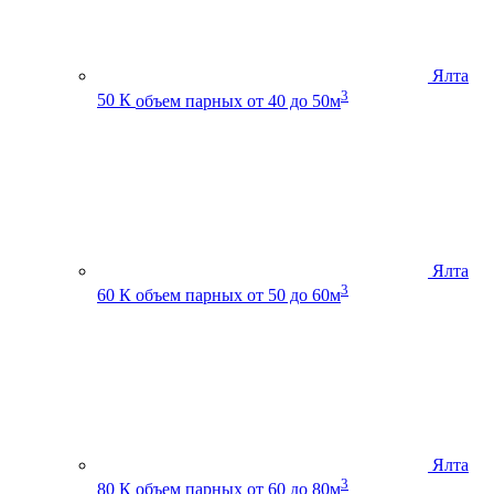
Ялта
3
50 К
объем парных от 40 до 50м
Ялта
3
60 К
объем парных от 50 до 60м
Ялта
3
80 К
объем парных от 60 до 80м