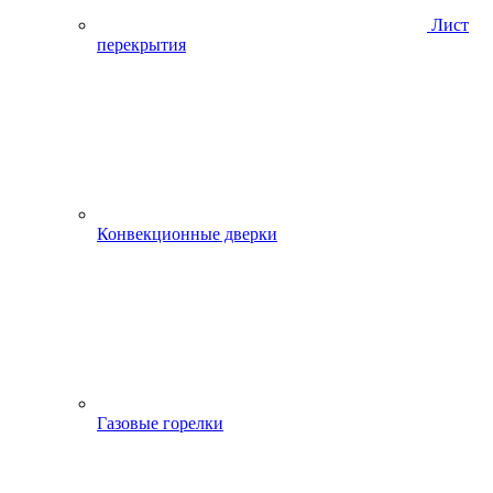
Лист
перекрытия
Конвекционные дверки
Газовые горелки