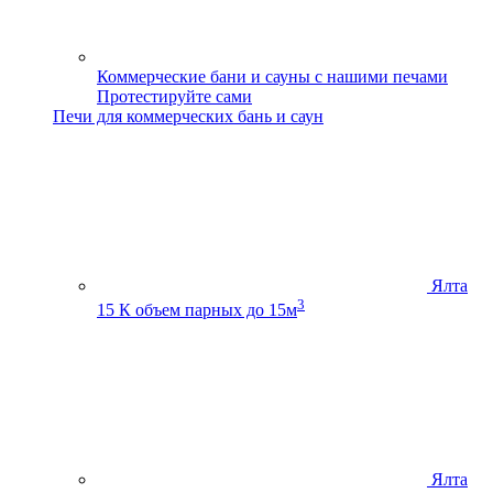
Коммерческие бани и сауны с нашими печами
Протестируйте сами
Печи для коммерческих бань и саун
Ялта
3
15 К
объем парных до 15м
Ялта