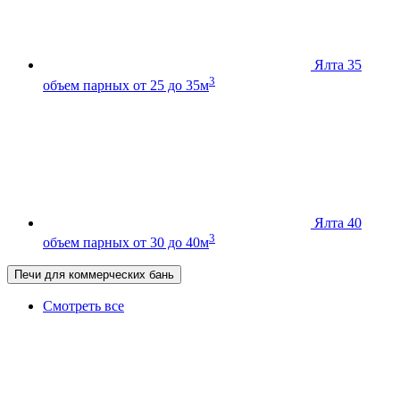
Ялта 35
3
объем парных от 25 до 35м
Ялта 40
3
объем парных от 30 до 40м
Печи для коммерческих бань
Смотреть все