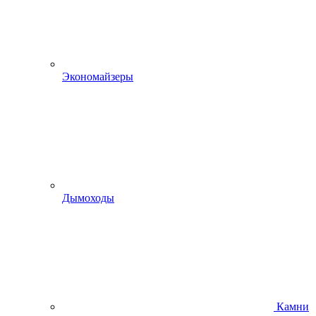
Экономайзеры
Дымоходы
Камни