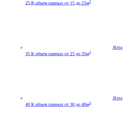
3
25 К
объем парных от 15 до 25м
Ялта
3
35 К
объем парных от 25 до 35м
Ялта
3
40 К
объем парных от 30 до 40м