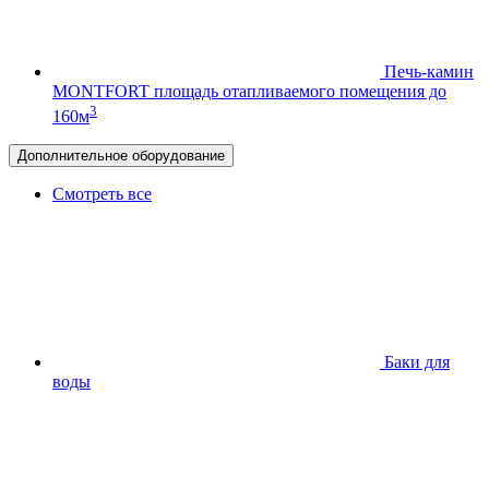
Печь-камин
MONTFORT
площадь отапливаемого помещения до
3
160м
Дополнительное оборудование
Смотреть все
Баки для
воды