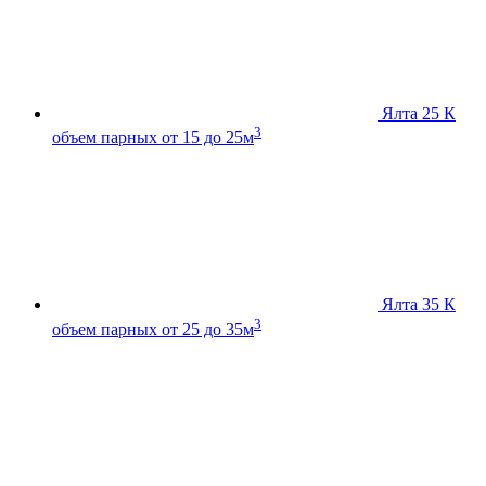
Ялта 25 К
3
объем парных от 15 до 25м
Ялта 35 К
3
объем парных от 25 до 35м