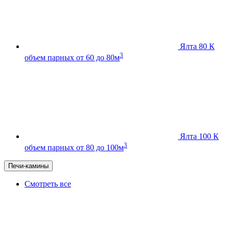
Ялта 80 К
3
объем парных от 60 до 80м
Ялта 100 К
3
объем парных от 80 до 100м
Печи-камины
Смотреть все