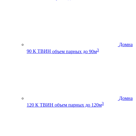
Домна
3
90 К ТВИН
объем парных до 90м
Домна
3
120 К ТВИН
объем парных до 120м