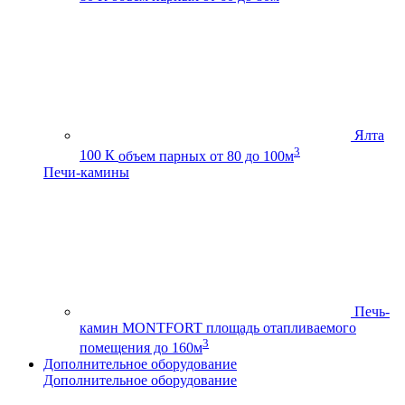
Ялта
3
100 К
объем парных от 80 до 100м
Печи-камины
Печь-
камин MONTFORT
площадь отапливаемого
3
помещения до 160м
Дополнительное оборудование
Дополнительное оборудование