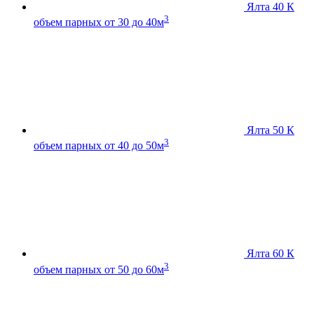
Ялта 40 К
3
объем парных от 30 до 40м
Ялта 50 К
3
объем парных от 40 до 50м
Ялта 60 К
3
объем парных от 50 до 60м