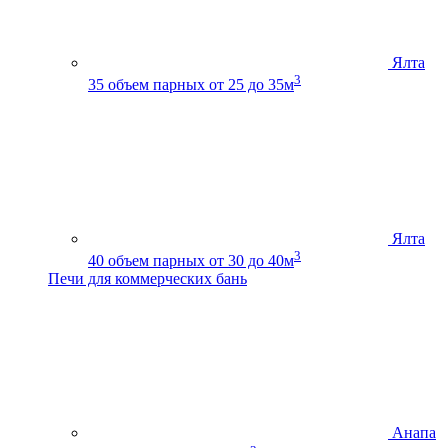
Ялта
3
35
объем парных от 25 до 35м
Ялта
3
40
объем парных от 30 до 40м
Печи для коммерческих бань
Анапа