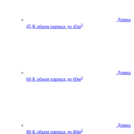
Домна
3
45 К
объем парных до 45м
Домна
3
60 К
объем парных до 60м
Домна
3
80 К
объем парных до 80м