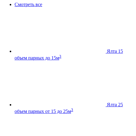
Смотреть все
Ялта 15
3
объем парных до 15м
Ялта 25
3
объем парных от 15 до 25м