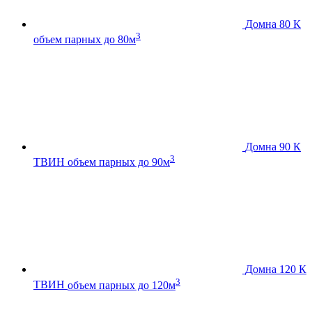
Домна 80 К
3
объем парных до 80м
Домна 90 К
3
ТВИН
объем парных до 90м
Домна 120 К
3
ТВИН
объем парных до 120м