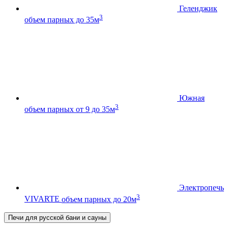
Геленджик
3
объем парных до 35м
Южная
3
объем парных от 9 до 35м
Электропечь
3
VIVARTE
объем парных до 20м
Печи для русской бани и сауны