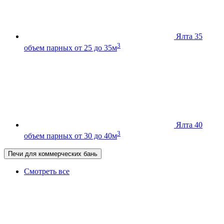
Ялта 35
3
объем парных от 25 до 35м
Ялта 40
3
объем парных от 30 до 40м
Печи для коммерческих бань
Смотреть все