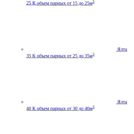
3
25 К
объем парных от 15 до 25м
Ялта
3
35 К
объем парных от 25 до 35м
Ялта
3
40 К
объем парных от 30 до 40м