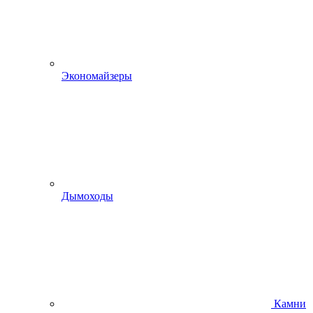
Экономайзеры
Дымоходы
Камни