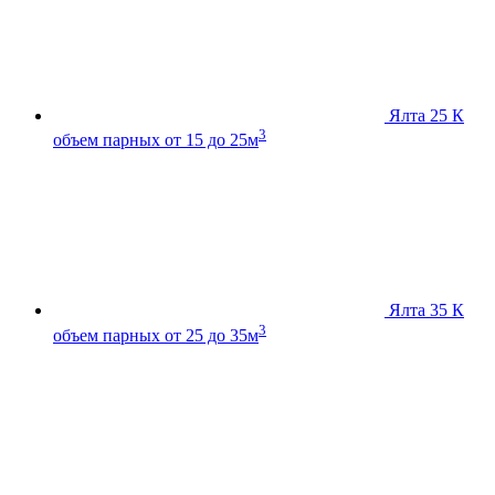
Ялта 25 К
3
объем парных от 15 до 25м
Ялта 35 К
3
объем парных от 25 до 35м