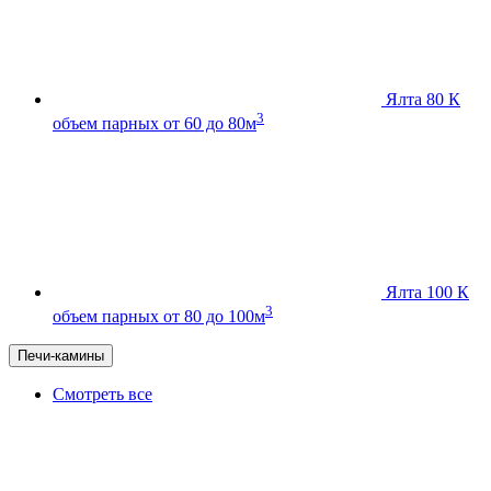
Ялта 80 К
3
объем парных от 60 до 80м
Ялта 100 К
3
объем парных от 80 до 100м
Печи-камины
Смотреть все