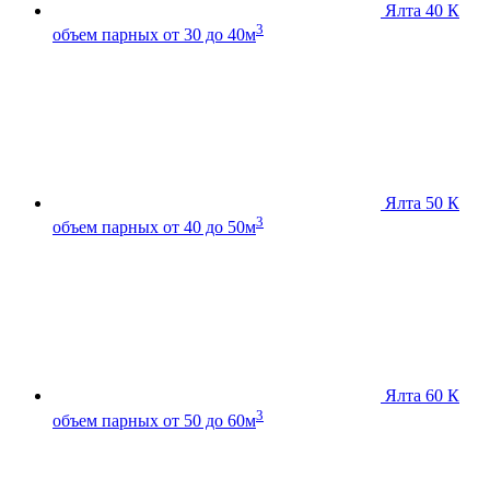
Ялта 40 К
3
объем парных от 30 до 40м
Ялта 50 К
3
объем парных от 40 до 50м
Ялта 60 К
3
объем парных от 50 до 60м