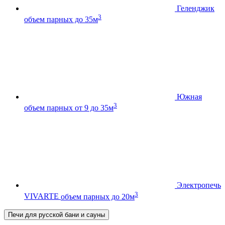
Геленджик
3
объем парных до 35м
Южная
3
объем парных от 9 до 35м
Электропечь
3
VIVARTE
объем парных до 20м
Печи для русской бани и сауны