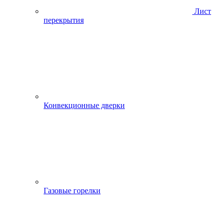
Лист
перекрытия
Конвекционные дверки
Газовые горелки