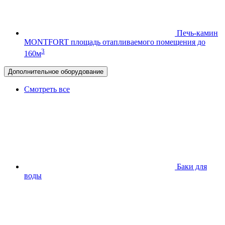
Печь-камин
MONTFORT
площадь отапливаемого помещения до
3
160м
Дополнительное оборудование
Смотреть все
Баки для
воды