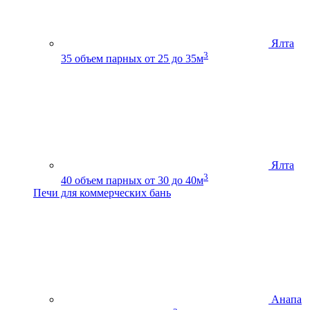
Ялта
3
35
объем парных от 25 до 35м
Ялта
3
40
объем парных от 30 до 40м
Печи для коммерческих бань
Анапа