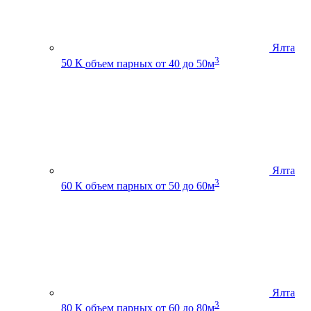
Ялта
3
50 К
объем парных от 40 до 50м
Ялта
3
60 К
объем парных от 50 до 60м
Ялта
3
80 К
объем парных от 60 до 80м