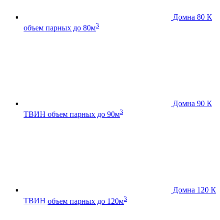
Домна 80 К
3
объем парных до 80м
Домна 90 К
3
ТВИН
объем парных до 90м
Домна 120 К
3
ТВИН
объем парных до 120м