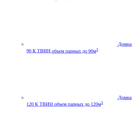
Домна
3
90 К ТВИН
объем парных до 90м
Домна
3
120 К ТВИН
объем парных до 120м