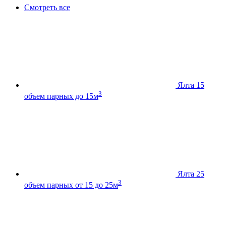
Смотреть все
Ялта 15
3
объем парных до 15м
Ялта 25
3
объем парных от 15 до 25м