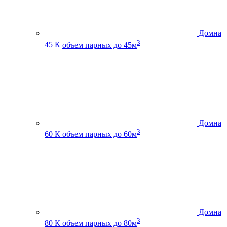
Домна
3
45 К
объем парных до 45м
Домна
3
60 К
объем парных до 60м
Домна
3
80 К
объем парных до 80м