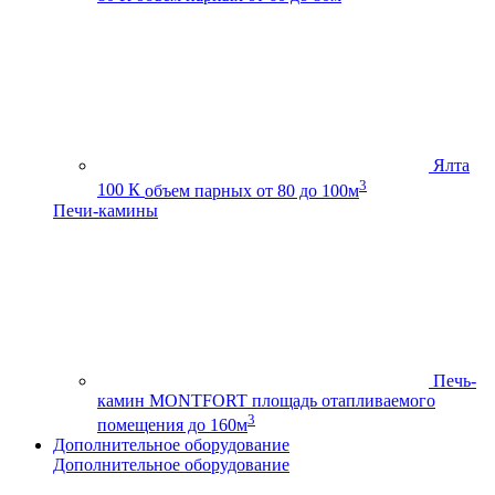
Ялта
3
100 К
объем парных от 80 до 100м
Печи-камины
Печь-
камин MONTFORT
площадь отапливаемого
3
помещения до 160м
Дополнительное оборудование
Дополнительное оборудование