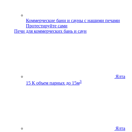
Коммерческие бани и сауны с нашими печами
Протестируйте сами
Печи для коммерческих бань и саун
Ялта
3
15 К
объем парных до 15м
Ялта