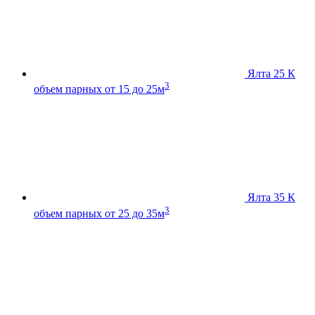
Ялта 25 К
3
объем парных от 15 до 25м
Ялта 35 К
3
объем парных от 25 до 35м