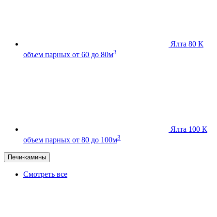
Ялта 80 К
3
объем парных от 60 до 80м
Ялта 100 К
3
объем парных от 80 до 100м
Печи-камины
Смотреть все