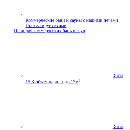
Коммерческие бани и сауны с нашими печами
Протестируйте сами
Печи для коммерческих бань и саун
Ялта
3
15 К
объем парных до 15м
Ялта