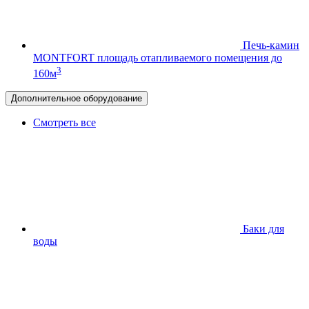
Печь-камин
MONTFORT
площадь отапливаемого помещения до
3
160м
Дополнительное оборудование
Смотреть все
Баки для
воды