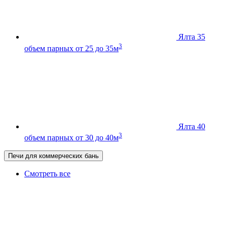
Ялта 35
3
объем парных от 25 до 35м
Ялта 40
3
объем парных от 30 до 40м
Печи для коммерческих бань
Смотреть все