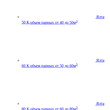
Ялта
3
50 К
объем парных от 40 до 50м
Ялта
3
60 К
объем парных от 50 до 60м
Ялта
3
80 К
объем парных от 60 до 80м