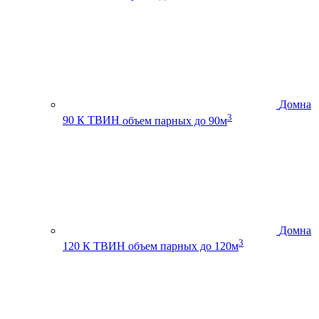
Домна
3
90 К ТВИН
объем парных до 90м
Домна
3
120 К ТВИН
объем парных до 120м