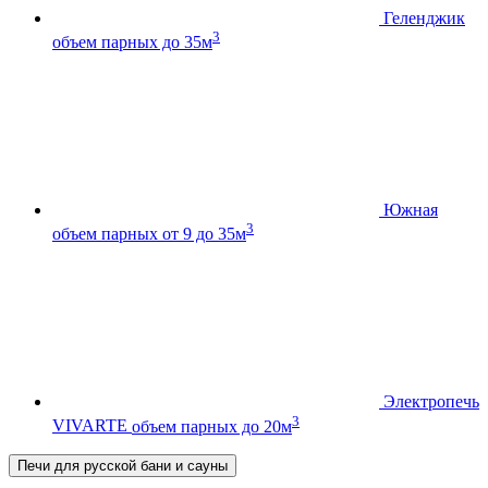
Геленджик
3
объем парных до 35м
Южная
3
объем парных от 9 до 35м
Электропечь
3
VIVARTE
объем парных до 20м
Печи для русской бани и сауны