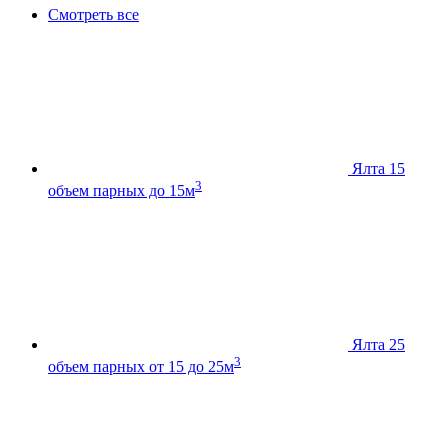
Смотреть все
Ялта 15
3
объем парных до 15м
Ялта 25
3
объем парных от 15 до 25м