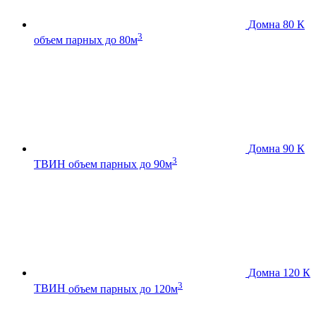
Домна 80 К
3
объем парных до 80м
Домна 90 К
3
ТВИН
объем парных до 90м
Домна 120 К
3
ТВИН
объем парных до 120м