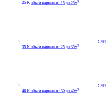
3
25 К
объем парных от 15 до 25м
Ялта
3
35 К
объем парных от 25 до 35м
Ялта
3
40 К
объем парных от 30 до 40м