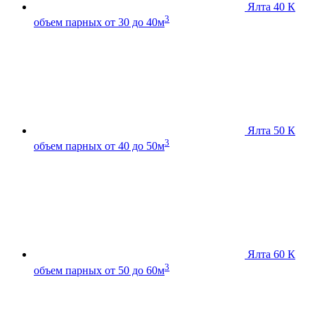
Ялта 40 К
3
объем парных от 30 до 40м
Ялта 50 К
3
объем парных от 40 до 50м
Ялта 60 К
3
объем парных от 50 до 60м