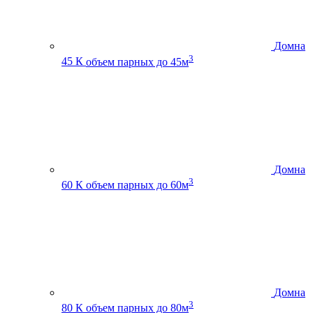
Домна
3
45 К
объем парных до 45м
Домна
3
60 К
объем парных до 60м
Домна
3
80 К
объем парных до 80м