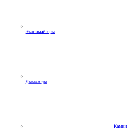
Экономайзеры
Дымоходы
Камни