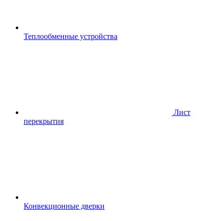
Теплообменные устройства
Лист
перекрытия
Конвекционные дверки