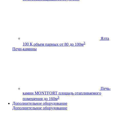
Ялта
3
100 К
объем парных от 80 до 100м
Печи-камины
Печь-
камин MONTFORT
площадь отапливаемого
3
помещения до 160м
Дополнительное оборудование
Дополнительное оборудование