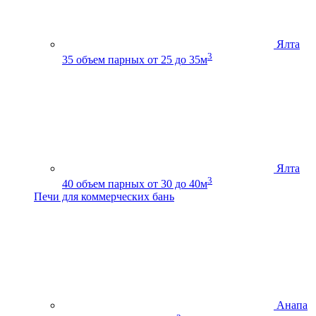
Ялта
3
35
объем парных от 25 до 35м
Ялта
3
40
объем парных от 30 до 40м
Печи для коммерческих бань
Анапа