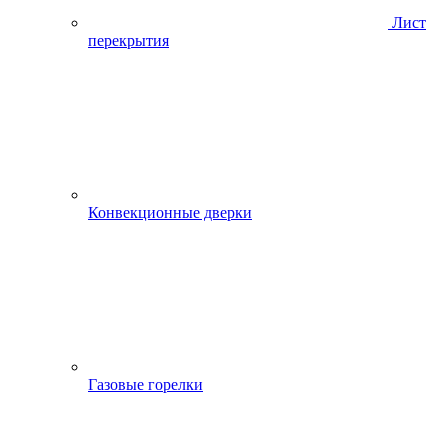
Лист
перекрытия
Конвекционные дверки
Газовые горелки