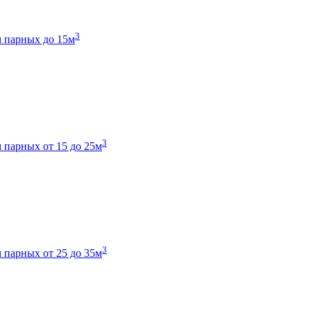
3
 парных до 15м
3
 парных от 15 до 25м
3
 парных от 25 до 35м