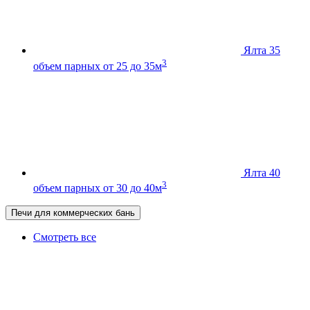
Ялта 35
3
объем парных от 25 до 35м
Ялта 40
3
объем парных от 30 до 40м
Печи для коммерческих бань
Смотреть все