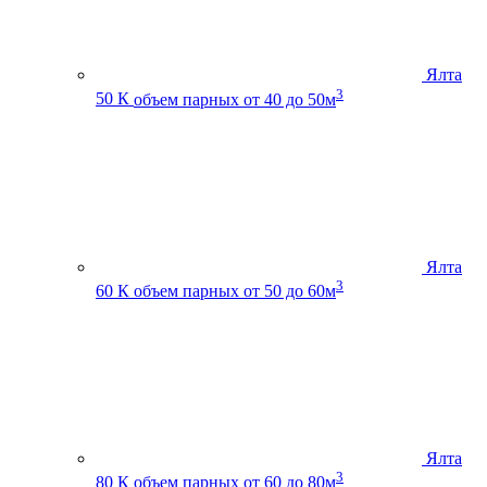
Ялта
3
50 К
объем парных от 40 до 50м
Ялта
3
60 К
объем парных от 50 до 60м
Ялта
3
80 К
объем парных от 60 до 80м