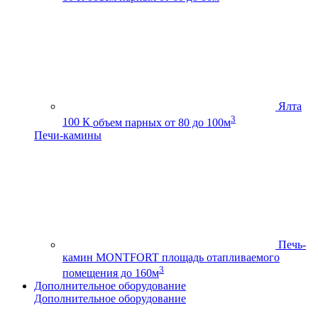
Ялта
3
100 К
объем парных от 80 до 100м
Печи-камины
Печь-
камин MONTFORT
площадь отапливаемого
3
помещения до 160м
Дополнительное оборудование
Дополнительное оборудование