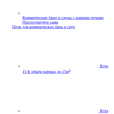
Коммерческие бани и сауны с нашими печами
Протестируйте сами
Печи для коммерческих бань и саун
Ялта
3
15 К
объем парных до 15м
Ялта