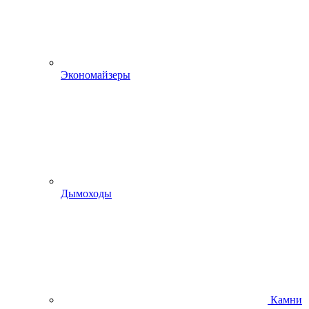
Экономайзеры
Дымоходы
Камни