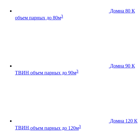
Домна 80 К
3
объем парных до 80м
Домна 90 К
3
ТВИН
объем парных до 90м
Домна 120 К
3
ТВИН
объем парных до 120м