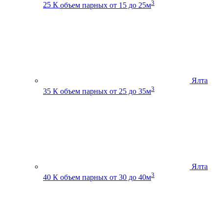
3
25 К
объем парных от 15 до 25м
Ялта
3
35 К
объем парных от 25 до 35м
Ялта
3
40 К
объем парных от 30 до 40м