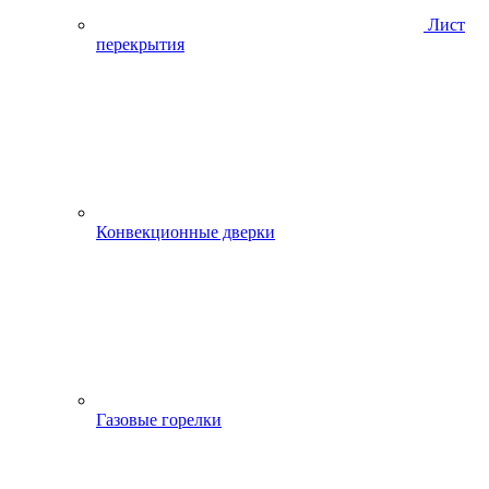
Лист
перекрытия
Конвекционные дверки
Газовые горелки