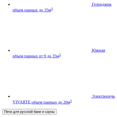
Геленджик
3
объем парных до 35м
Южная
3
объем парных от 9 до 35м
Электропечь
3
VIVARTE
объем парных до 20м
Печи для русской бани и сауны