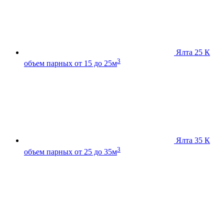
Ялта 25 К
3
объем парных от 15 до 25м
Ялта 35 К
3
объем парных от 25 до 35м