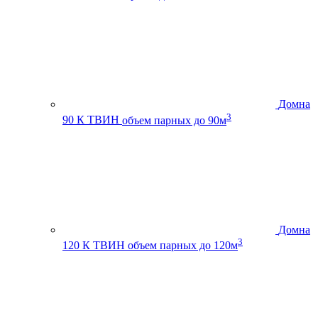
Домна
3
90 К ТВИН
объем парных до 90м
Домна
3
120 К ТВИН
объем парных до 120м