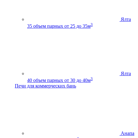
Ялта
3
35
объем парных от 25 до 35м
Ялта
3
40
объем парных от 30 до 40м
Печи для коммерческих бань
Анапа