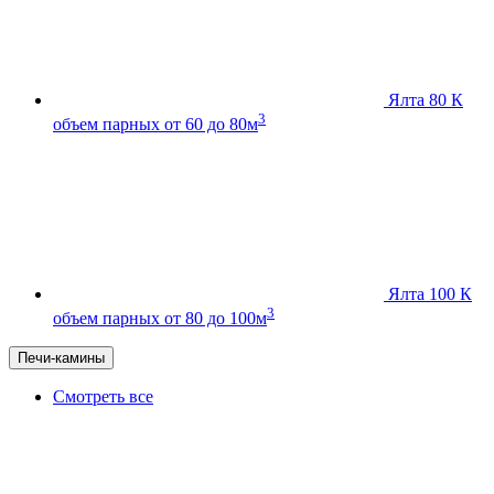
Ялта 80 К
3
объем парных от 60 до 80м
Ялта 100 К
3
объем парных от 80 до 100м
Печи-камины
Смотреть все