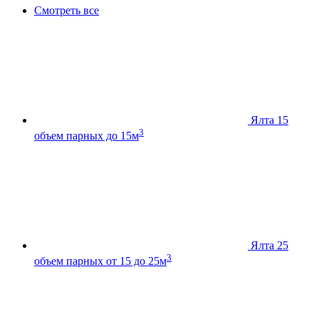
Смотреть все
Ялта 15
3
объем парных до 15м
Ялта 25
3
объем парных от 15 до 25м