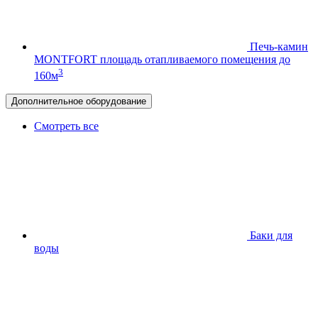
Печь-камин
MONTFORT
площадь отапливаемого помещения до
3
160м
Дополнительное оборудование
Смотреть все
Баки для
воды