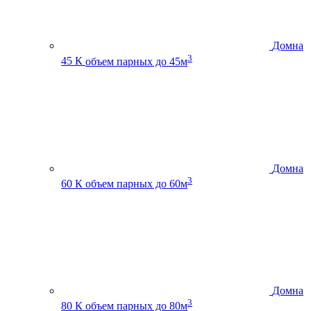
Домна
3
45 К
объем парных до 45м
Домна
3
60 К
объем парных до 60м
Домна
3
80 К
объем парных до 80м