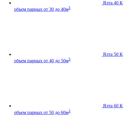
Ялта 40 К
3
объем парных от 30 до 40м
Ялта 50 К
3
объем парных от 40 до 50м
Ялта 60 К
3
объем парных от 50 до 60м