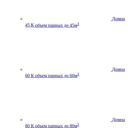
Домна
3
45 К
объем парных до 45м
Домна
3
60 К
объем парных до 60м
Домна
3
80 К
объем парных до 80м