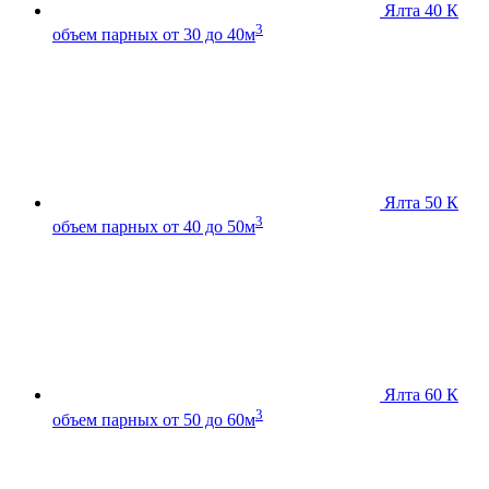
Ялта 40 К
3
объем парных от 30 до 40м
Ялта 50 К
3
объем парных от 40 до 50м
Ялта 60 К
3
объем парных от 50 до 60м