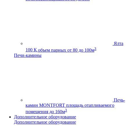
Ялта
3
100 К
объем парных от 80 до 100м
Печи-камины
Печь-
камин MONTFORT
площадь отапливаемого
3
помещения до 160м
Дополнительное оборудование
Дополнительное оборудование