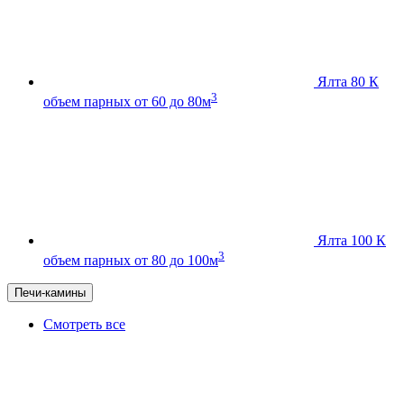
Ялта 80 К
3
объем парных от 60 до 80м
Ялта 100 К
3
объем парных от 80 до 100м
Печи-камины
Смотреть все