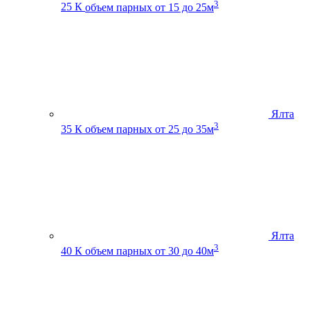
3
25 К
объем парных от 15 до 25м
Ялта
3
35 К
объем парных от 25 до 35м
Ялта
3
40 К
объем парных от 30 до 40м