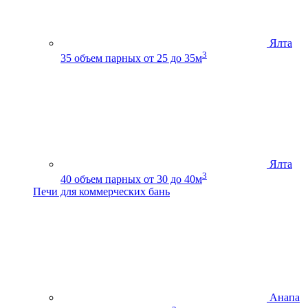
Ялта
3
35
объем парных от 25 до 35м
Ялта
3
40
объем парных от 30 до 40м
Печи для коммерческих бань
Анапа