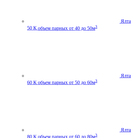
Ялта
3
50 К
объем парных от 40 до 50м
Ялта
3
60 К
объем парных от 50 до 60м
Ялта
3
80 К
объем парных от 60 до 80м