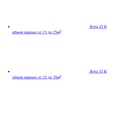
Ялта 25 К
3
объем парных от 15 до 25м
Ялта 35 К
3
объем парных от 25 до 35м