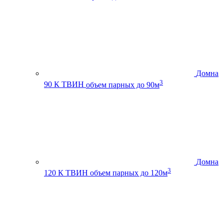
Домна
3
90 К ТВИН
объем парных до 90м
Домна
3
120 К ТВИН
объем парных до 120м