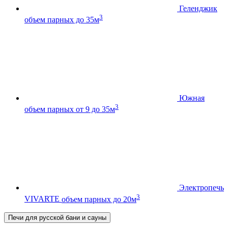
Геленджик
3
объем парных до 35м
Южная
3
объем парных от 9 до 35м
Электропечь
3
VIVARTE
объем парных до 20м
Печи для русской бани и сауны