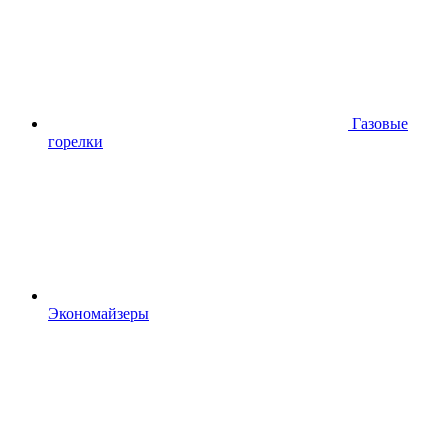
Газовые
горелки
Экономайзеры