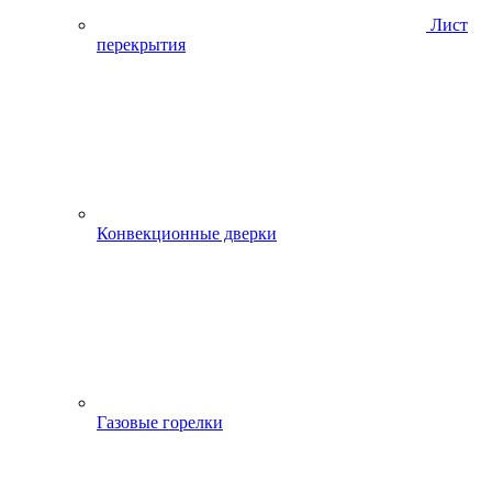
Лист
перекрытия
Конвекционные дверки
Газовые горелки