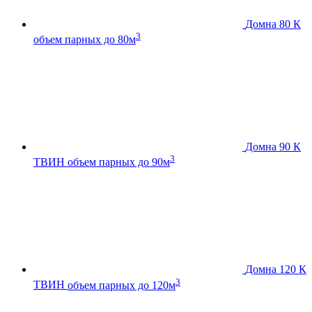
Домна 80 К
3
объем парных до 80м
Домна 90 К
3
ТВИН
объем парных до 90м
Домна 120 К
3
ТВИН
объем парных до 120м