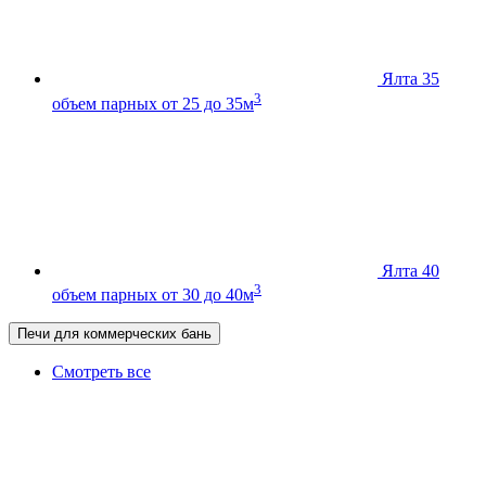
Ялта 35
3
объем парных от 25 до 35м
Ялта 40
3
объем парных от 30 до 40м
Печи для коммерческих бань
Смотреть все