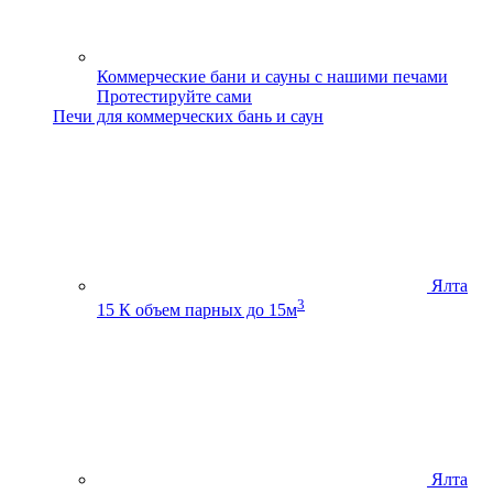
Коммерческие бани и сауны с нашими печами
Протестируйте сами
Печи для коммерческих бань и саун
Ялта
3
15 К
объем парных до 15м
Ялта