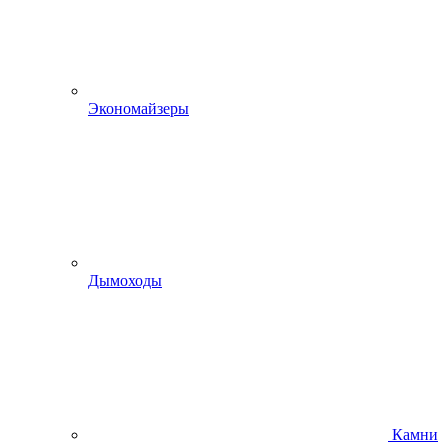
Экономайзеры
Дымоходы
Камни