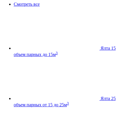
Смотреть все
Ялта 15
3
объем парных до 15м
Ялта 25
3
объем парных от 15 до 25м