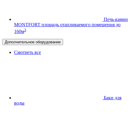
Печь-камин
MONTFORT
площадь отапливаемого помещения до
3
160м
Дополнительное оборудование
Смотреть все
Баки для
воды