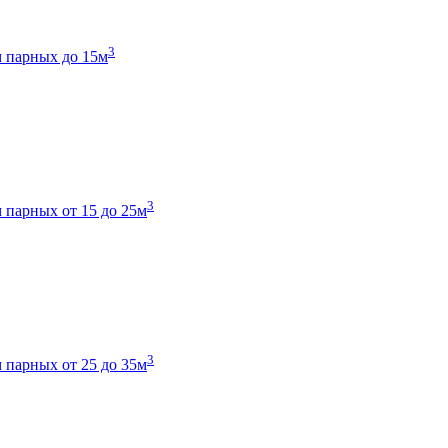
3
 парных до 15м
3
 парных от 15 до 25м
3
 парных от 25 до 35м