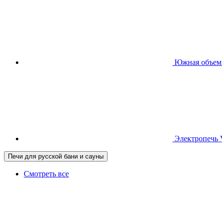
Южная
объем
Электропечь
Печи для русской бани и сауны
Смотреть все