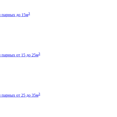
3
 парных до 15м
3
 парных от 15 до 25м
3
 парных от 25 до 35м