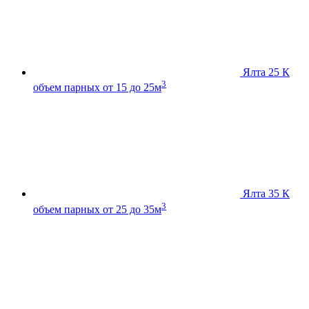
Ялта 25 К
3
объем парных от 15 до 25м
Ялта 35 К
3
объем парных от 25 до 35м