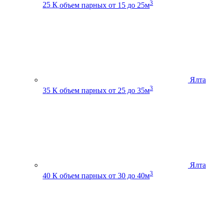
3
25 К
объем парных от 15 до 25м
Ялта
3
35 К
объем парных от 25 до 35м
Ялта
3
40 К
объем парных от 30 до 40м