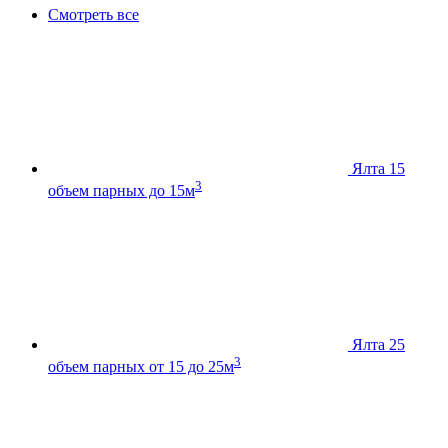
Смотреть все
Ялта 15
3
объем парных до 15м
Ялта 25
3
объем парных от 15 до 25м