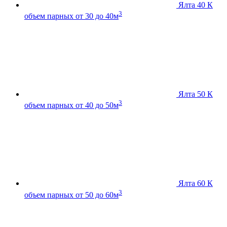
Ялта 40 К
3
объем парных от 30 до 40м
Ялта 50 К
3
объем парных от 40 до 50м
Ялта 60 К
3
объем парных от 50 до 60м