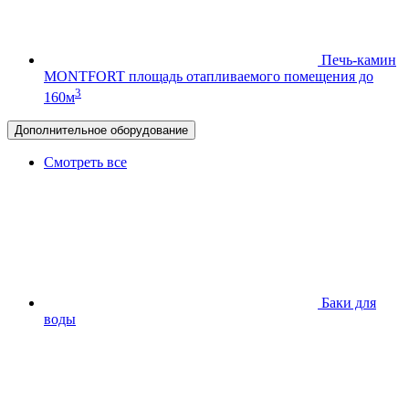
Печь-камин
MONTFORT
площадь отапливаемого помещения до
3
160м
Дополнительное оборудование
Смотреть все
Баки для
воды