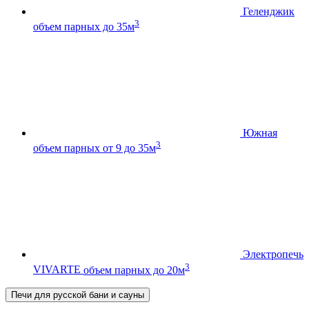
Геленджик
3
объем парных до 35м
Южная
3
объем парных от 9 до 35м
Электропечь
3
VIVARTE
объем парных до 20м
Печи для русской бани и сауны