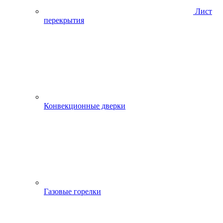
Лист
перекрытия
Конвекционные дверки
Газовые горелки