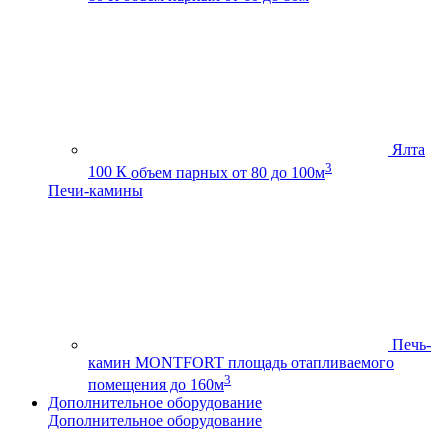
Ялта
3
100 К
объем парных от 80 до 100м
Печи-камины
Печь-
камин MONTFORT
площадь отапливаемого
3
помещения до 160м
Дополнительное оборудование
Дополнительное оборудование