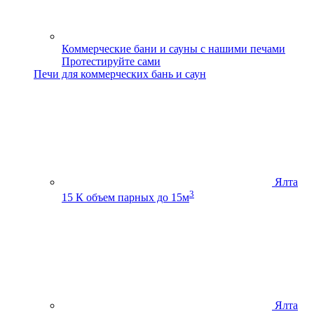
Коммерческие бани и сауны с нашими печами
Протестируйте сами
Печи для коммерческих бань и саун
Ялта
3
15 К
объем парных до 15м
Ялта