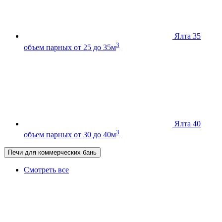
Ялта 35
3
объем парных от 25 до 35м
Ялта 40
3
объем парных от 30 до 40м
Печи для коммерческих бань
Смотреть все