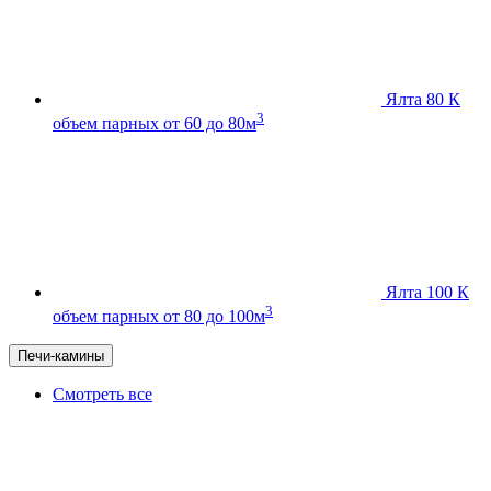
Ялта 80 К
3
объем парных от 60 до 80м
Ялта 100 К
3
объем парных от 80 до 100м
Печи-камины
Смотреть все