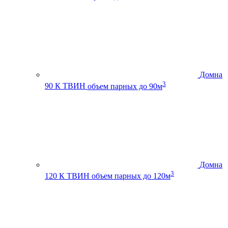
Домна
3
90 К ТВИН
объем парных до 90м
Домна
3
120 К ТВИН
объем парных до 120м