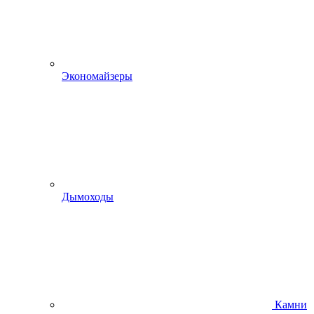
Экономайзеры
Дымоходы
Камни