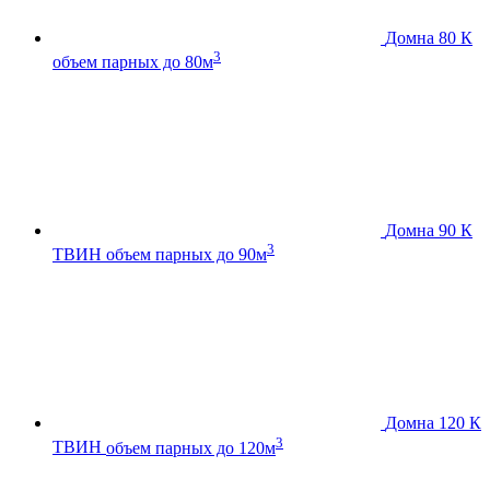
Домна 80 К
3
объем парных до 80м
Домна 90 К
3
ТВИН
объем парных до 90м
Домна 120 К
3
ТВИН
объем парных до 120м