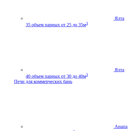
Ялта
3
35
объем парных от 25 до 35м
Ялта
3
40
объем парных от 30 до 40м
Печи для коммерческих бань
Анапа