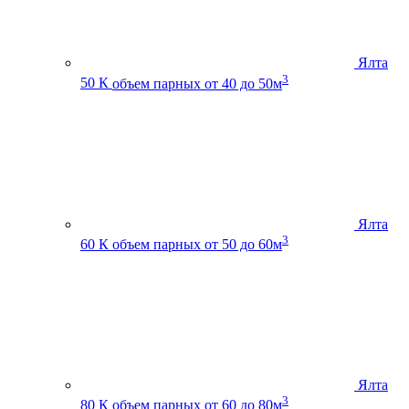
Ялта
3
50 К
объем парных от 40 до 50м
Ялта
3
60 К
объем парных от 50 до 60м
Ялта
3
80 К
объем парных от 60 до 80м