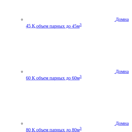
Домна
3
45 К
объем парных до 45м
Домна
3
60 К
объем парных до 60м
Домна
3
80 К
объем парных до 80м