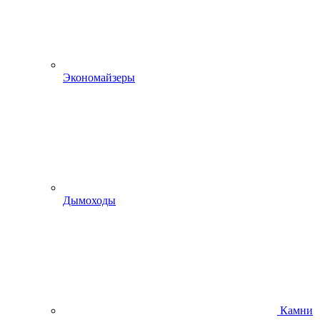
Экономайзеры
Дымоходы
Камни