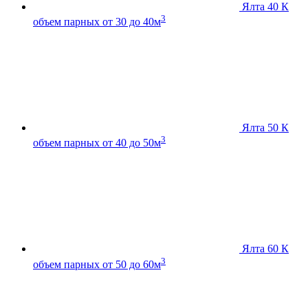
Ялта 40 К
3
объем парных от 30 до 40м
Ялта 50 К
3
объем парных от 40 до 50м
Ялта 60 К
3
объем парных от 50 до 60м