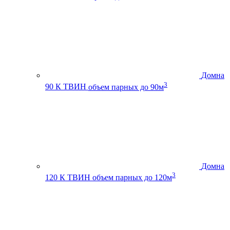
Домна
3
90 К ТВИН
объем парных до 90м
Домна
3
120 К ТВИН
объем парных до 120м