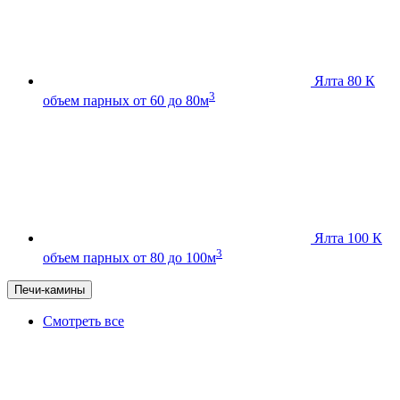
Ялта 80 К
3
объем парных от 60 до 80м
Ялта 100 К
3
объем парных от 80 до 100м
Печи-камины
Смотреть все