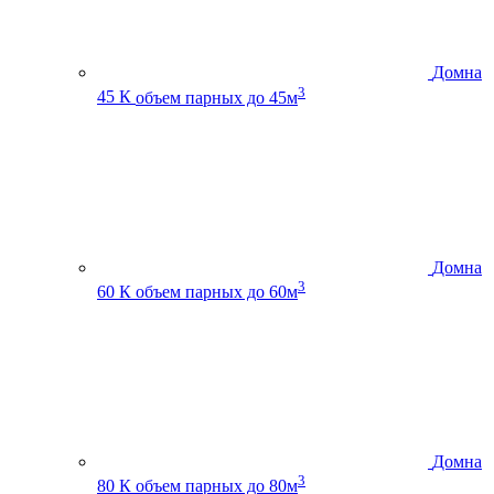
Домна
3
45 К
объем парных до 45м
Домна
3
60 К
объем парных до 60м
Домна
3
80 К
объем парных до 80м