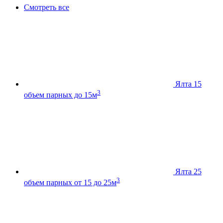
Смотреть все
Ялта 15
3
объем парных до 15м
Ялта 25
3
объем парных от 15 до 25м