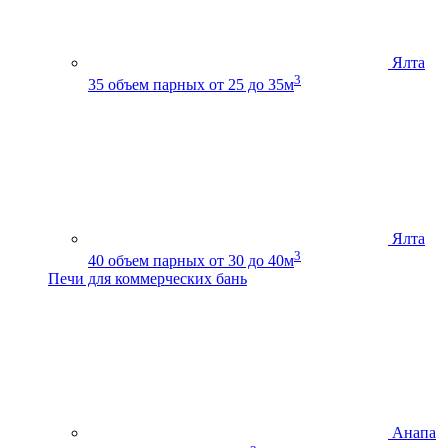
Ялта
3
35
объем парных от 25 до 35м
Ялта
3
40
объем парных от 30 до 40м
Печи для коммерческих бань
Анапа