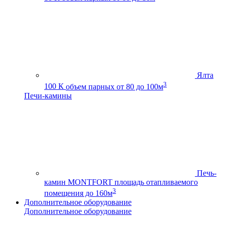
Ялта
3
100 К
объем парных от 80 до 100м
Печи-камины
Печь-
камин MONTFORT
площадь отапливаемого
3
помещения до 160м
Дополнительное оборудование
Дополнительное оборудование