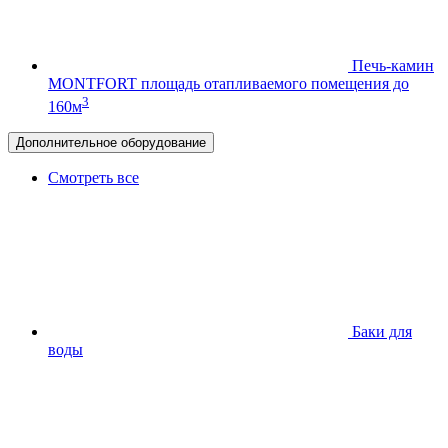
Печь-камин
MONTFORT
площадь отапливаемого помещения до
3
160м
Дополнительное оборудование
Смотреть все
Баки для
воды