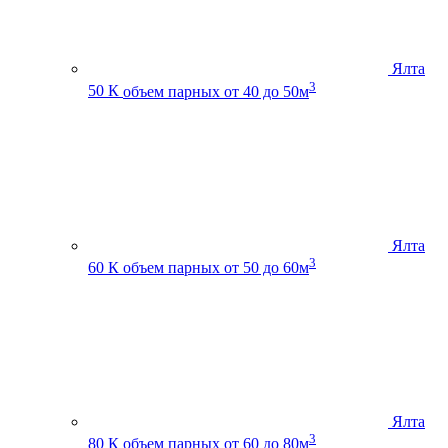
Ялта
3
50 К
объем парных от 40 до 50м
Ялта
3
60 К
объем парных от 50 до 60м
Ялта
3
80 К
объем парных от 60 до 80м