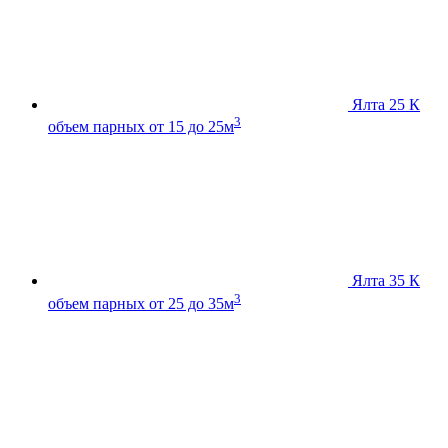
Ялта 25 К
3
объем парных от 15 до 25м
Ялта 35 К
3
объем парных от 25 до 35м