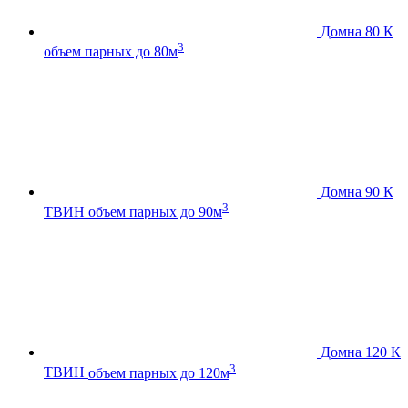
Домна 80 К
3
объем парных до 80м
Домна 90 К
3
ТВИН
объем парных до 90м
Домна 120 К
3
ТВИН
объем парных до 120м