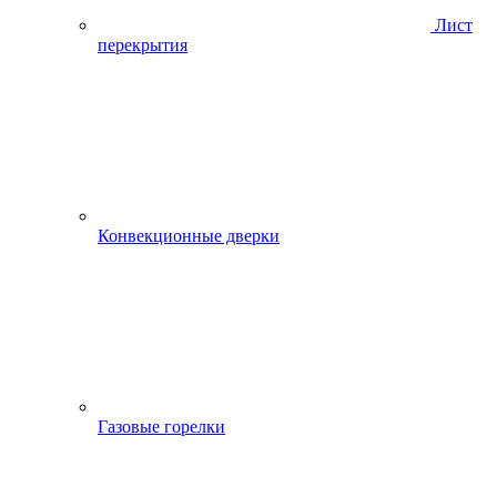
Лист
перекрытия
Конвекционные дверки
Газовые горелки