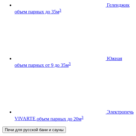
Геленджик
3
объем парных до 35м
Южная
3
объем парных от 9 до 35м
Электропечь
3
VIVARTE
объем парных до 20м
Печи для русской бани и сауны