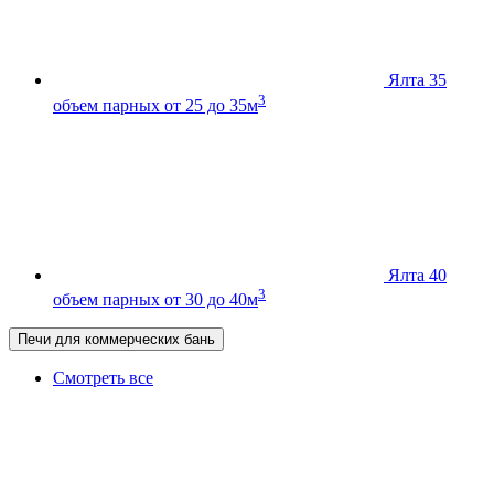
Ялта 35
3
объем парных от 25 до 35м
Ялта 40
3
объем парных от 30 до 40м
Печи для коммерческих бань
Смотреть все