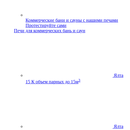
Коммерческие бани и сауны с нашими печами
Протестируйте сами
Печи для коммерческих бань и саун
Ялта
3
15 К
объем парных до 15м
Ялта