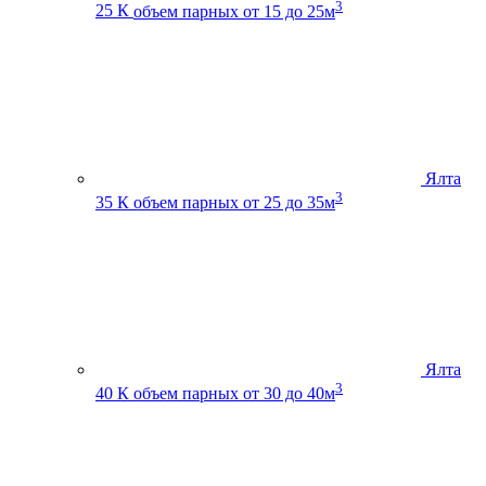
3
25 К
объем парных от 15 до 25м
Ялта
3
35 К
объем парных от 25 до 35м
Ялта
3
40 К
объем парных от 30 до 40м