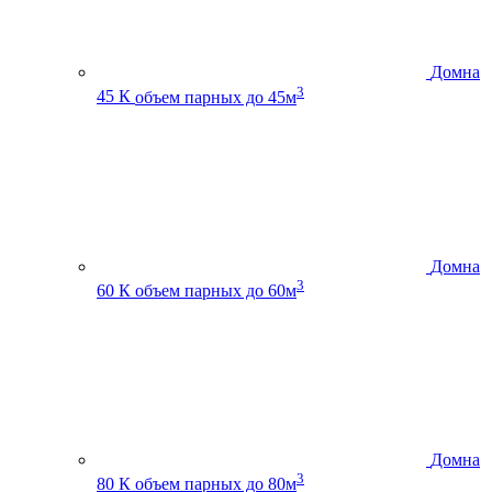
Домна
3
45 К
объем парных до 45м
Домна
3
60 К
объем парных до 60м
Домна
3
80 К
объем парных до 80м