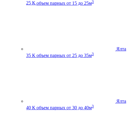
3
25 К
объем парных от 15 до 25м
Ялта
3
35 К
объем парных от 25 до 35м
Ялта
3
40 К
объем парных от 30 до 40м