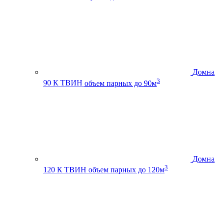
Домна
3
90 К ТВИН
объем парных до 90м
Домна
3
120 К ТВИН
объем парных до 120м