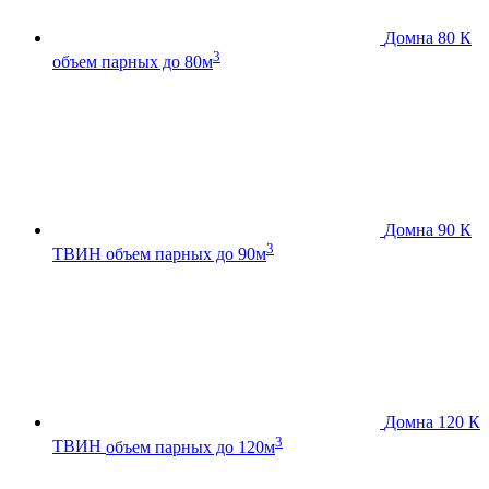
Домна 80 К
3
объем парных до 80м
Домна 90 К
3
ТВИН
объем парных до 90м
Домна 120 К
3
ТВИН
объем парных до 120м