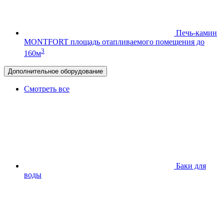
Печь-камин
MONTFORT
площадь отапливаемого помещения до
3
160м
Дополнительное оборудование
Смотреть все
Баки для
воды