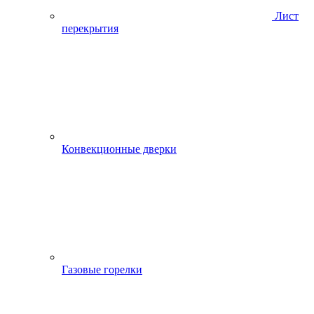
Лист
перекрытия
Конвекционные дверки
Газовые горелки