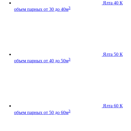
Ялта 40 К
3
объем парных от 30 до 40м
Ялта 50 К
3
объем парных от 40 до 50м
Ялта 60 К
3
объем парных от 50 до 60м