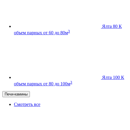
Ялта 80 К
3
объем парных от 60 до 80м
Ялта 100 К
3
объем парных от 80 до 100м
Печи-камины
Смотреть все