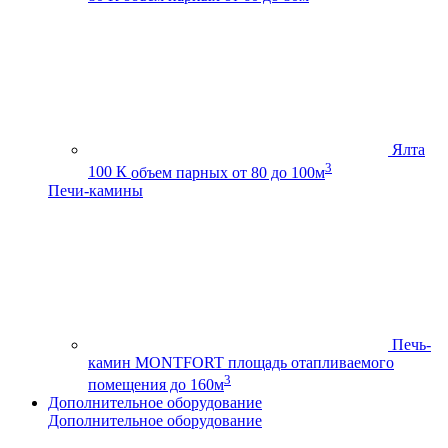
Ялта
3
100 К
объем парных от 80 до 100м
Печи-камины
Печь-
камин MONTFORT
площадь отапливаемого
3
помещения до 160м
Дополнительное оборудование
Дополнительное оборудование