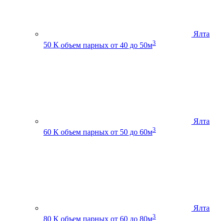
Ялта
3
50 К
объем парных от 40 до 50м
Ялта
3
60 К
объем парных от 50 до 60м
Ялта
3
80 К
объем парных от 60 до 80м