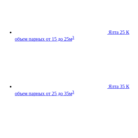
Ялта 25 К
3
объем парных от 15 до 25м
Ялта 35 К
3
объем парных от 25 до 35м