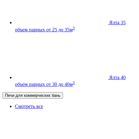
Ялта 35
3
объем парных от 25 до 35м
Ялта 40
3
объем парных от 30 до 40м
Печи для коммерческих бань
Смотреть все