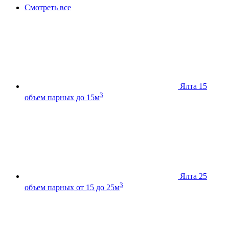
Смотреть все
Ялта 15
3
объем парных до 15м
Ялта 25
3
объем парных от 15 до 25м