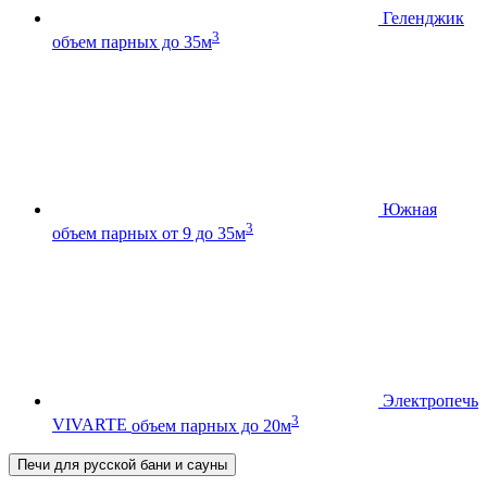
Геленджик
3
объем парных до 35м
Южная
3
объем парных от 9 до 35м
Электропечь
3
VIVARTE
объем парных до 20м
Печи для русской бани и сауны