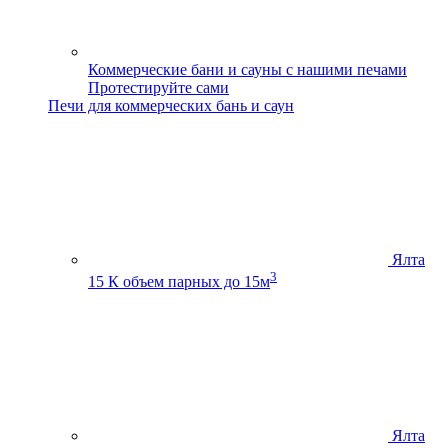
Коммерческие бани и сауны с нашими печами
Протестируйте сами
Печи для коммерческих бань и саун
Ялта
3
15 К
объем парных до 15м
Ялта