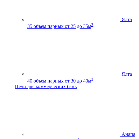
Ялта
3
35
объем парных от 25 до 35м
Ялта
3
40
объем парных от 30 до 40м
Печи для коммерческих бань
Анапа