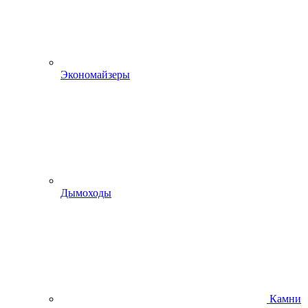
Экономайзеры
Дымоходы
Камни