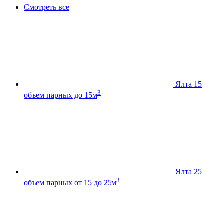
Смотреть все
Ялта 15
3
объем парных до 15м
Ялта 25
3
объем парных от 15 до 25м