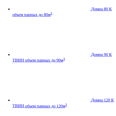
Домна 80 К
3
объем парных до 80м
Домна 90 К
3
ТВИН
объем парных до 90м
Домна 120 К
3
ТВИН
объем парных до 120м