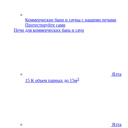
Коммерческие бани и сауны с нашими печами
Протестируйте сами
Печи для коммерческих бань и саун
Ялта
3
15 К
объем парных до 15м
Ялта