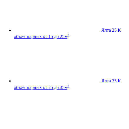
Ялта 25 К
3
объем парных от 15 до 25м
Ялта 35 К
3
объем парных от 25 до 35м