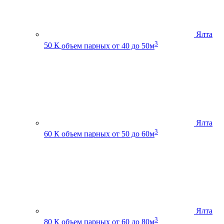
Ялта
3
50 К
объем парных от 40 до 50м
Ялта
3
60 К
объем парных от 50 до 60м
Ялта
3
80 К
объем парных от 60 до 80м