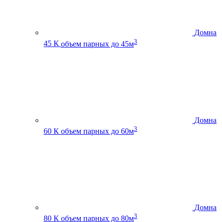
Домна
3
45 К
объем парных до 45м
Домна
3
60 К
объем парных до 60м
Домна
3
80 К
объем парных до 80м