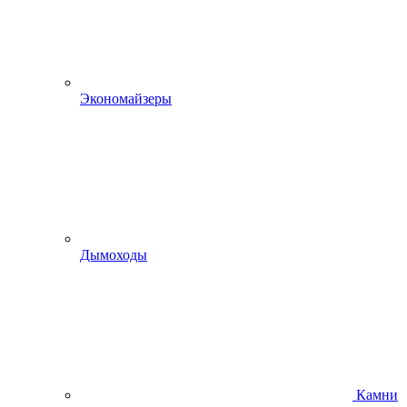
Экономайзеры
Дымоходы
Камни