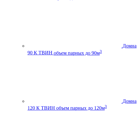
Домна
3
90 К ТВИН
объем парных до 90м
Домна
3
120 К ТВИН
объем парных до 120м