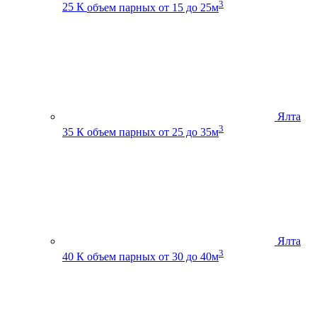
3
25 К
объем парных от 15 до 25м
Ялта
3
35 К
объем парных от 25 до 35м
Ялта
3
40 К
объем парных от 30 до 40м