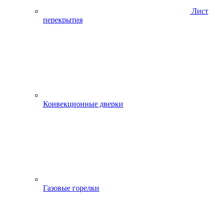
Лист
перекрытия
Конвекционные дверки
Газовые горелки