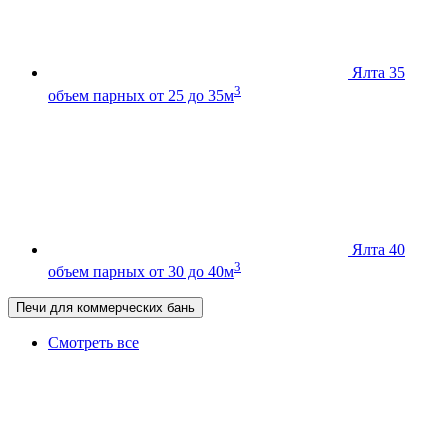
Ялта 35
3
объем парных от 25 до 35м
Ялта 40
3
объем парных от 30 до 40м
Печи для коммерческих бань
Смотреть все