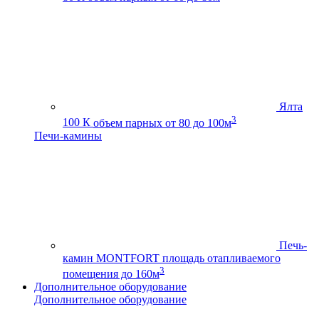
Ялта
3
100 К
объем парных от 80 до 100м
Печи-камины
Печь-
камин MONTFORT
площадь отапливаемого
3
помещения до 160м
Дополнительное оборудование
Дополнительное оборудование