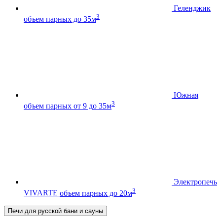
Геленджик
3
объем парных до 35м
Южная
3
объем парных от 9 до 35м
Электропечь
3
VIVARTE
объем парных до 20м
Печи для русской бани и сауны