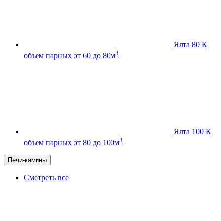
Ялта 80 К
3
объем парных от 60 до 80м
Ялта 100 К
3
объем парных от 80 до 100м
Печи-камины
Смотреть все