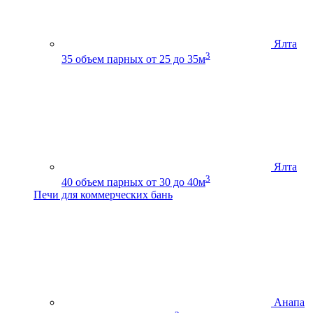
Ялта
3
35
объем парных от 25 до 35м
Ялта
3
40
объем парных от 30 до 40м
Печи для коммерческих бань
Анапа