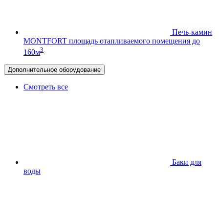
Печь-камин
MONTFORT
площадь отапливаемого помещения до
3
160м
Дополнительное оборудование
Смотреть все
Баки для
воды