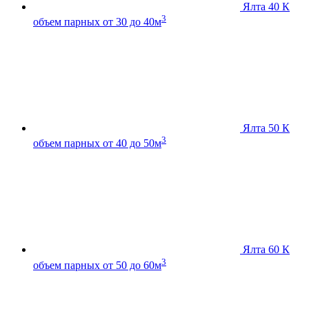
Ялта 40 К
3
объем парных от 30 до 40м
Ялта 50 К
3
объем парных от 40 до 50м
Ялта 60 К
3
объем парных от 50 до 60м