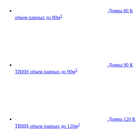
Домна 80 К
3
объем парных до 80м
Домна 90 К
3
ТВИН
объем парных до 90м
Домна 120 К
3
ТВИН
объем парных до 120м