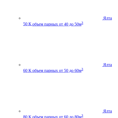
Ялта
3
50 К
объем парных от 40 до 50м
Ялта
3
60 К
объем парных от 50 до 60м
Ялта
3
80 К
объем парных от 60 до 80м