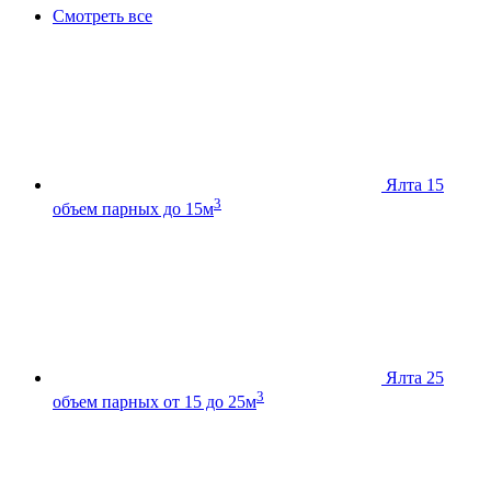
Смотреть все
Ялта 15
3
объем парных до 15м
Ялта 25
3
объем парных от 15 до 25м