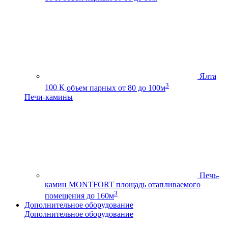
Ялта
3
100 К
объем парных от 80 до 100м
Печи-камины
Печь-
камин MONTFORT
площадь отапливаемого
3
помещения до 160м
Дополнительное оборудование
Дополнительное оборудование