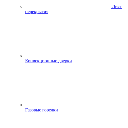
Лист
перекрытия
Конвекционные дверки
Газовые горелки