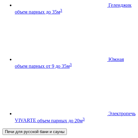
Геленджик
3
объем парных до 35м
Южная
3
объем парных от 9 до 35м
Электропечь
3
VIVARTE
объем парных до 20м
Печи для русской бани и сауны