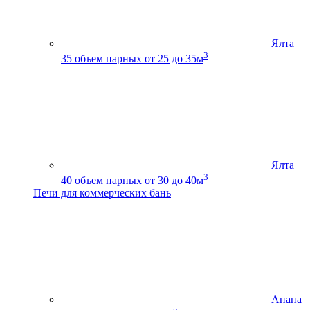
Ялта
3
35
объем парных от 25 до 35м
Ялта
3
40
объем парных от 30 до 40м
Печи для коммерческих бань
Анапа