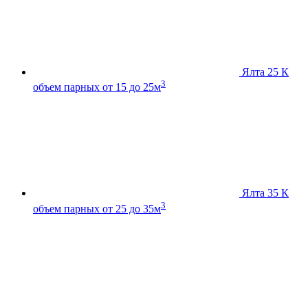
Ялта 25 К
3
объем парных от 15 до 25м
Ялта 35 К
3
объем парных от 25 до 35м