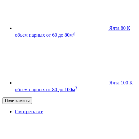
Ялта 80 К
3
объем парных от 60 до 80м
Ялта 100 К
3
объем парных от 80 до 100м
Печи-камины
Смотреть все