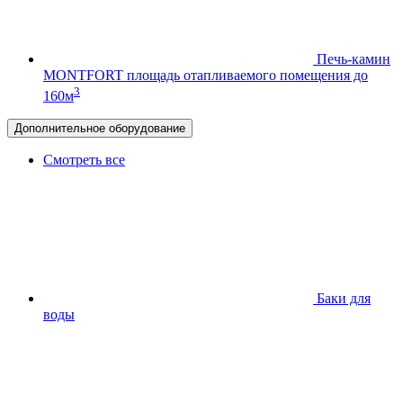
Печь-камин
MONTFORT
площадь отапливаемого помещения до
3
160м
Дополнительное оборудование
Смотреть все
Баки для
воды