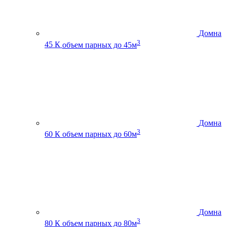
Домна
3
45 К
объем парных до 45м
Домна
3
60 К
объем парных до 60м
Домна
3
80 К
объем парных до 80м