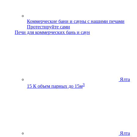
Коммерческие бани и сауны с нашими печами
Протестируйте сами
Печи для коммерческих бань и саун
Ялта
3
15 К
объем парных до 15м
Ялта