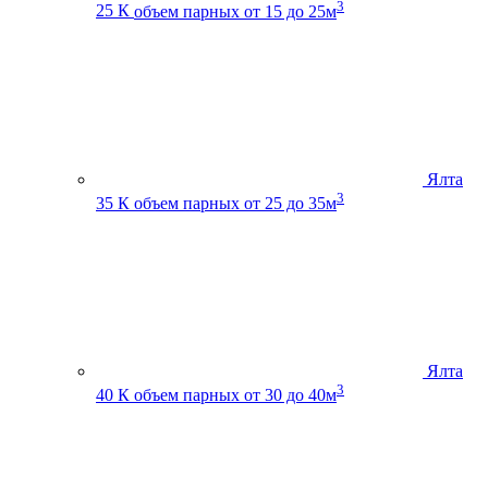
3
25 К
объем парных от 15 до 25м
Ялта
3
35 К
объем парных от 25 до 35м
Ялта
3
40 К
объем парных от 30 до 40м