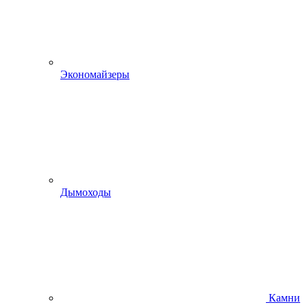
Экономайзеры
Дымоходы
Камни