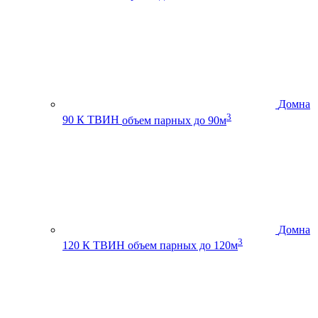
Домна
3
90 К ТВИН
объем парных до 90м
Домна
3
120 К ТВИН
объем парных до 120м