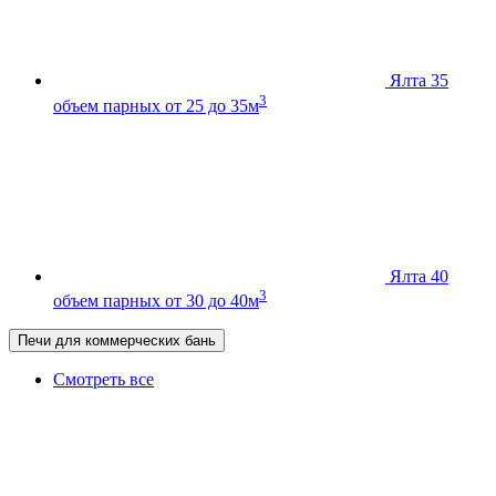
Ялта 35
3
объем парных от 25 до 35м
Ялта 40
3
объем парных от 30 до 40м
Печи для коммерческих бань
Смотреть все