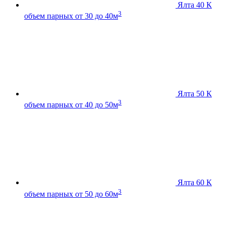
Ялта 40 К
3
объем парных от 30 до 40м
Ялта 50 К
3
объем парных от 40 до 50м
Ялта 60 К
3
объем парных от 50 до 60м