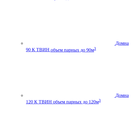
Домна
3
90 К ТВИН
объем парных до 90м
Домна
3
120 К ТВИН
объем парных до 120м