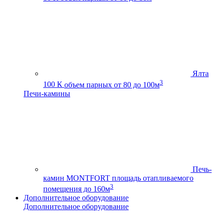
Ялта
3
100 К
объем парных от 80 до 100м
Печи-камины
Печь-
камин MONTFORT
площадь отапливаемого
3
помещения до 160м
Дополнительное оборудование
Дополнительное оборудование