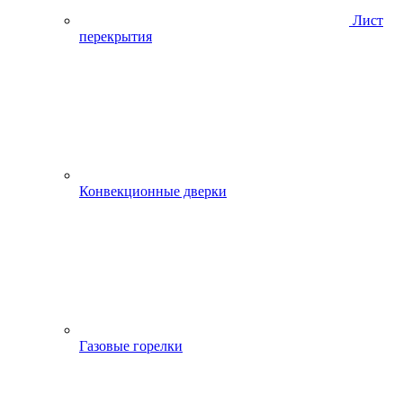
Лист
перекрытия
Конвекционные дверки
Газовые горелки