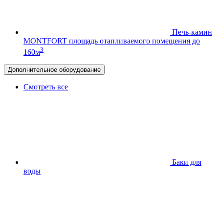
Печь-камин
MONTFORT
площадь отапливаемого помещения до
3
160м
Дополнительное оборудование
Смотреть все
Баки для
воды