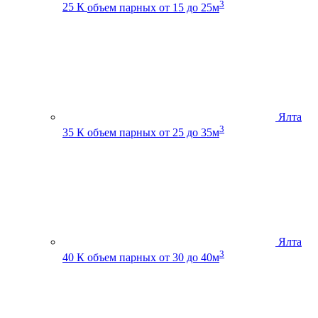
3
25 К
объем парных от 15 до 25м
Ялта
3
35 К
объем парных от 25 до 35м
Ялта
3
40 К
объем парных от 30 до 40м