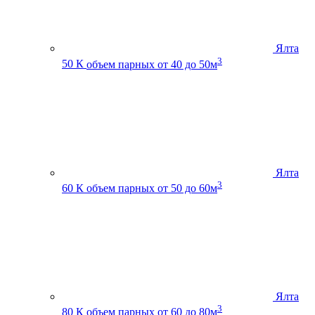
Ялта
3
50 К
объем парных от 40 до 50м
Ялта
3
60 К
объем парных от 50 до 60м
Ялта
3
80 К
объем парных от 60 до 80м