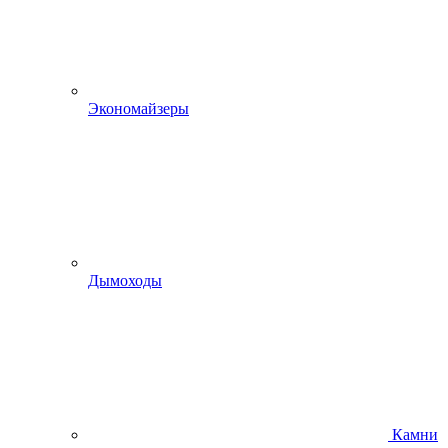
Экономайзеры
Дымоходы
Камни