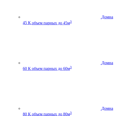
Домна
3
45 К
объем парных до 45м
Домна
3
60 К
объем парных до 60м
Домна
3
80 К
объем парных до 80м