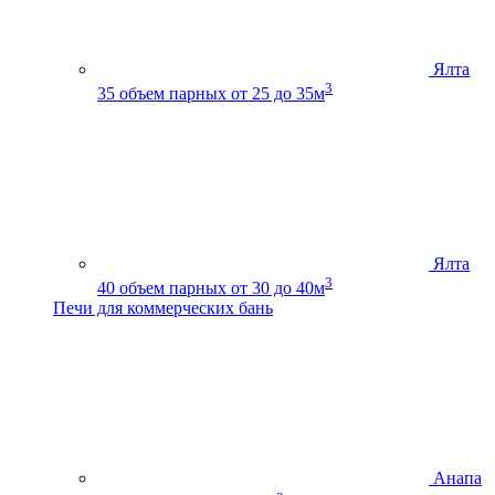
Ялта
3
35
объем парных от 25 до 35м
Ялта
3
40
объем парных от 30 до 40м
Печи для коммерческих бань
Анапа