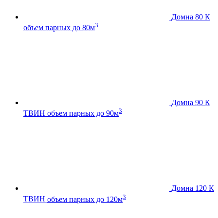
Домна 80 К
3
объем парных до 80м
Домна 90 К
3
ТВИН
объем парных до 90м
Домна 120 К
3
ТВИН
объем парных до 120м