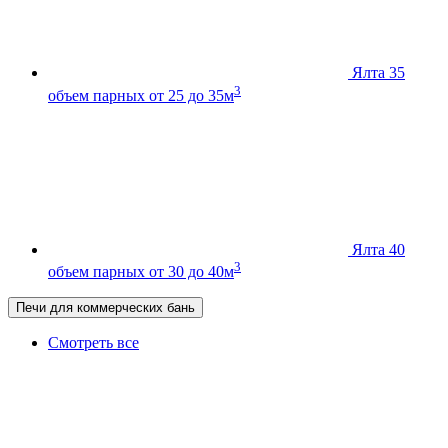
Ялта 35
3
объем парных от 25 до 35м
Ялта 40
3
объем парных от 30 до 40м
Печи для коммерческих бань
Смотреть все