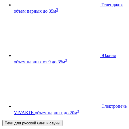
Геленджик
3
объем парных до 35м
Южная
3
объем парных от 9 до 35м
Электропечь
3
VIVARTE
объем парных до 20м
Печи для русской бани и сауны