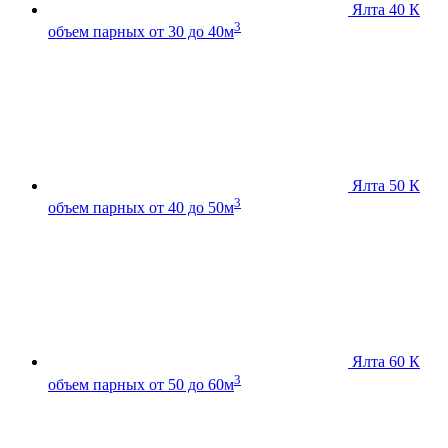
Ялта 40 К
3
объем парных от 30 до 40м
Ялта 50 К
3
объем парных от 40 до 50м
Ялта 60 К
3
объем парных от 50 до 60м