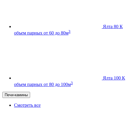
Ялта 80 К
3
объем парных от 60 до 80м
Ялта 100 К
3
объем парных от 80 до 100м
Печи-камины
Смотреть все