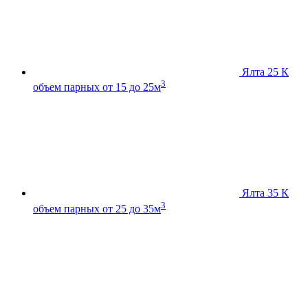
Ялта 25 К
3
объем парных от 15 до 25м
Ялта 35 К
3
объем парных от 25 до 35м