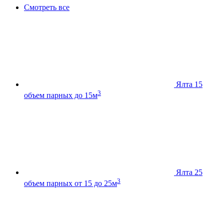
Смотреть все
Ялта 15
3
объем парных до 15м
Ялта 25
3
объем парных от 15 до 25м