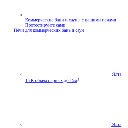
Коммерческие бани и сауны с нашими печами
Протестируйте сами
Печи для коммерческих бань и саун
Ялта
3
15 К
объем парных до 15м
Ялта