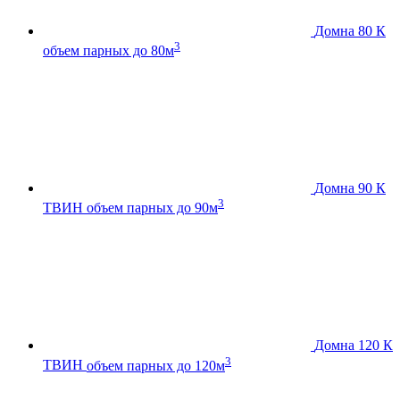
Домна 80 К
3
объем парных до 80м
Домна 90 К
3
ТВИН
объем парных до 90м
Домна 120 К
3
ТВИН
объем парных до 120м