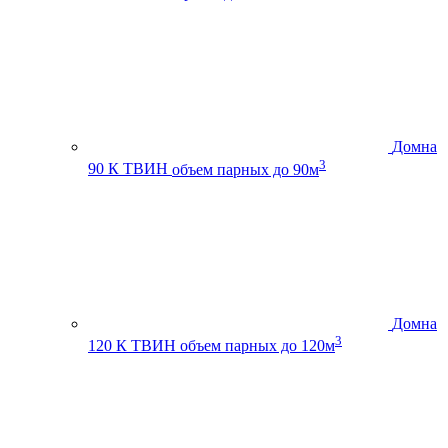
Домна
3
90 К ТВИН
объем парных до 90м
Домна
3
120 К ТВИН
объем парных до 120м