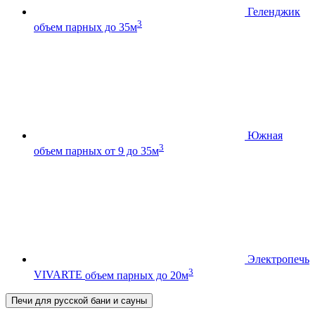
Геленджик
3
объем парных до 35м
Южная
3
объем парных от 9 до 35м
Электропечь
3
VIVARTE
объем парных до 20м
Печи для русской бани и сауны