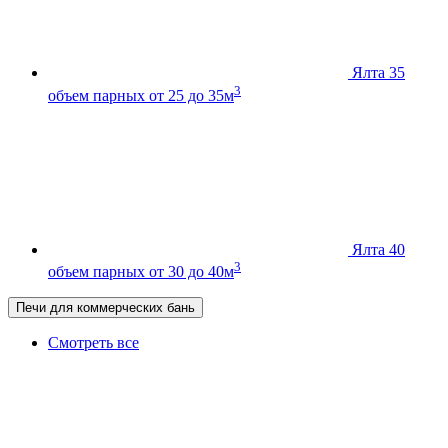
Ялта 35
3
объем парных от 25 до 35м
Ялта 40
3
объем парных от 30 до 40м
Печи для коммерческих бань
Смотреть все