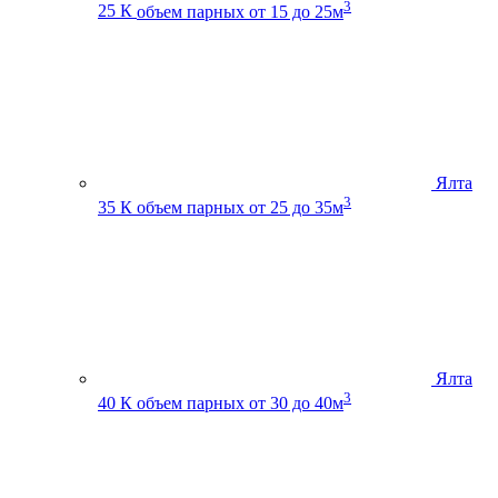
3
25 К
объем парных от 15 до 25м
Ялта
3
35 К
объем парных от 25 до 35м
Ялта
3
40 К
объем парных от 30 до 40м