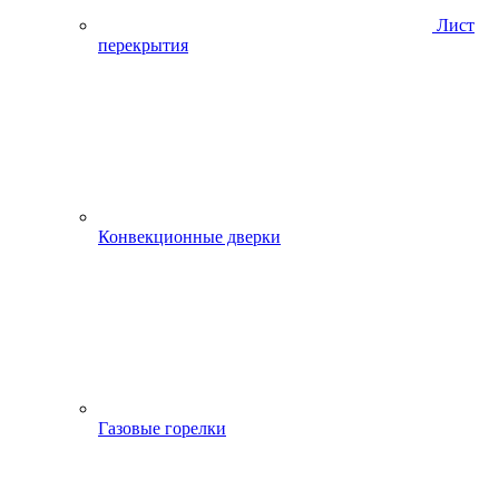
Лист
перекрытия
Конвекционные дверки
Газовые горелки