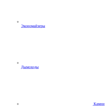
Экономайзеры
Дымоходы
Камни