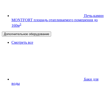
Печь-камин
MONTFORT
площадь отапливаемого помещения до
3
160м
Дополнительное оборудование
Смотреть все
Баки для
воды