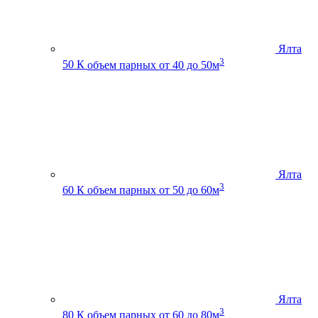
Ялта
3
50 К
объем парных от 40 до 50м
Ялта
3
60 К
объем парных от 50 до 60м
Ялта
3
80 К
объем парных от 60 до 80м