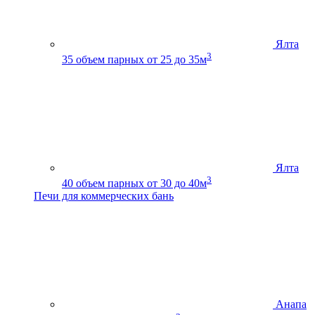
Ялта
3
35
объем парных от 25 до 35м
Ялта
3
40
объем парных от 30 до 40м
Печи для коммерческих бань
Анапа