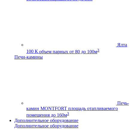
Ялта
3
100 К
объем парных от 80 до 100м
Печи-камины
Печь-
камин MONTFORT
площадь отапливаемого
3
помещения до 160м
Дополнительное оборудование
Дополнительное оборудование