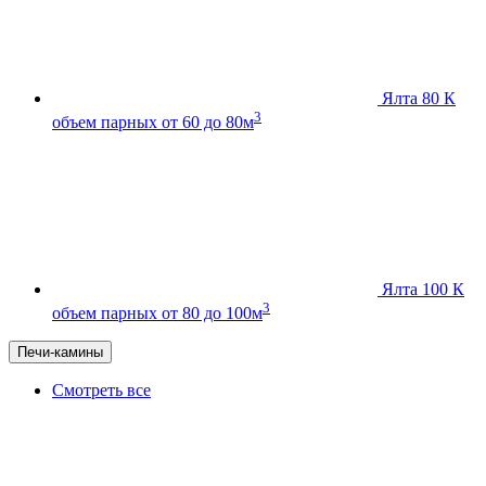
Ялта 80 К
3
объем парных от 60 до 80м
Ялта 100 К
3
объем парных от 80 до 100м
Печи-камины
Смотреть все