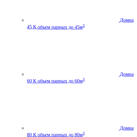
Домна
3
45 К
объем парных до 45м
Домна
3
60 К
объем парных до 60м
Домна
3
80 К
объем парных до 80м