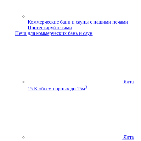
Коммерческие бани и сауны с нашими печами
Протестируйте сами
Печи для коммерческих бань и саун
Ялта
3
15 К
объем парных до 15м
Ялта