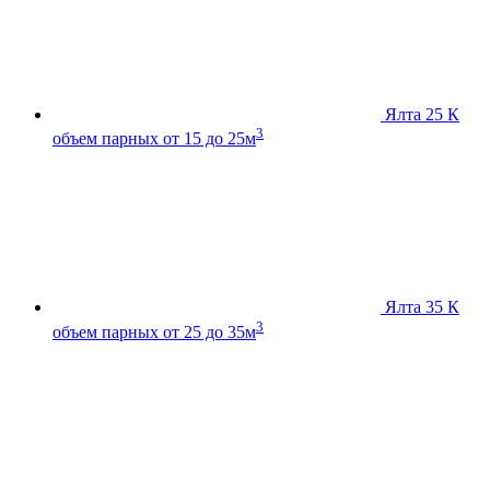
Ялта 25 К
3
объем парных от 15 до 25м
Ялта 35 К
3
объем парных от 25 до 35м