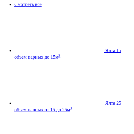
Смотреть все
Ялта 15
3
объем парных до 15м
Ялта 25
3
объем парных от 15 до 25м