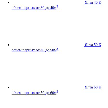
Ялта 40 К
3
объем парных от 30 до 40м
Ялта 50 К
3
объем парных от 40 до 50м
Ялта 60 К
3
объем парных от 50 до 60м