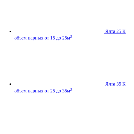
Ялта 25 К
3
объем парных от 15 до 25м
Ялта 35 К
3
объем парных от 25 до 35м