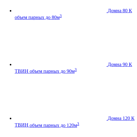
Домна 80 К
3
объем парных до 80м
Домна 90 К
3
ТВИН
объем парных до 90м
Домна 120 К
3
ТВИН
объем парных до 120м