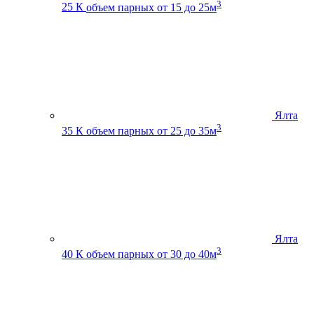
3
25 К
объем парных от 15 до 25м
Ялта
3
35 К
объем парных от 25 до 35м
Ялта
3
40 К
объем парных от 30 до 40м