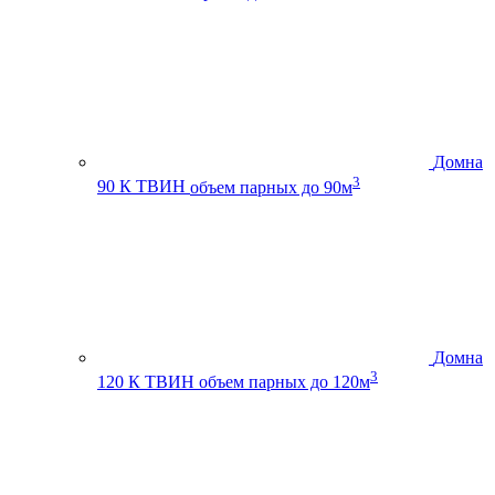
Домна
3
90 К ТВИН
объем парных до 90м
Домна
3
120 К ТВИН
объем парных до 120м