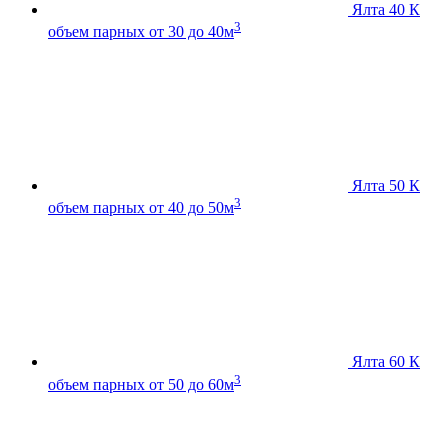
Ялта 40 К
3
объем парных от 30 до 40м
Ялта 50 К
3
объем парных от 40 до 50м
Ялта 60 К
3
объем парных от 50 до 60м