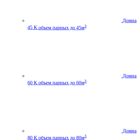
Домна
3
45 К
объем парных до 45м
Домна
3
60 К
объем парных до 60м
Домна
3
80 К
объем парных до 80м