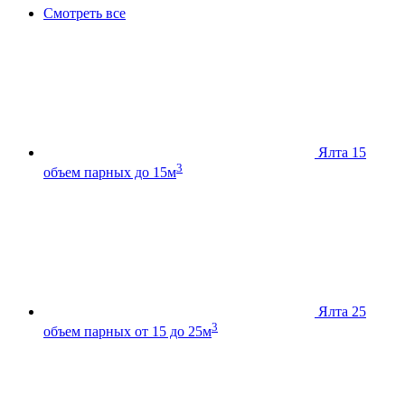
Смотреть все
Ялта 15
3
объем парных до 15м
Ялта 25
3
объем парных от 15 до 25м