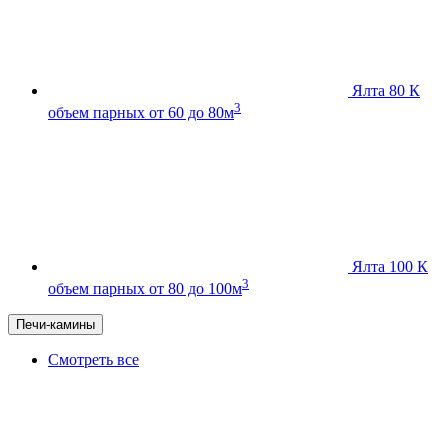
Ялта 80 К
3
объем парных от 60 до 80м
Ялта 100 К
3
объем парных от 80 до 100м
Печи-камины
Смотреть все