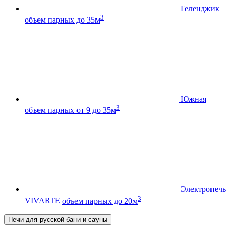
Геленджик
3
объем парных до 35м
Южная
3
объем парных от 9 до 35м
Электропечь
3
VIVARTE
объем парных до 20м
Печи для русской бани и сауны