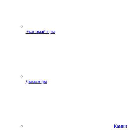
Экономайзеры
Дымоходы
Камни