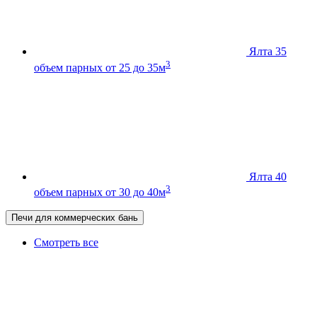
Ялта 35
3
объем парных от 25 до 35м
Ялта 40
3
объем парных от 30 до 40м
Печи для коммерческих бань
Смотреть все