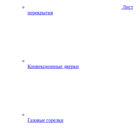
Лист
перекрытия
Конвекционные дверки
Газовые горелки