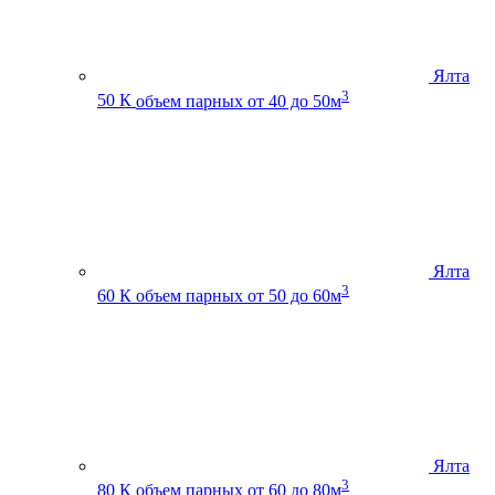
Ялта
3
50 К
объем парных от 40 до 50м
Ялта
3
60 К
объем парных от 50 до 60м
Ялта
3
80 К
объем парных от 60 до 80м