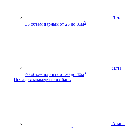
Ялта
3
35
объем парных от 25 до 35м
Ялта
3
40
объем парных от 30 до 40м
Печи для коммерческих бань
Анапа