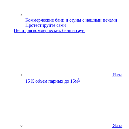
Коммерческие бани и сауны с нашими печами
Протестируйте сами
Печи для коммерческих бань и саун
Ялта
3
15 К
объем парных до 15м
Ялта