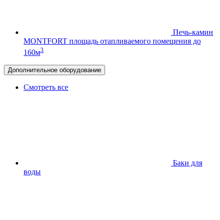
Печь-камин
MONTFORT
площадь отапливаемого помещения до
3
160м
Дополнительное оборудование
Смотреть все
Баки для
воды