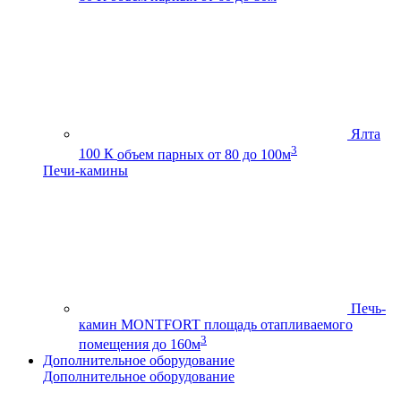
Ялта
3
100 К
объем парных от 80 до 100м
Печи-камины
Печь-
камин MONTFORT
площадь отапливаемого
3
помещения до 160м
Дополнительное оборудование
Дополнительное оборудование