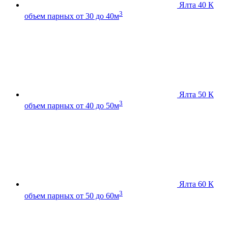
Ялта 40 К
3
объем парных от 30 до 40м
Ялта 50 К
3
объем парных от 40 до 50м
Ялта 60 К
3
объем парных от 50 до 60м