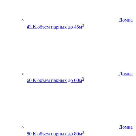
Домна
3
45 К
объем парных до 45м
Домна
3
60 К
объем парных до 60м
Домна
3
80 К
объем парных до 80м