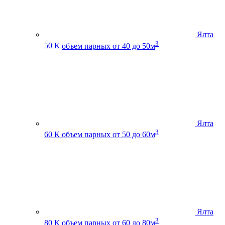
Ялта
3
50 К
объем парных от 40 до 50м
Ялта
3
60 К
объем парных от 50 до 60м
Ялта
3
80 К
объем парных от 60 до 80м