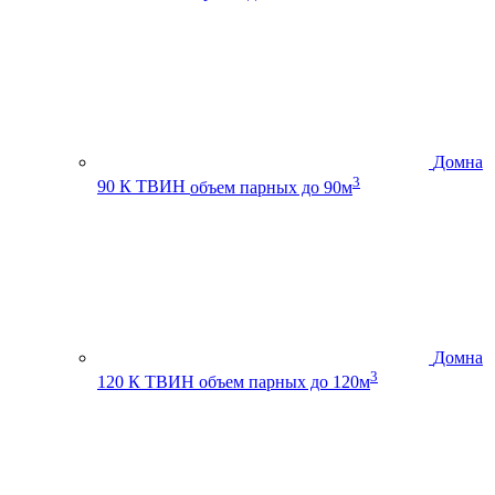
Домна
3
90 К ТВИН
объем парных до 90м
Домна
3
120 К ТВИН
объем парных до 120м