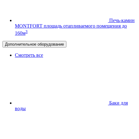
Печь-камин
MONTFORT
площадь отапливаемого помещения до
3
160м
Дополнительное оборудование
Смотреть все
Баки для
воды