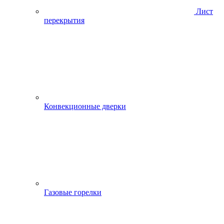
Лист
перекрытия
Конвекционные дверки
Газовые горелки