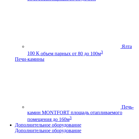
Ялта
3
100 К
объем парных от 80 до 100м
Печи-камины
Печь-
камин MONTFORT
площадь отапливаемого
3
помещения до 160м
Дополнительное оборудование
Дополнительное оборудование