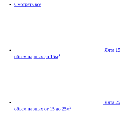
Смотреть все
Ялта 15
3
объем парных до 15м
Ялта 25
3
объем парных от 15 до 25м