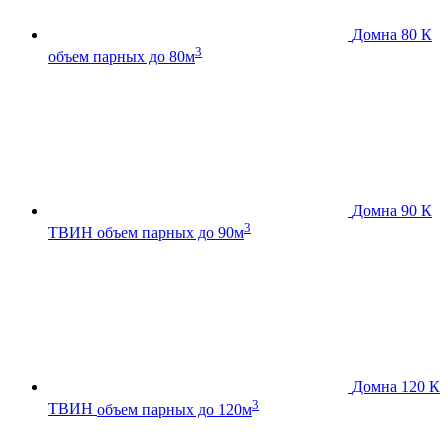
Домна 80 К
3
объем парных до 80м
Домна 90 К
3
ТВИН
объем парных до 90м
Домна 120 К
3
ТВИН
объем парных до 120м