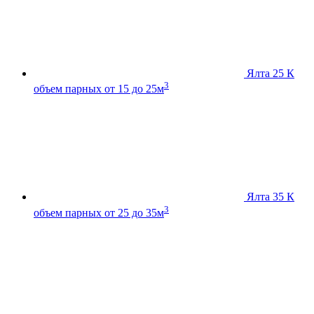
Ялта 25 К
3
объем парных от 15 до 25м
Ялта 35 К
3
объем парных от 25 до 35м