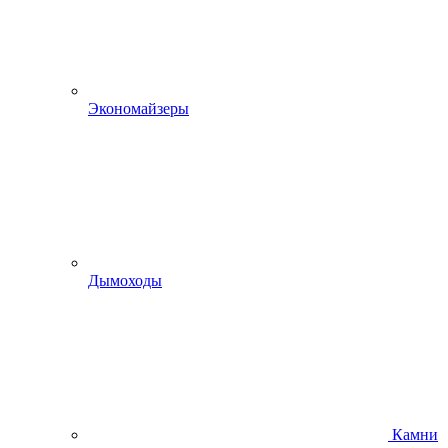
Экономайзеры
Дымоходы
Камни