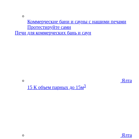
Коммерческие бани и сауны с нашими печами
Протестируйте сами
Печи для коммерческих бань и саун
Ялта
3
15 К
объем парных до 15м
Ялта