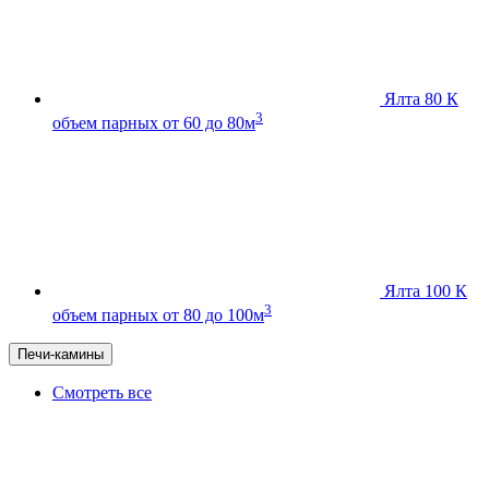
Ялта 80 К
3
объем парных от 60 до 80м
Ялта 100 К
3
объем парных от 80 до 100м
Печи-камины
Смотреть все