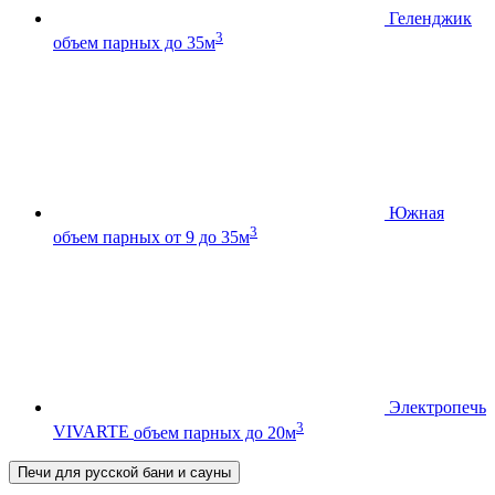
Геленджик
3
объем парных до 35м
Южная
3
объем парных от 9 до 35м
Электропечь
3
VIVARTE
объем парных до 20м
Печи для русской бани и сауны