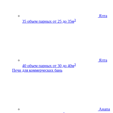
Ялта
3
35
объем парных от 25 до 35м
Ялта
3
40
объем парных от 30 до 40м
Печи для коммерческих бань
Анапа