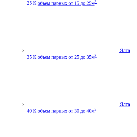
3
25 К
объем парных от 15 до 25м
Ялта
3
35 К
объем парных от 25 до 35м
Ялта
3
40 К
объем парных от 30 до 40м