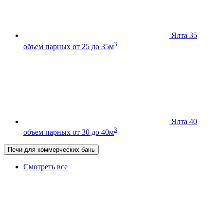
Ялта 35
3
объем парных от 25 до 35м
Ялта 40
3
объем парных от 30 до 40м
Печи для коммерческих бань
Смотреть все