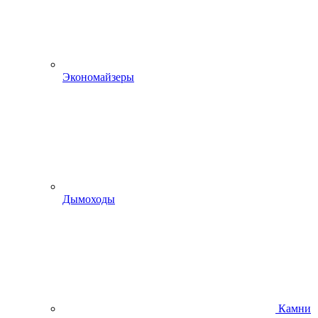
Экономайзеры
Дымоходы
Камни