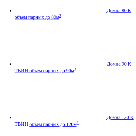
Домна 80 К
3
объем парных до 80м
Домна 90 К
3
ТВИН
объем парных до 90м
Домна 120 К
3
ТВИН
объем парных до 120м