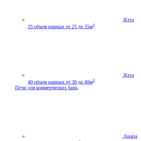
Ялта
3
35
объем парных от 25 до 35м
Ялта
3
40
объем парных от 30 до 40м
Печи для коммерческих бань
Анапа