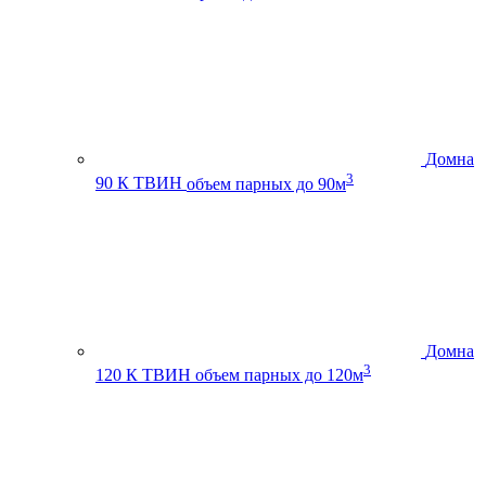
Домна
3
90 К ТВИН
объем парных до 90м
Домна
3
120 К ТВИН
объем парных до 120м