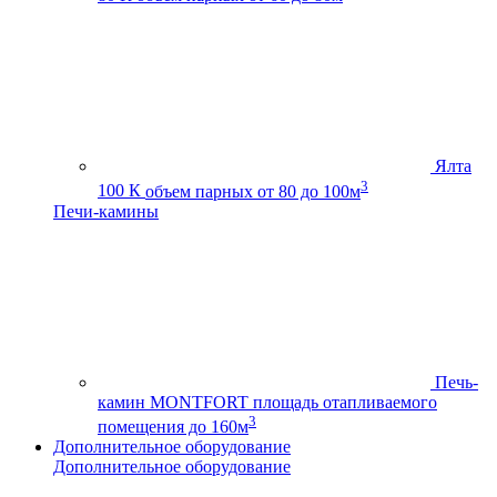
Ялта
3
100 К
объем парных от 80 до 100м
Печи-камины
Печь-
камин MONTFORT
площадь отапливаемого
3
помещения до 160м
Дополнительное оборудование
Дополнительное оборудование