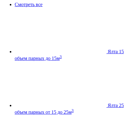
Смотреть все
Ялта 15
3
объем парных до 15м
Ялта 25
3
объем парных от 15 до 25м