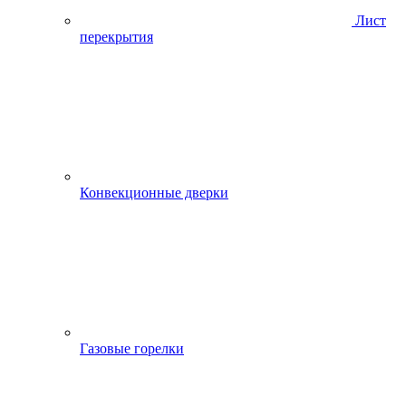
Лист
перекрытия
Конвекционные дверки
Газовые горелки