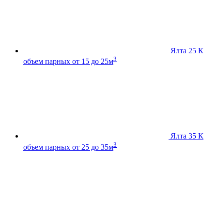
Ялта 25 К
3
объем парных от 15 до 25м
Ялта 35 К
3
объем парных от 25 до 35м