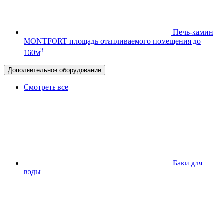
Печь-камин
MONTFORT
площадь отапливаемого помещения до
3
160м
Дополнительное оборудование
Смотреть все
Баки для
воды