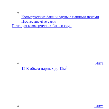
Коммерческие бани и сауны с нашими печами
Протестируйте сами
Печи для коммерческих бань и саун
Ялта
3
15 К
объем парных до 15м
Ялта