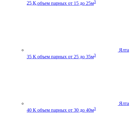
3
25 К
объем парных от 15 до 25м
Ялта
3
35 К
объем парных от 25 до 35м
Ялта
3
40 К
объем парных от 30 до 40м