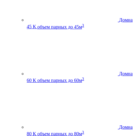
Домна
3
45 К
объем парных до 45м
Домна
3
60 К
объем парных до 60м
Домна
3
80 К
объем парных до 80м