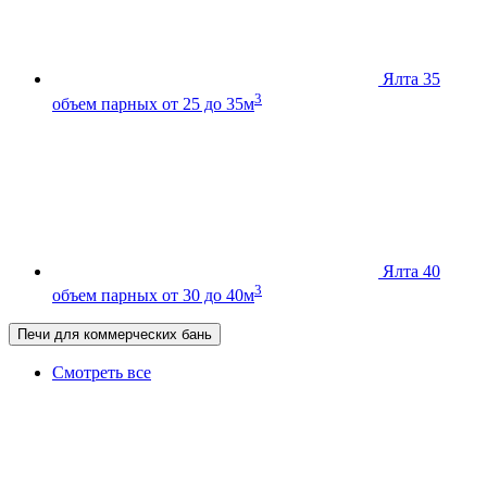
Ялта 35
3
объем парных от 25 до 35м
Ялта 40
3
объем парных от 30 до 40м
Печи для коммерческих бань
Смотреть все