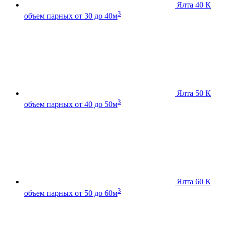
Ялта 40 К
3
объем парных от 30 до 40м
Ялта 50 К
3
объем парных от 40 до 50м
Ялта 60 К
3
объем парных от 50 до 60м