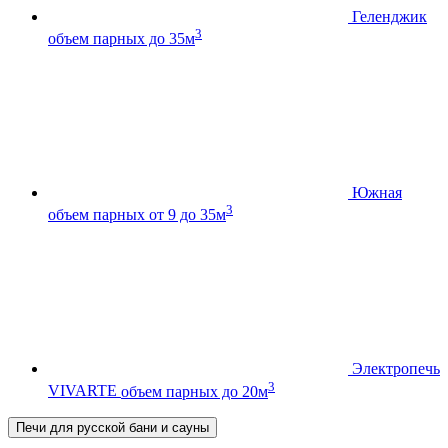
Геленджик
3
объем парных до 35м
Южная
3
объем парных от 9 до 35м
Электропечь
3
VIVARTE
объем парных до 20м
Печи для русской бани и сауны