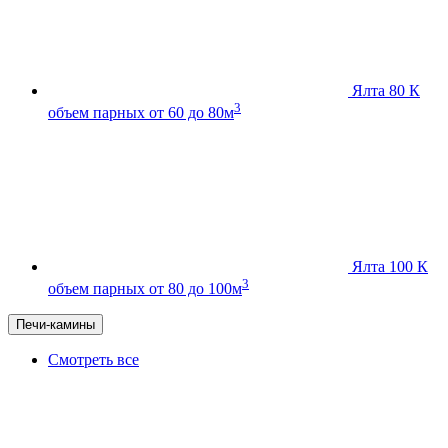
Ялта 80 К
3
объем парных от 60 до 80м
Ялта 100 К
3
объем парных от 80 до 100м
Печи-камины
Смотреть все