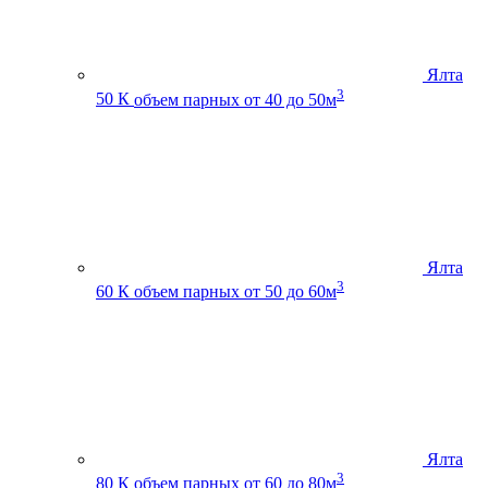
Ялта
3
50 К
объем парных от 40 до 50м
Ялта
3
60 К
объем парных от 50 до 60м
Ялта
3
80 К
объем парных от 60 до 80м