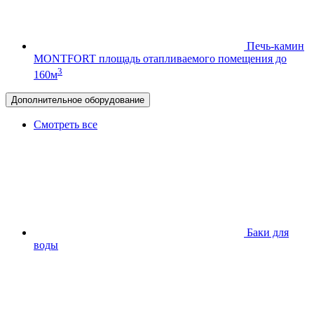
Печь-камин
MONTFORT
площадь отапливаемого помещения до
3
160м
Дополнительное оборудование
Смотреть все
Баки для
воды