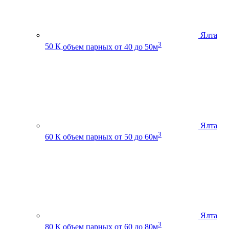
Ялта
3
50 К
объем парных от 40 до 50м
Ялта
3
60 К
объем парных от 50 до 60м
Ялта
3
80 К
объем парных от 60 до 80м