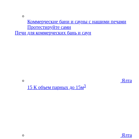
Коммерческие бани и сауны с нашими печами
Протестируйте сами
Печи для коммерческих бань и саун
Ялта
3
15 К
объем парных до 15м
Ялта