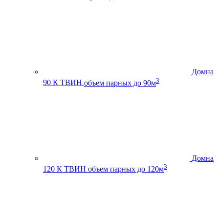
Домна
3
90 К ТВИН
объем парных до 90м
Домна
3
120 К ТВИН
объем парных до 120м