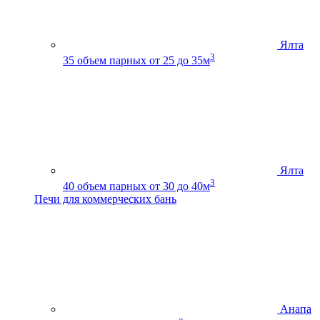
Ялта
3
35
объем парных от 25 до 35м
Ялта
3
40
объем парных от 30 до 40м
Печи для коммерческих бань
Анапа