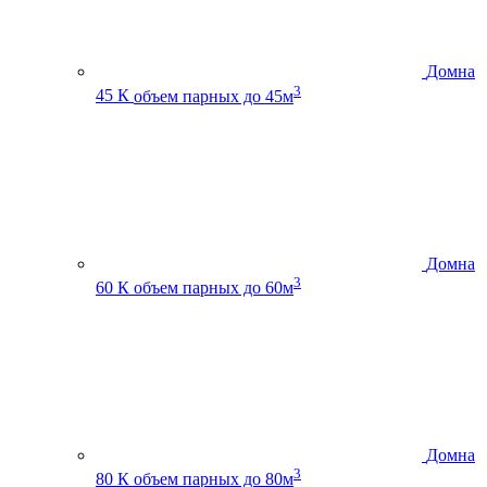
Домна
3
45 К
объем парных до 45м
Домна
3
60 К
объем парных до 60м
Домна
3
80 К
объем парных до 80м