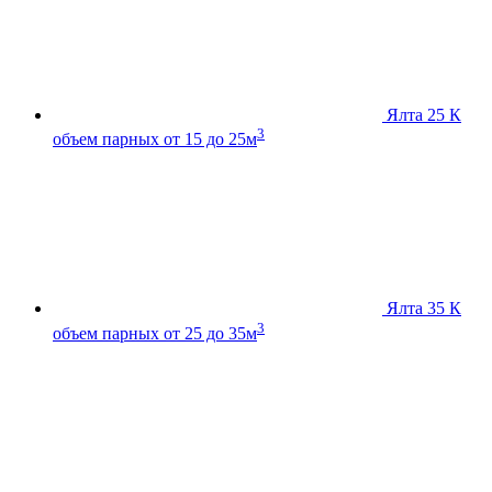
Ялта 25 К
3
объем парных от 15 до 25м
Ялта 35 К
3
объем парных от 25 до 35м