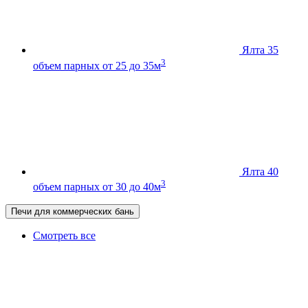
Ялта 35
3
объем парных от 25 до 35м
Ялта 40
3
объем парных от 30 до 40м
Печи для коммерческих бань
Смотреть все