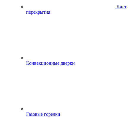
Лист
перекрытия
Конвекционные дверки
Газовые горелки