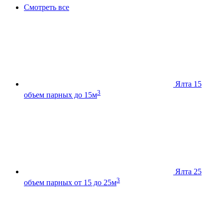
Смотреть все
Ялта 15
3
объем парных до 15м
Ялта 25
3
объем парных от 15 до 25м