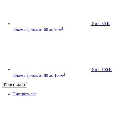
Ялта 80 К
3
объем парных от 60 до 80м
Ялта 100 К
3
объем парных от 80 до 100м
Печи-камины
Смотреть все