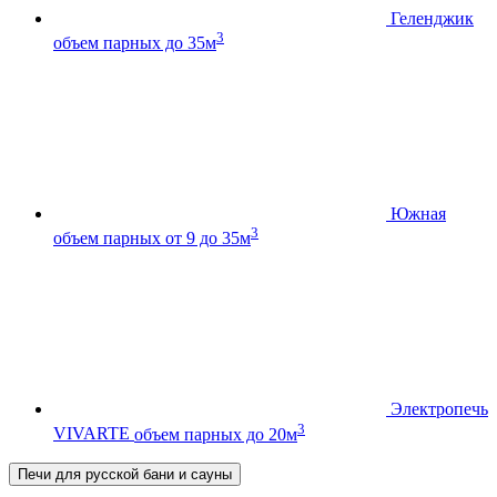
Геленджик
3
объем парных до 35м
Южная
3
объем парных от 9 до 35м
Электропечь
3
VIVARTE
объем парных до 20м
Печи для русской бани и сауны