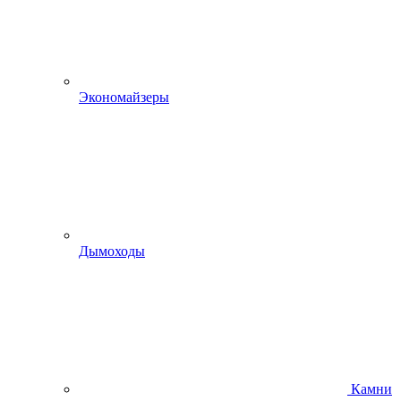
Экономайзеры
Дымоходы
Камни