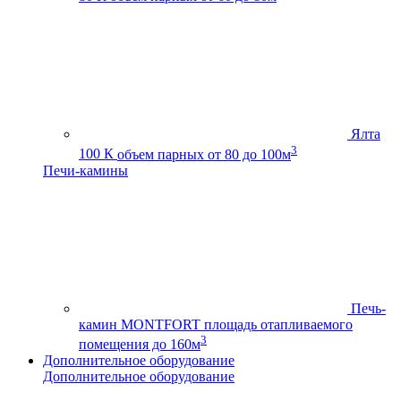
Ялта
3
100 К
объем парных от 80 до 100м
Печи-камины
Печь-
камин MONTFORT
площадь отапливаемого
3
помещения до 160м
Дополнительное оборудование
Дополнительное оборудование