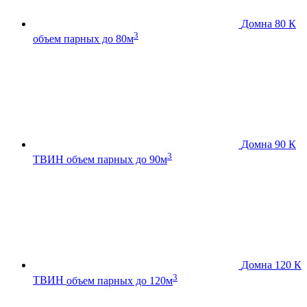
Домна 80 К
3
объем парных до 80м
Домна 90 К
3
ТВИН
объем парных до 90м
Домна 120 К
3
ТВИН
объем парных до 120м