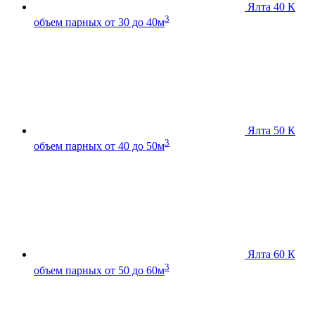
Ялта 40 К
3
объем парных от 30 до 40м
Ялта 50 К
3
объем парных от 40 до 50м
Ялта 60 К
3
объем парных от 50 до 60м