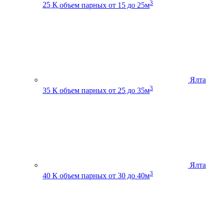
3
25 К
объем парных от 15 до 25м
Ялта
3
35 К
объем парных от 25 до 35м
Ялта
3
40 К
объем парных от 30 до 40м