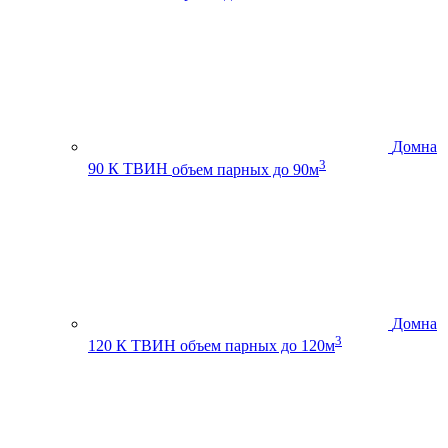
Домна
3
90 К ТВИН
объем парных до 90м
Домна
3
120 К ТВИН
объем парных до 120м