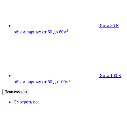
Ялта 80 К
3
объем парных от 60 до 80м
Ялта 100 К
3
объем парных от 80 до 100м
Печи-камины
Смотреть все