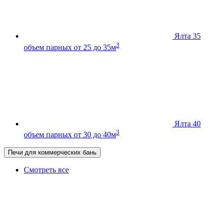
Ялта 35
3
объем парных от 25 до 35м
Ялта 40
3
объем парных от 30 до 40м
Печи для коммерческих бань
Смотреть все