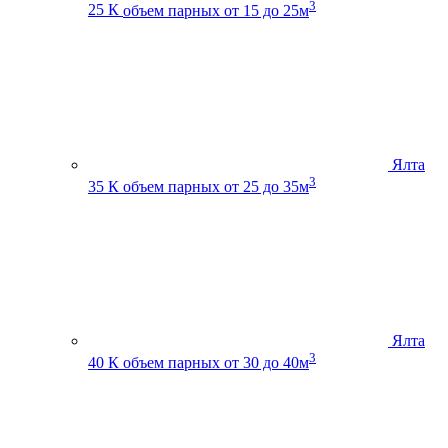
3
25 К
объем парных от 15 до 25м
Ялта
3
35 К
объем парных от 25 до 35м
Ялта
3
40 К
объем парных от 30 до 40м