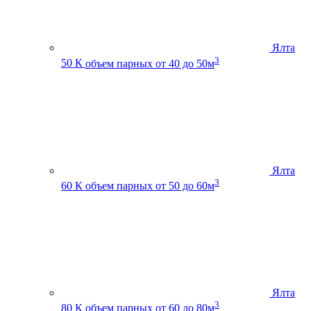
Ялта
3
50 К
объем парных от 40 до 50м
Ялта
3
60 К
объем парных от 50 до 60м
Ялта
3
80 К
объем парных от 60 до 80м