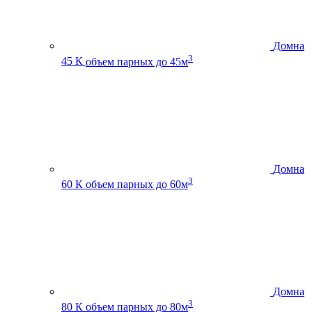
Домна
3
45 К
объем парных до 45м
Домна
3
60 К
объем парных до 60м
Домна
3
80 К
объем парных до 80м