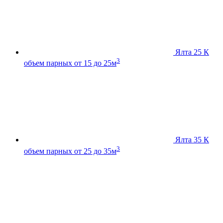
Ялта 25 К
3
объем парных от 15 до 25м
Ялта 35 К
3
объем парных от 25 до 35м