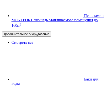
Печь-камин
MONTFORT
площадь отапливаемого помещения до
3
160м
Дополнительное оборудование
Смотреть все
Баки для
воды