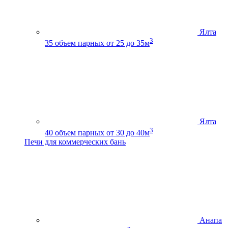
Ялта
3
35
объем парных от 25 до 35м
Ялта
3
40
объем парных от 30 до 40м
Печи для коммерческих бань
Анапа