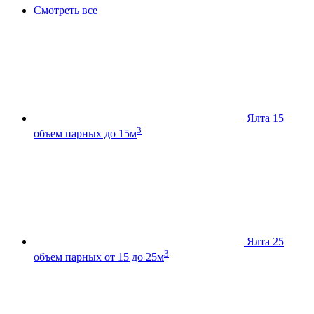
Смотреть все
Ялта 15
3
объем парных до 15м
Ялта 25
3
объем парных от 15 до 25м