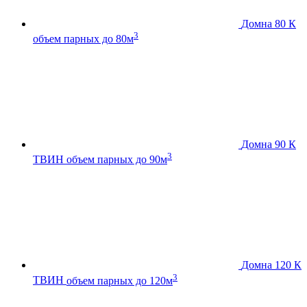
Домна 80 К
3
объем парных до 80м
Домна 90 К
3
ТВИН
объем парных до 90м
Домна 120 К
3
ТВИН
объем парных до 120м