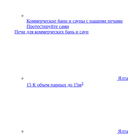
Коммерческие бани и сауны с нашими печами
Протестируйте сами
Печи для коммерческих бань и саун
Ялта
3
15 К
объем парных до 15м
Ялта