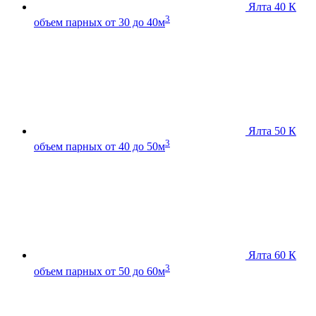
Ялта 40 К
3
объем парных от 30 до 40м
Ялта 50 К
3
объем парных от 40 до 50м
Ялта 60 К
3
объем парных от 50 до 60м