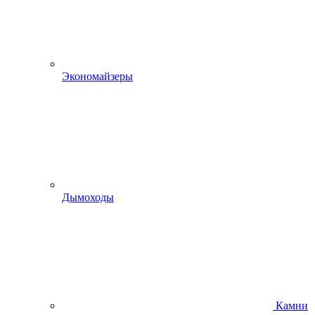
Экономайзеры
Дымоходы
Камни