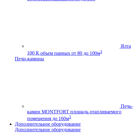
Ялта
3
100 К
объем парных от 80 до 100м
Печи-камины
Печь-
камин MONTFORT
площадь отапливаемого
3
помещения до 160м
Дополнительное оборудование
Дополнительное оборудование