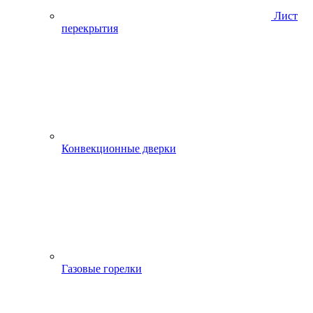
Лист
перекрытия
Конвекционные дверки
Газовые горелки