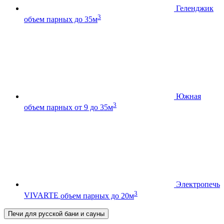
Геленджик
3
объем парных до 35м
Южная
3
объем парных от 9 до 35м
Электропечь
3
VIVARTE
объем парных до 20м
Печи для русской бани и сауны