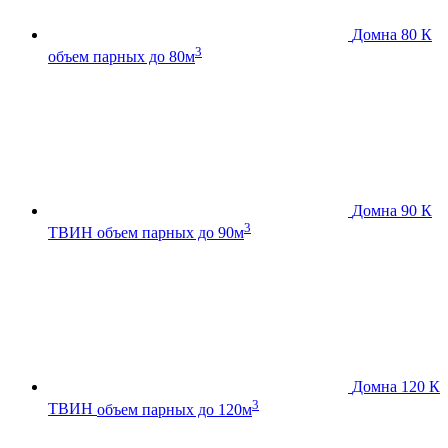
Домна 80 К
3
объем парных до 80м
Домна 90 К
3
ТВИН
объем парных до 90м
Домна 120 К
3
ТВИН
объем парных до 120м