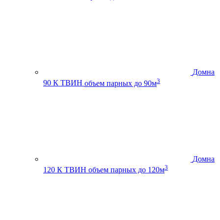
Домна
3
90 К ТВИН
объем парных до 90м
Домна
3
120 К ТВИН
объем парных до 120м