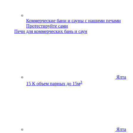
Коммерческие бани и сауны с нашими печами
Протестируйте сами
Печи для коммерческих бань и саун
Ялта
3
15 К
объем парных до 15м
Ялта