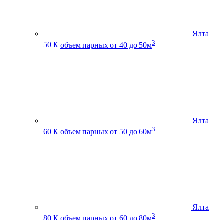
Ялта
3
50 К
объем парных от 40 до 50м
Ялта
3
60 К
объем парных от 50 до 60м
Ялта
3
80 К
объем парных от 60 до 80м