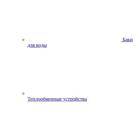
Баки
для воды
Теплообменные устройства