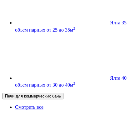
Ялта 35
3
объем парных от 25 до 35м
Ялта 40
3
объем парных от 30 до 40м
Печи для коммерческих бань
Смотреть все