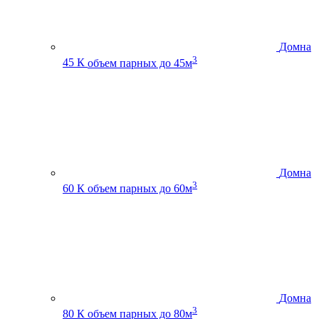
Домна
3
45 К
объем парных до 45м
Домна
3
60 К
объем парных до 60м
Домна
3
80 К
объем парных до 80м