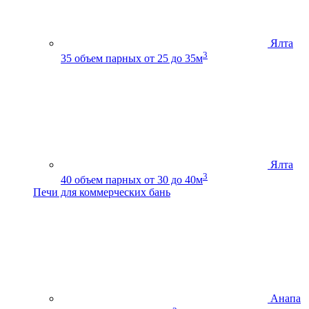
Ялта
3
35
объем парных от 25 до 35м
Ялта
3
40
объем парных от 30 до 40м
Печи для коммерческих бань
Анапа