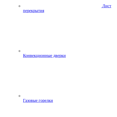
Лист
перекрытия
Конвекционные дверки
Газовые горелки