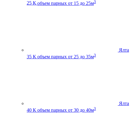
3
25 К
объем парных от 15 до 25м
Ялта
3
35 К
объем парных от 25 до 35м
Ялта
3
40 К
объем парных от 30 до 40м