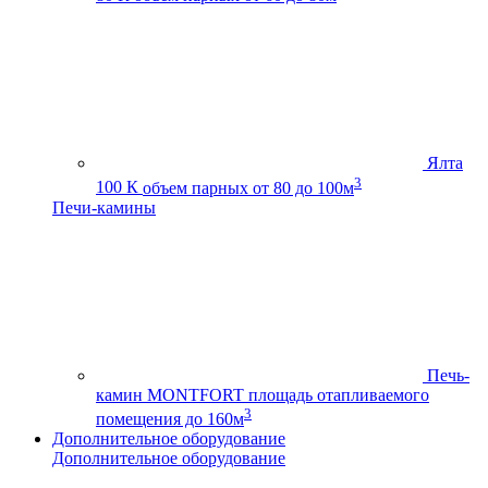
Ялта
3
100 К
объем парных от 80 до 100м
Печи-камины
Печь-
камин MONTFORT
площадь отапливаемого
3
помещения до 160м
Дополнительное оборудование
Дополнительное оборудование