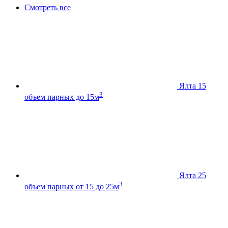
Смотреть все
Ялта 15
3
объем парных до 15м
Ялта 25
3
объем парных от 15 до 25м