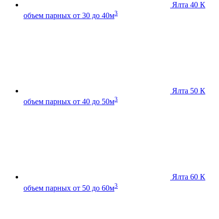
Ялта 40 К
3
объем парных от 30 до 40м
Ялта 50 К
3
объем парных от 40 до 50м
Ялта 60 К
3
объем парных от 50 до 60м