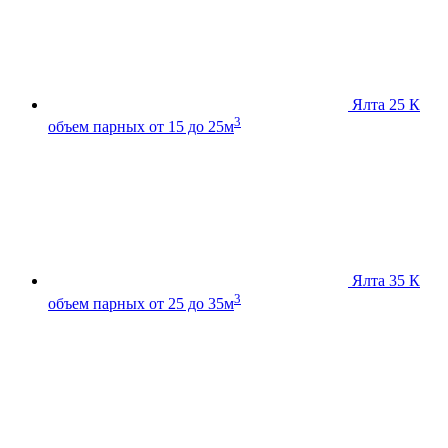
Ялта 25 К
3
объем парных от 15 до 25м
Ялта 35 К
3
объем парных от 25 до 35м