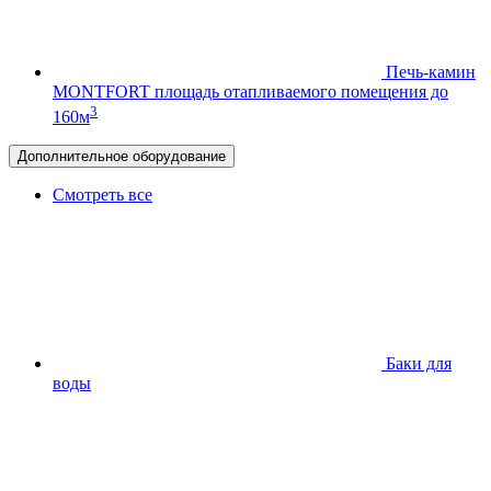
Печь-камин
MONTFORT
площадь отапливаемого помещения до
3
160м
Дополнительное оборудование
Смотреть все
Баки для
воды