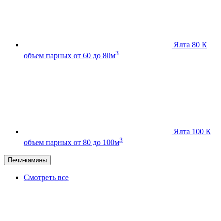
Ялта 80 К
3
объем парных от 60 до 80м
Ялта 100 К
3
объем парных от 80 до 100м
Печи-камины
Смотреть все