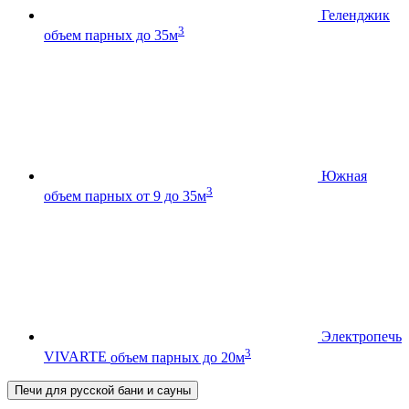
Геленджик
3
объем парных до 35м
Южная
3
объем парных от 9 до 35м
Электропечь
3
VIVARTE
объем парных до 20м
Печи для русской бани и сауны