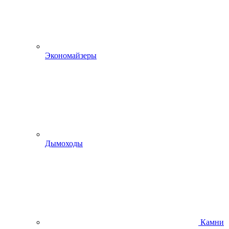
Экономайзеры
Дымоходы
Камни