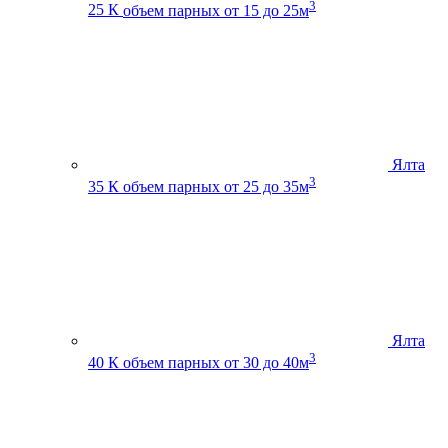
3
25 К
объем парных от 15 до 25м
Ялта
3
35 К
объем парных от 25 до 35м
Ялта
3
40 К
объем парных от 30 до 40м