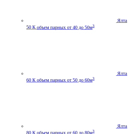
Ялта
3
50 К
объем парных от 40 до 50м
Ялта
3
60 К
объем парных от 50 до 60м
Ялта
3
80 К
объем парных от 60 до 80м