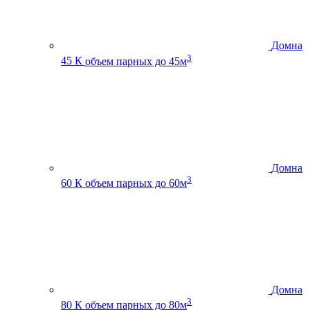
Домна
3
45 К
объем парных до 45м
Домна
3
60 К
объем парных до 60м
Домна
3
80 К
объем парных до 80м