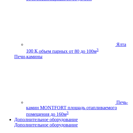
Ялта
3
100 К
объем парных от 80 до 100м
Печи-камины
Печь-
камин MONTFORT
площадь отапливаемого
3
помещения до 160м
Дополнительное оборудование
Дополнительное оборудование