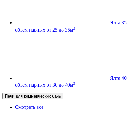
Ялта 35
3
объем парных от 25 до 35м
Ялта 40
3
объем парных от 30 до 40м
Печи для коммерческих бань
Смотреть все