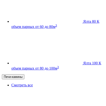
Ялта 80 К
3
объем парных от 60 до 80м
Ялта 100 К
3
объем парных от 80 до 100м
Печи-камины
Смотреть все