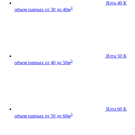
Ялта 40 К
3
объем парных от 30 до 40м
Ялта 50 К
3
объем парных от 40 до 50м
Ялта 60 К
3
объем парных от 50 до 60м