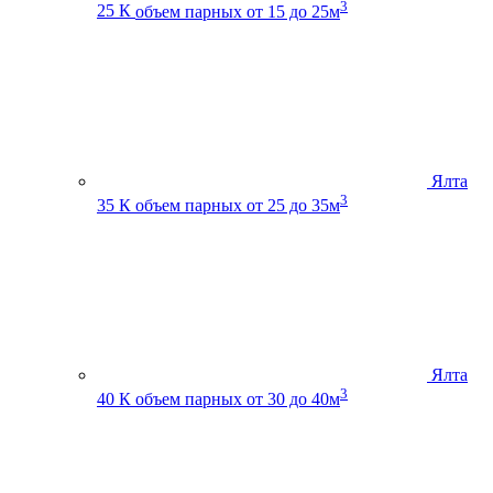
3
25 К
объем парных от 15 до 25м
Ялта
3
35 К
объем парных от 25 до 35м
Ялта
3
40 К
объем парных от 30 до 40м