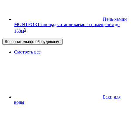
Печь-камин
MONTFORT
площадь отапливаемого помещения до
3
160м
Дополнительное оборудование
Смотреть все
Баки для
воды