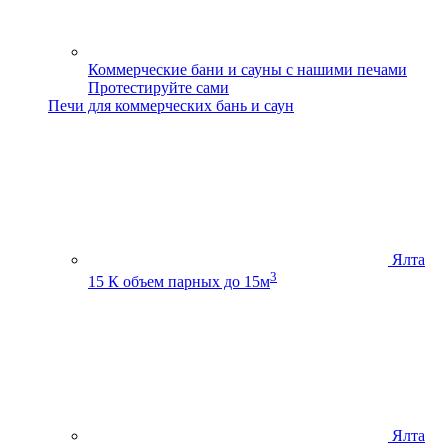
Коммерческие бани и сауны с нашими печами
Протестируйте сами
Печи для коммерческих бань и саун
Ялта
3
15 К
объем парных до 15м
Ялта