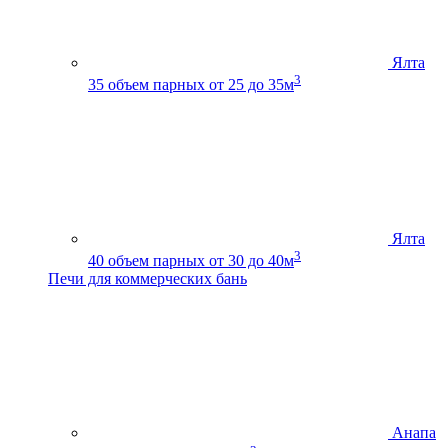
Ялта
3
35
объем парных от 25 до 35м
Ялта
3
40
объем парных от 30 до 40м
Печи для коммерческих бань
Анапа