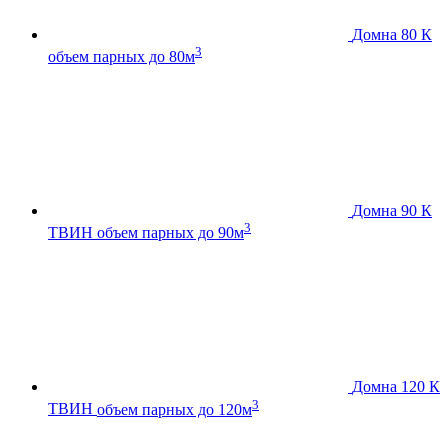
Домна 80 К
3
объем парных до 80м
Домна 90 К
3
ТВИН
объем парных до 90м
Домна 120 К
3
ТВИН
объем парных до 120м