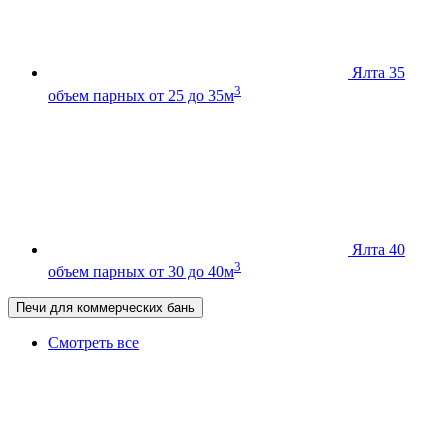
Ялта 35
3
объем парных от 25 до 35м
Ялта 40
3
объем парных от 30 до 40м
Печи для коммерческих бань
Смотреть все