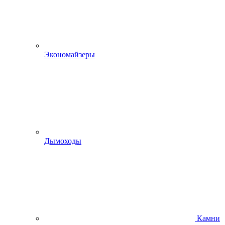
Экономайзеры
Дымоходы
Камни