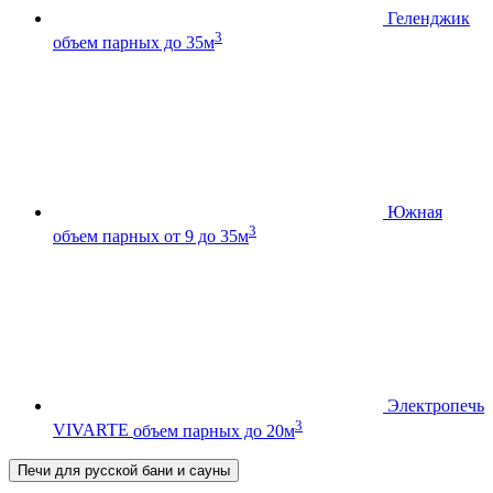
Геленджик
3
объем парных до 35м
Южная
3
объем парных от 9 до 35м
Электропечь
3
VIVARTE
объем парных до 20м
Печи для русской бани и сауны