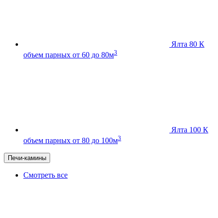
Ялта 80 К
3
объем парных от 60 до 80м
Ялта 100 К
3
объем парных от 80 до 100м
Печи-камины
Смотреть все