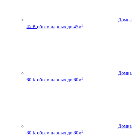
Домна
3
45 К
объем парных до 45м
Домна
3
60 К
объем парных до 60м
Домна
3
80 К
объем парных до 80м