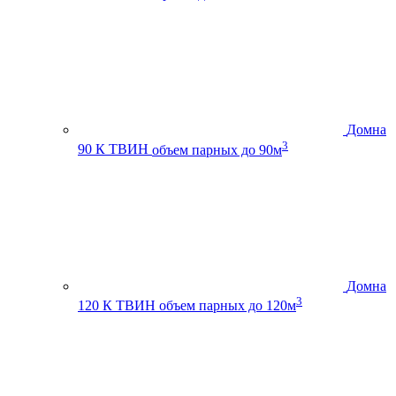
Домна
3
90 К ТВИН
объем парных до 90м
Домна
3
120 К ТВИН
объем парных до 120м