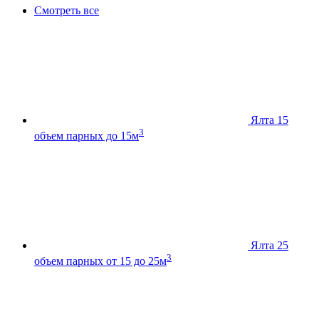
Смотреть все
Ялта 15
3
объем парных до 15м
Ялта 25
3
объем парных от 15 до 25м