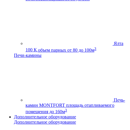
Ялта
3
100 К
объем парных от 80 до 100м
Печи-камины
Печь-
камин MONTFORT
площадь отапливаемого
3
помещения до 160м
Дополнительное оборудование
Дополнительное оборудование