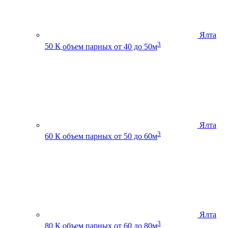
Ялта
3
50 К
объем парных от 40 до 50м
Ялта
3
60 К
объем парных от 50 до 60м
Ялта
3
80 К
объем парных от 60 до 80м