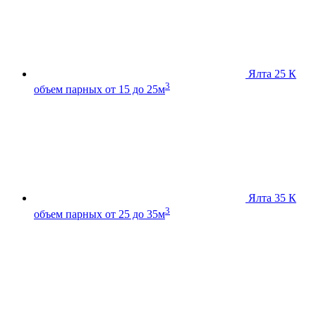
Ялта 25 К
3
объем парных от 15 до 25м
Ялта 35 К
3
объем парных от 25 до 35м