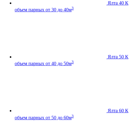
Ялта 40 К
3
объем парных от 30 до 40м
Ялта 50 К
3
объем парных от 40 до 50м
Ялта 60 К
3
объем парных от 50 до 60м