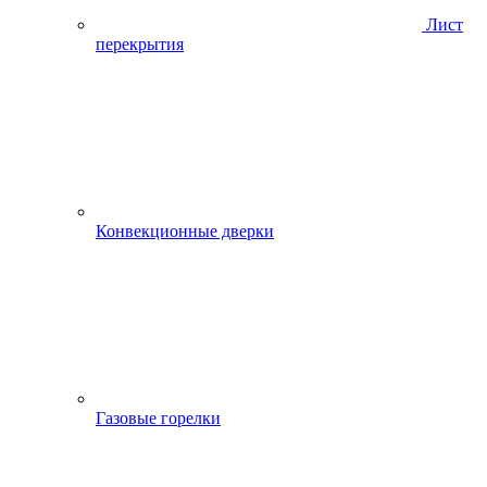
Лист
перекрытия
Конвекционные дверки
Газовые горелки