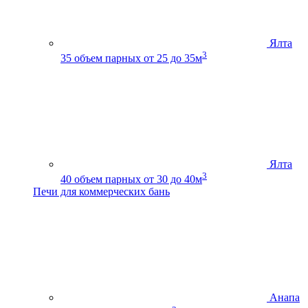
Ялта
3
35
объем парных от 25 до 35м
Ялта
3
40
объем парных от 30 до 40м
Печи для коммерческих бань
Анапа