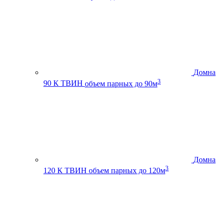
Домна
3
90 К ТВИН
объем парных до 90м
Домна
3
120 К ТВИН
объем парных до 120м