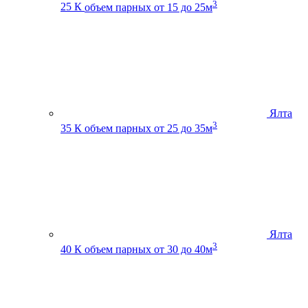
3
25 К
объем парных от 15 до 25м
Ялта
3
35 К
объем парных от 25 до 35м
Ялта
3
40 К
объем парных от 30 до 40м