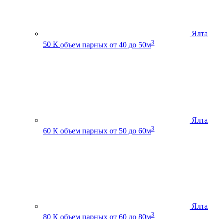
Ялта
3
50 К
объем парных от 40 до 50м
Ялта
3
60 К
объем парных от 50 до 60м
Ялта
3
80 К
объем парных от 60 до 80м