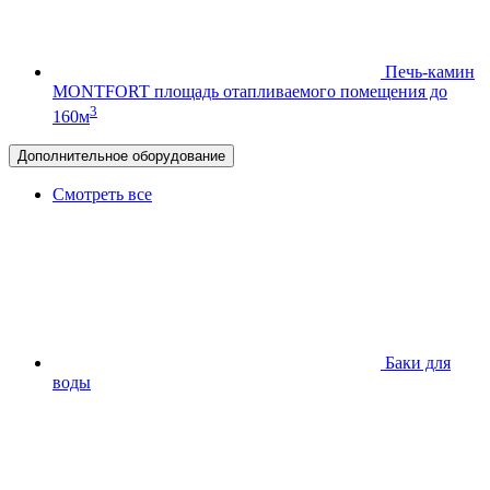
Печь-камин
MONTFORT
площадь отапливаемого помещения до
3
160м
Дополнительное оборудование
Смотреть все
Баки для
воды