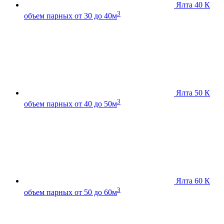
Ялта 40 К
3
объем парных от 30 до 40м
Ялта 50 К
3
объем парных от 40 до 50м
Ялта 60 К
3
объем парных от 50 до 60м