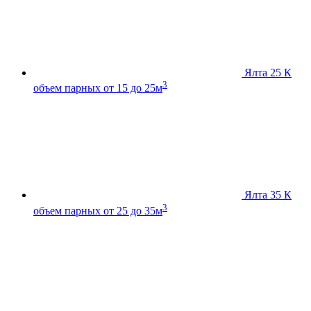
Ялта 25 К
3
объем парных от 15 до 25м
Ялта 35 К
3
объем парных от 25 до 35м