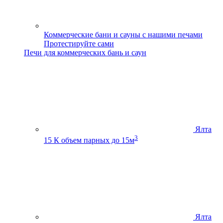
Коммерческие бани и сауны с нашими печами
Протестируйте сами
Печи для коммерческих бань и саун
Ялта
3
15 К
объем парных до 15м
Ялта