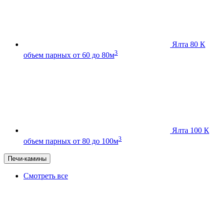
Ялта 80 К
3
объем парных от 60 до 80м
Ялта 100 К
3
объем парных от 80 до 100м
Печи-камины
Смотреть все