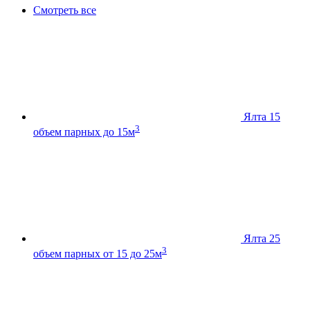
Смотреть все
Ялта 15
3
объем парных до 15м
Ялта 25
3
объем парных от 15 до 25м