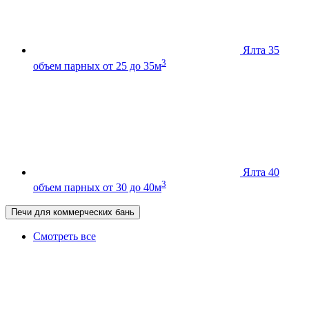
Ялта 35
3
объем парных от 25 до 35м
Ялта 40
3
объем парных от 30 до 40м
Печи для коммерческих бань
Смотреть все