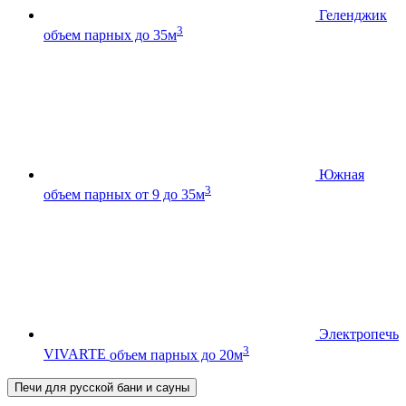
Геленджик
3
объем парных до 35м
Южная
3
объем парных от 9 до 35м
Электропечь
3
VIVARTE
объем парных до 20м
Печи для русской бани и сауны