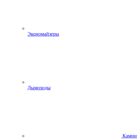
Экономайзеры
Дымоходы
Камни