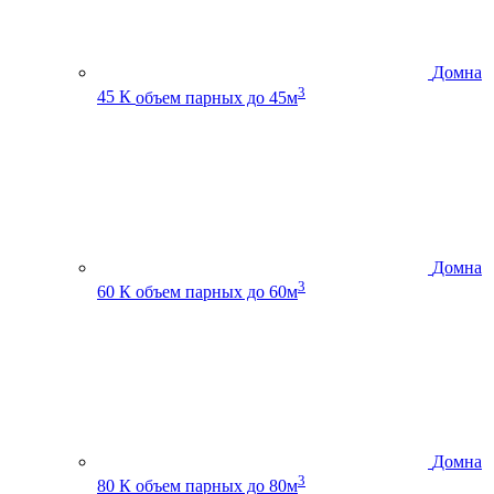
Домна
3
45 К
объем парных до 45м
Домна
3
60 К
объем парных до 60м
Домна
3
80 К
объем парных до 80м