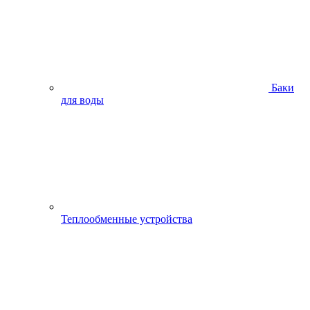
Баки
для воды
Теплообменные устройства