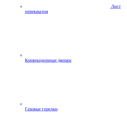
Лист
перекрытия
Конвекционные дверки
Газовые горелки