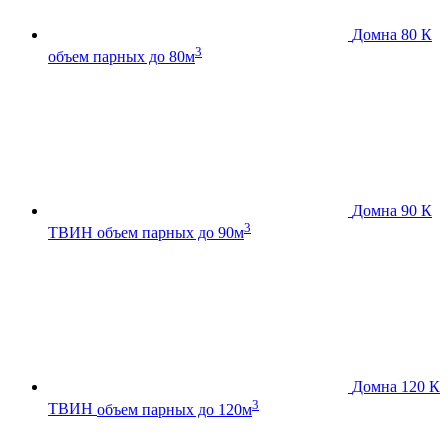
Домна 80 К
3
объем парных до 80м
Домна 90 К
3
ТВИН
объем парных до 90м
Домна 120 К
3
ТВИН
объем парных до 120м