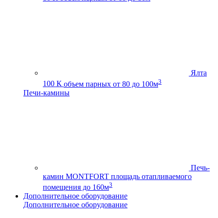
Ялта
3
100 К
объем парных от 80 до 100м
Печи-камины
Печь-
камин MONTFORT
площадь отапливаемого
3
помещения до 160м
Дополнительное оборудование
Дополнительное оборудование