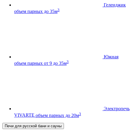
Геленджик
3
объем парных до 35м
Южная
3
объем парных от 9 до 35м
Электропечь
3
VIVARTE
объем парных до 20м
Печи для русской бани и сауны