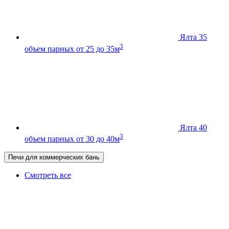
Ялта 35
3
объем парных от 25 до 35м
Ялта 40
3
объем парных от 30 до 40м
Печи для коммерческих бань
Смотреть все