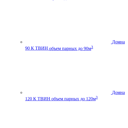
Домна
3
90 К ТВИН
объем парных до 90м
Домна
3
120 К ТВИН
объем парных до 120м