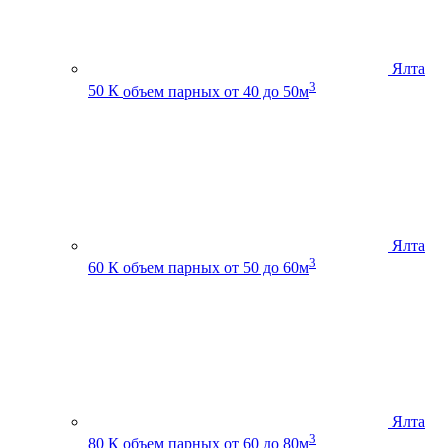
Ялта
3
50 К
объем парных от 40 до 50м
Ялта
3
60 К
объем парных от 50 до 60м
Ялта
3
80 К
объем парных от 60 до 80м