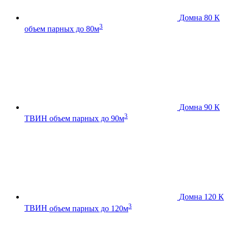
Домна 80 К
3
объем парных до 80м
Домна 90 К
3
ТВИН
объем парных до 90м
Домна 120 К
3
ТВИН
объем парных до 120м