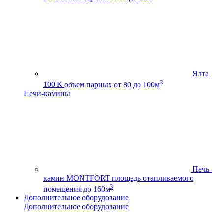
Ялта
3
100 К
объем парных от 80 до 100м
Печи-камины
Печь-
камин MONTFORT
площадь отапливаемого
3
помещения до 160м
Дополнительное оборудование
Дополнительное оборудование