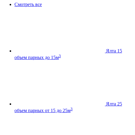
Смотреть все
Ялта 15
3
объем парных до 15м
Ялта 25
3
объем парных от 15 до 25м