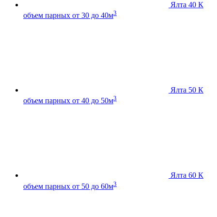
Ялта 40 К
3
объем парных от 30 до 40м
Ялта 50 К
3
объем парных от 40 до 50м
Ялта 60 К
3
объем парных от 50 до 60м