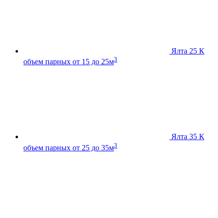
Ялта 25 К
3
объем парных от 15 до 25м
Ялта 35 К
3
объем парных от 25 до 35м