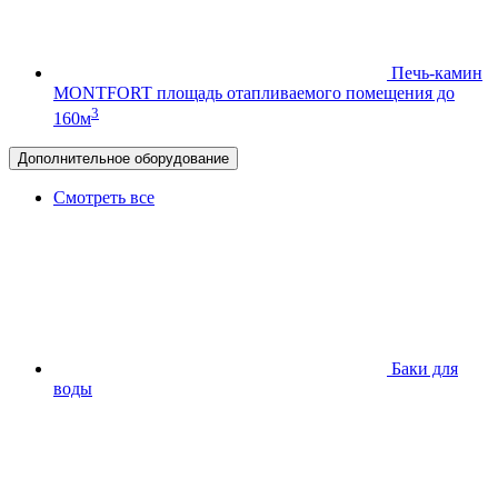
Печь-камин
MONTFORT
площадь отапливаемого помещения до
3
160м
Дополнительное оборудование
Смотреть все
Баки для
воды