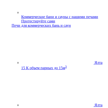
Коммерческие бани и сауны с нашими печами
Протестируйте сами
Печи для коммерческих бань и саун
Ялта
3
15 К
объем парных до 15м
Ялта