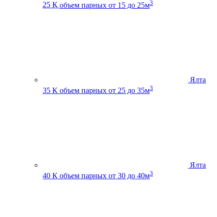
3
25 К
объем парных от 15 до 25м
Ялта
3
35 К
объем парных от 25 до 35м
Ялта
3
40 К
объем парных от 30 до 40м