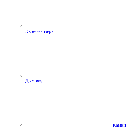
Экономайзеры
Дымоходы
Камни