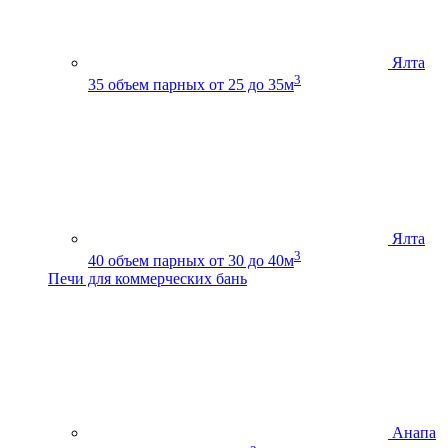
Ялта
3
35
объем парных от 25 до 35м
Ялта
3
40
объем парных от 30 до 40м
Печи для коммерческих бань
Анапа