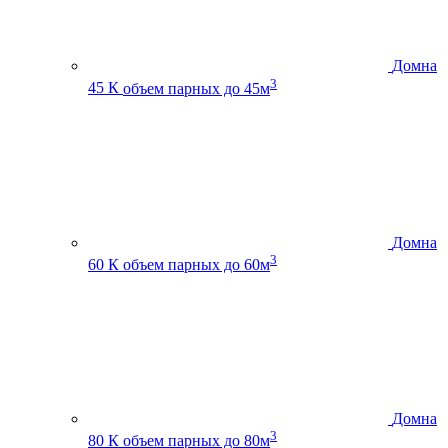
Домна
3
45 К
объем парных до 45м
Домна
3
60 К
объем парных до 60м
Домна
3
80 К
объем парных до 80м