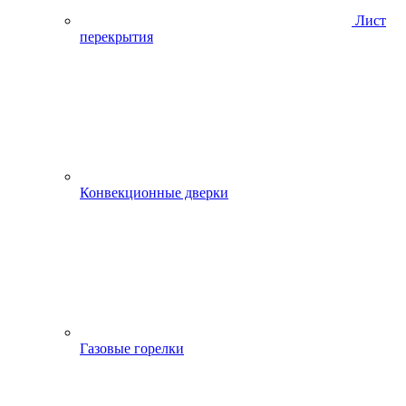
Лист
перекрытия
Конвекционные дверки
Газовые горелки