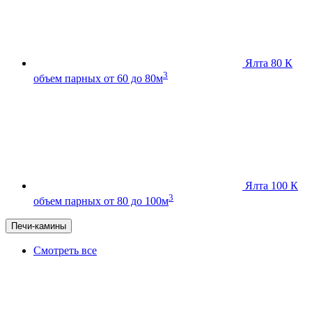
Ялта 80 К
3
объем парных от 60 до 80м
Ялта 100 К
3
объем парных от 80 до 100м
Печи-камины
Смотреть все