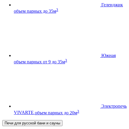
Геленджик
3
объем парных до 35м
Южная
3
объем парных от 9 до 35м
Электропечь
3
VIVARTE
объем парных до 20м
Печи для русской бани и сауны