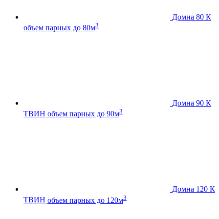
Домна 80 К
3
объем парных до 80м
Домна 90 К
3
ТВИН
объем парных до 90м
Домна 120 К
3
ТВИН
объем парных до 120м