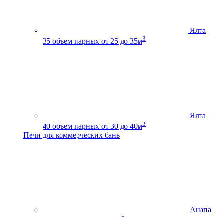
Ялта
3
35
объем парных от 25 до 35м
Ялта
3
40
объем парных от 30 до 40м
Печи для коммерческих бань
Анапа