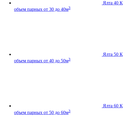
Ялта 40 К
3
объем парных от 30 до 40м
Ялта 50 К
3
объем парных от 40 до 50м
Ялта 60 К
3
объем парных от 50 до 60м