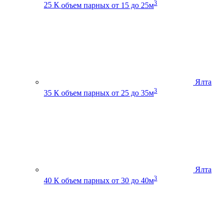
3
25 К
объем парных от 15 до 25м
Ялта
3
35 К
объем парных от 25 до 35м
Ялта
3
40 К
объем парных от 30 до 40м