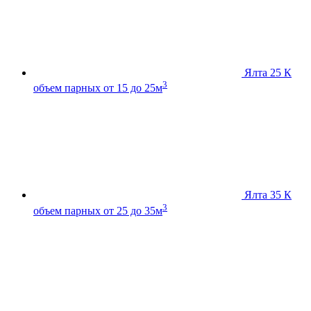
Ялта 25 К
3
объем парных от 15 до 25м
Ялта 35 К
3
объем парных от 25 до 35м