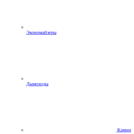
Экономайзеры
Дымоходы
Камни