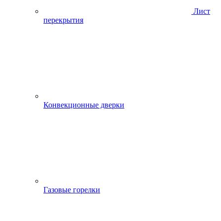
Лист
перекрытия
Конвекционные дверки
Газовые горелки