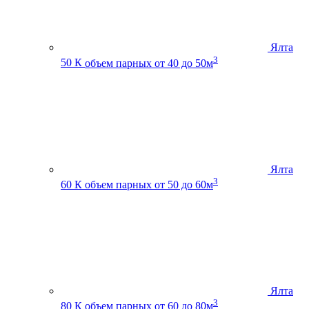
Ялта
3
50 К
объем парных от 40 до 50м
Ялта
3
60 К
объем парных от 50 до 60м
Ялта
3
80 К
объем парных от 60 до 80м