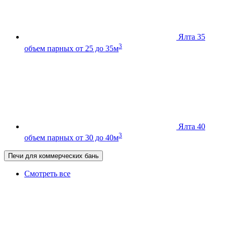
Ялта 35
3
объем парных от 25 до 35м
Ялта 40
3
объем парных от 30 до 40м
Печи для коммерческих бань
Смотреть все