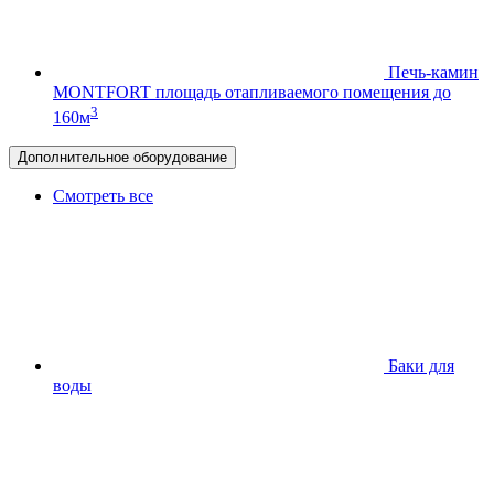
Печь-камин
MONTFORT
площадь отапливаемого помещения до
3
160м
Дополнительное оборудование
Смотреть все
Баки для
воды