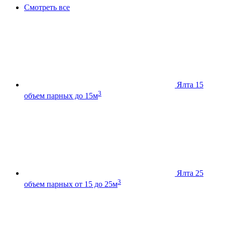
Смотреть все
Ялта 15
3
объем парных до 15м
Ялта 25
3
объем парных от 15 до 25м