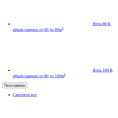
Ялта 80 К
3
объем парных от 60 до 80м
Ялта 100 К
3
объем парных от 80 до 100м
Печи-камины
Смотреть все