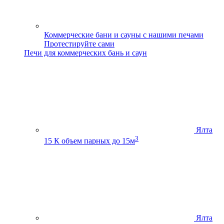
Коммерческие бани и сауны с нашими печами
Протестируйте сами
Печи для коммерческих бань и саун
Ялта
3
15 К
объем парных до 15м
Ялта