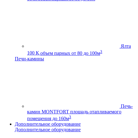
Ялта
3
100 К
объем парных от 80 до 100м
Печи-камины
Печь-
камин MONTFORT
площадь отапливаемого
3
помещения до 160м
Дополнительное оборудование
Дополнительное оборудование