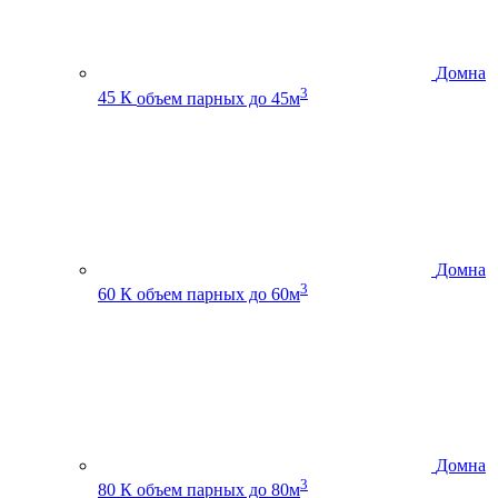
Домна
3
45 К
объем парных до 45м
Домна
3
60 К
объем парных до 60м
Домна
3
80 К
объем парных до 80м