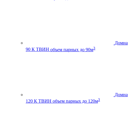
Домна
3
90 К ТВИН
объем парных до 90м
Домна
3
120 К ТВИН
объем парных до 120м